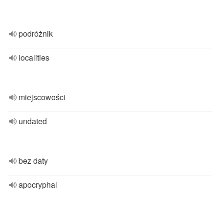
podróżnik
localities
miejscowości
undated
bez daty
apocryphal