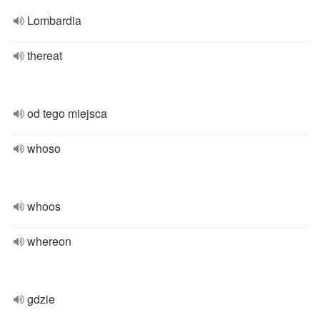
Lombardia
thereat
od tego miejsca
whoso
whoos
whereon
gdzie