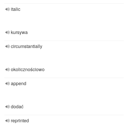
italic
kursywa
circumstantially
okolicznościowo
append
dodać
reprinted