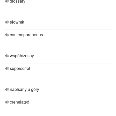
glossary
słownik
contemporaneous
współczesny
superscript
napisany u góry
crenelated