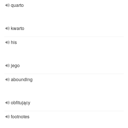
quarto
kwarto
his
jego
abounding
obfitujący
footnotes