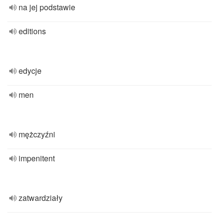
na jej podstawie
editions
edycje
men
mężczyźni
impenitent
zatwardziały