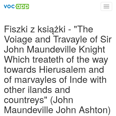
Toggl
navig
Fiszki z książki - "The
Voiage and Travayle of Sir
John Maundeville Knight
Which treateth of the way
towards Hierusalem and
of marvayles of Inde with
other ilands and
countreys" (John
Maundeville John Ashton)