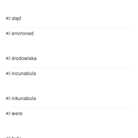
stąd
environed
środowiska
incunabula
inkunabula
were