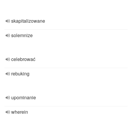
skapitalizowane
solemnize
celebrować
rebuking
upominanie
wherein