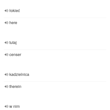
łokieć
here
tutaj
censer
kadzielnica
therein
w nim