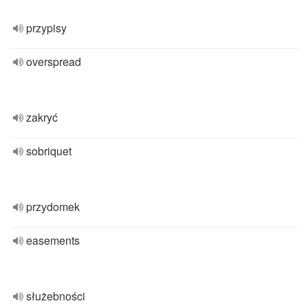
przypisy
overspread
zakryć
sobriquet
przydomek
easements
służebności