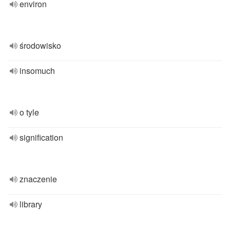
environ
środowisko
insomuch
o tyle
signification
znaczenie
library