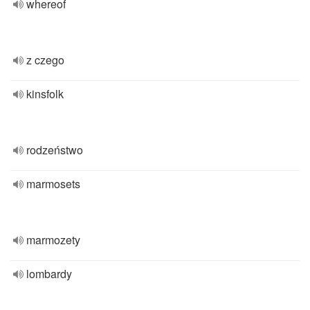
whereof
z czego
kinsfolk
rodzeństwo
marmosets
marmozety
lombardy