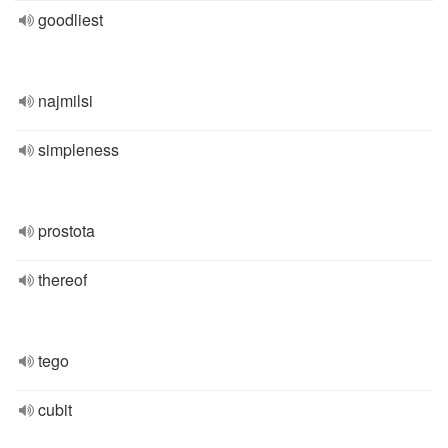
goodliest
najmilsi
simpleness
prostota
thereof
tego
cubit