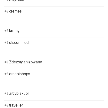
cremes
kremy
discomfited
Zdezorganizowany
archbishops
arcybiskupi
traveller