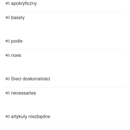
apokryficzny
basely
podle
noes
Sieci doskonałości
necessaries
artykuły niezbędne