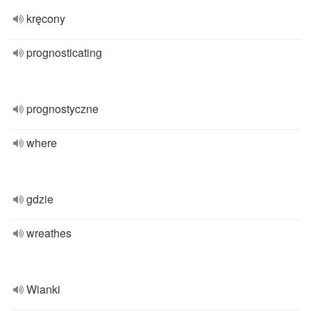
kręcony
prognosticating
prognostyczne
where
gdzie
wreathes
Wianki