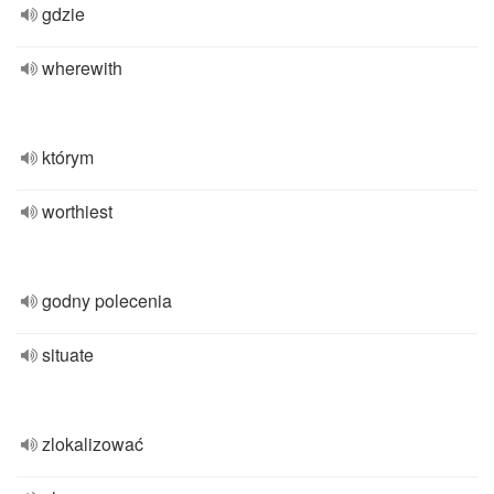
gdzie
wherewith
którym
worthiest
godny polecenia
situate
zlokalizować