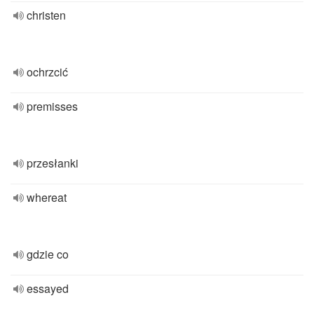
christen
ochrzcić
premisses
przesłanki
whereat
gdzie co
essayed