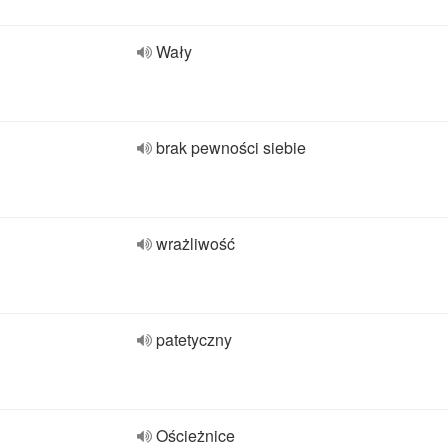
Wały
brak pewności siebie
wrażliwość
patetyczny
Ościeżnice