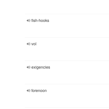
fish-hooks
vol
exigencies
forenoon