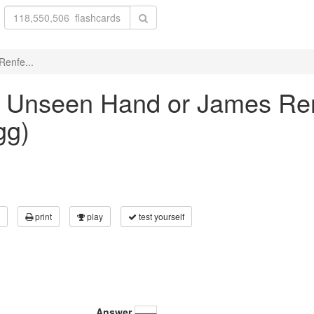
Renfe...
The Unseen Hand or James R
gg)
print
play
test yourself
Answer