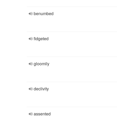
benumbed
fidgeted
gloomily
declivity
assented