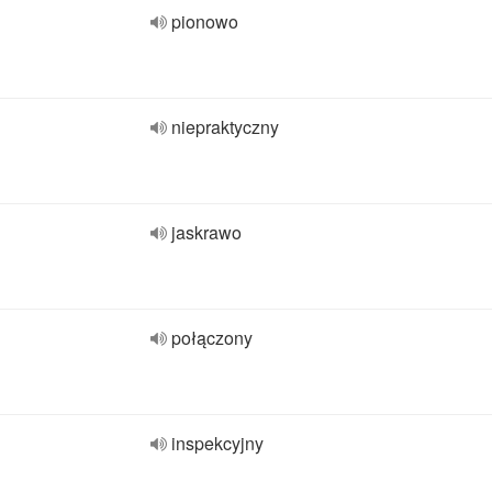
pionowo
niepraktyczny
jaskrawo
połączony
inspekcyjny