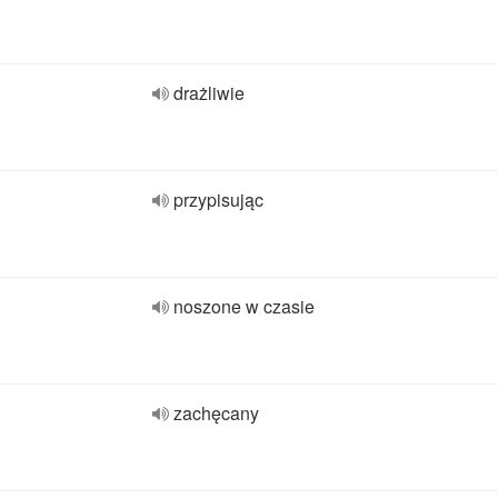
drażliwie
przypisując
noszone w czasie
zachęcany