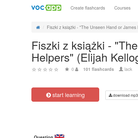
Create flashcards
Courses
Fiszki z książki - "The Unseen Hand or James 
Fiszki z książki - "
Helpers" (Elijah Kello
0
101 flashcards
lack
start learning
download mp3
Question