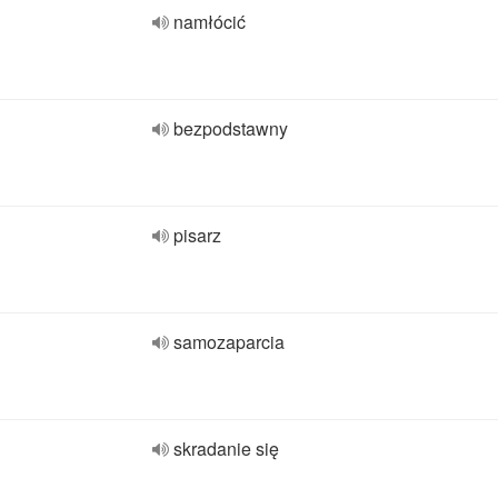
namłócić
bezpodstawny
pisarz
samozaparcia
skradanie się