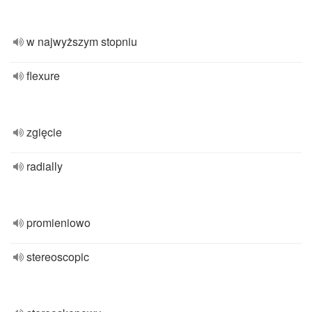
w najwyższym stopniu
flexure
zgięcie
radially
promieniowo
stereoscopic