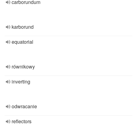
carborundum
karborund
equatorial
równikowy
inverting
odwracanie
reflectors