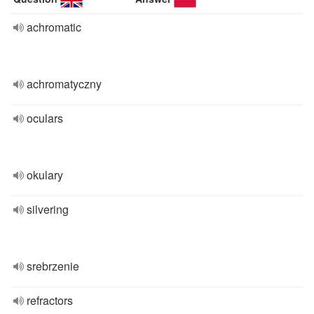
achromatic
achromatyczny
oculars
okulary
silvering
srebrzenie
refractors