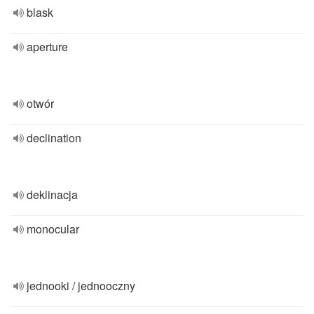
blask
aperture
otwór
declination
deklinacja
monocular
jednooki / jednooczny