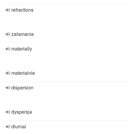
refractions
załamania
materially
materialnie
dispersion
dyspersja
diurnal