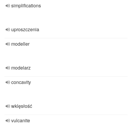
simplifications
uproszczenia
modeller
modelarz
concavity
wklęsłość
vulcanite