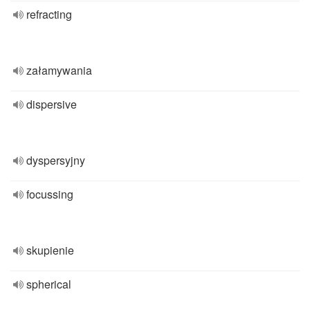
refracting
załamywania
dispersive
dyspersyjny
focussing
skupienie
spherical