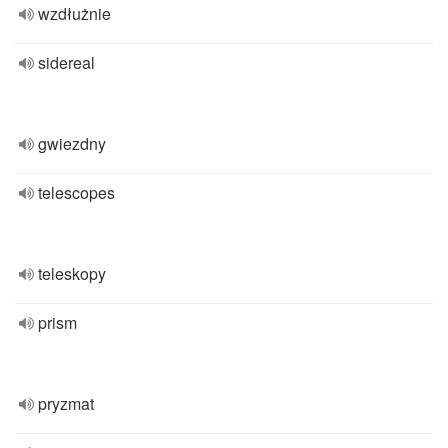
wzdłużnie
sidereal
gwiezdny
telescopes
teleskopy
prism
pryzmat