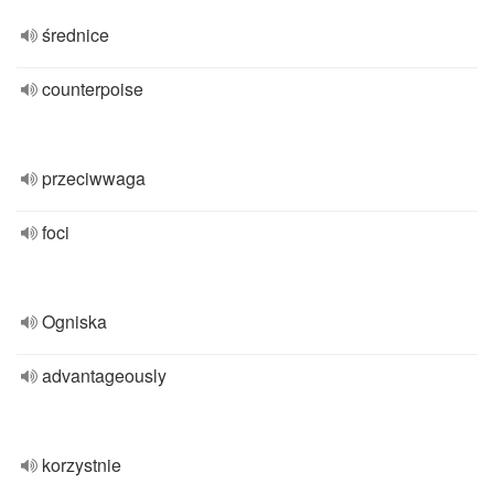
średnice
counterpoise
przeciwwaga
foci
Ogniska
advantageously
korzystnie