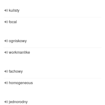
kulisty
focal
ogniskowy
workmanlike
fachowy
homogeneous
jednorodny