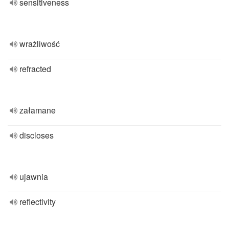
sensitiveness
wrażliwość
refracted
załamane
discloses
ujawnia
reflectivity