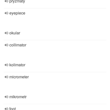
pryzmaty
eyepiece
okular
collimator
kolimator
micrometer
mikrometr
foot