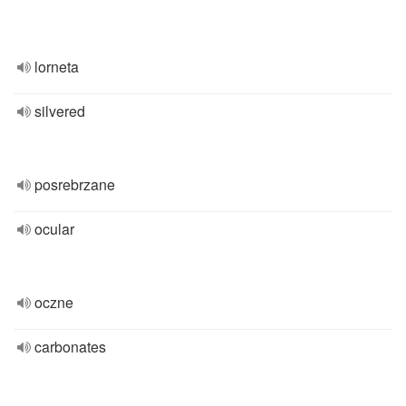
lorneta
silvered
posrebrzane
ocular
oczne
carbonates