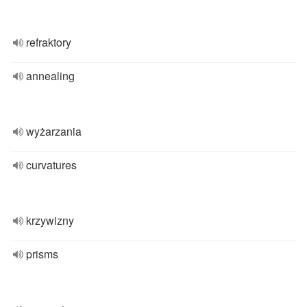
refraktory
annealing
wyżarzania
curvatures
krzywizny
prisms