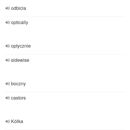
odbicia
optically
optycznie
sidewise
boczny
castors
Kółka