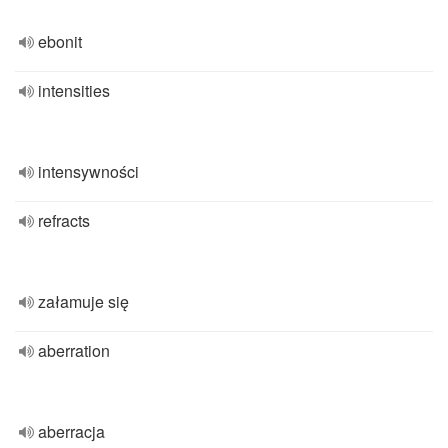
ebonit
intensities
intensywności
refracts
załamuje się
aberration
aberracja