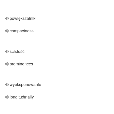
powiększalniki
compactness
ścisłość
prominences
wyeksponowanie
longitudinally