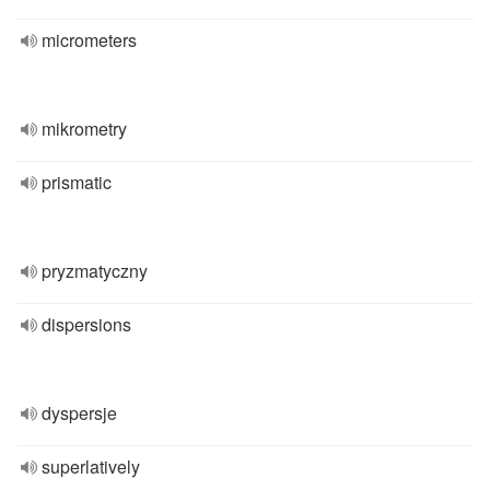
micrometers
mikrometry
prismatic
pryzmatyczny
dispersions
dyspersje
superlatively