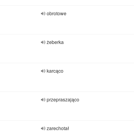
obrotowe
żeberka
karcąco
przepraszająco
zarechotał