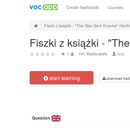
Create flashcards
Courses
Fiszki z książki - "The Star-Sent Knaves" (Keith 
Fiszki z książki - "T
0
101 flashcards
lack
start learning
download mp3
Question