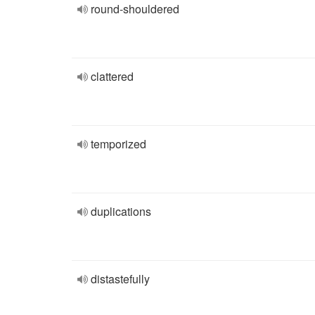
round-shouldered
clattered
temporized
duplications
distastefully