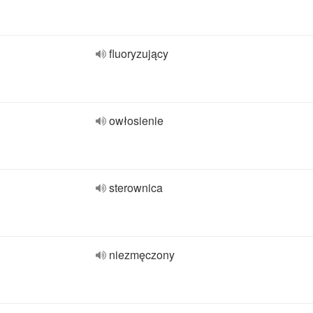
fluoryzujący
owłosienie
sterownica
niezmęczony