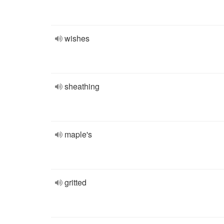
wishes
sheathing
maple's
gritted