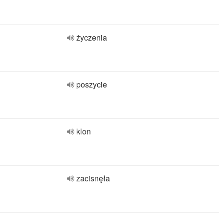
życzenia
poszycie
klon
zacisnęła