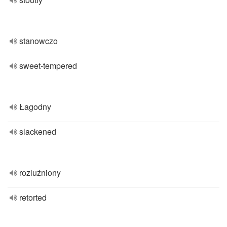
stanowczo
sweet-tempered
Łagodny
slackened
rozluźniony
retorted