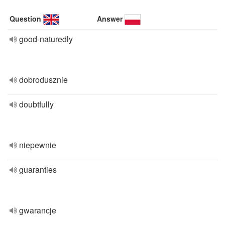
Question
Answer
good-naturedly
dobrodusznie
doubtfully
niepewnie
guaranties
gwarancje