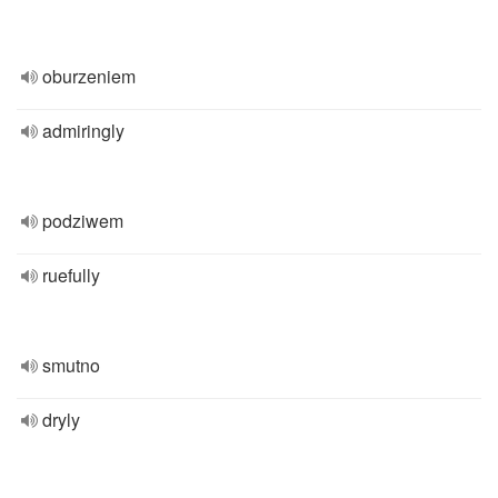
oburzeniem
admiringly
podziwem
ruefully
smutno
dryly