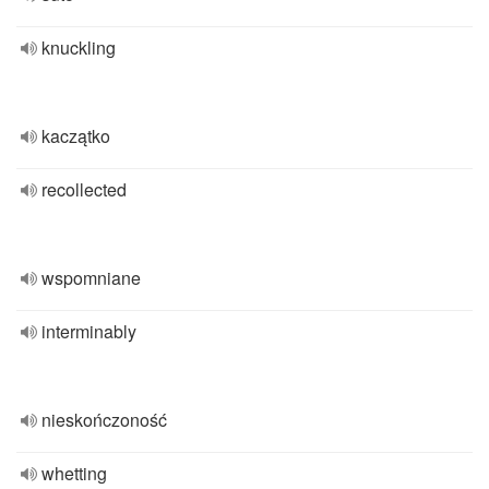
knuckling
kaczątko
recollected
wspomniane
interminably
nieskończoność
whetting