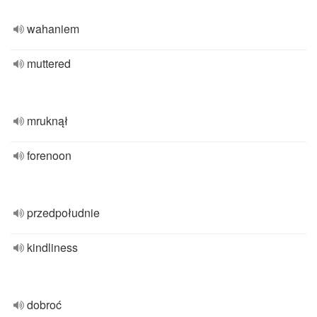
wahaniem
muttered
mruknął
forenoon
przedpołudnie
kindliness
dobroć