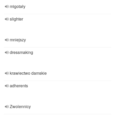
migotały
slighter
mniejszy
dressmaking
krawiectwo damskie
adherents
Zwolennicy