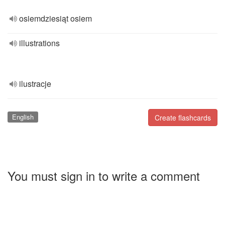
osiemdziesiąt osiem
illustrations
ilustracje
English
Create flashcards
You must sign in to write a comment