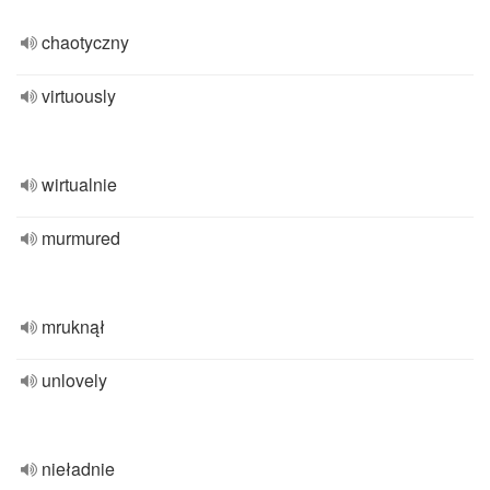
chaotyczny
virtuously
wirtualnie
murmured
mruknął
unlovely
nieładnie