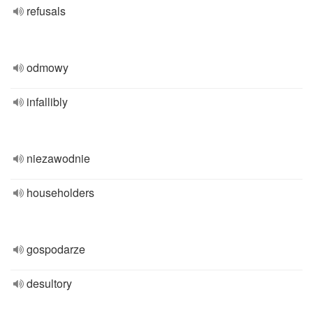
refusals
odmowy
infallibly
niezawodnie
householders
gospodarze
desultory