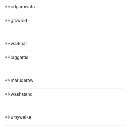
odparowała
growled
warknął
laggards
maruderów
washstand
umywalka