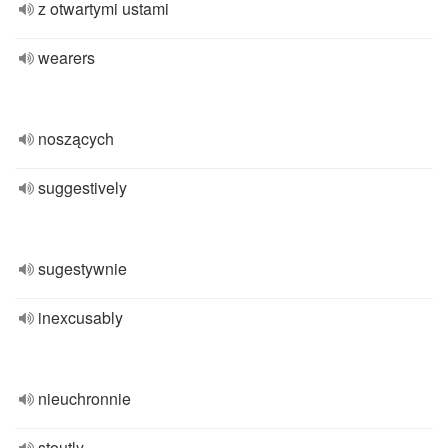
z otwartymi ustami
wearers
noszących
suggestively
sugestywnie
inexcusably
nieuchronnie
stoutly