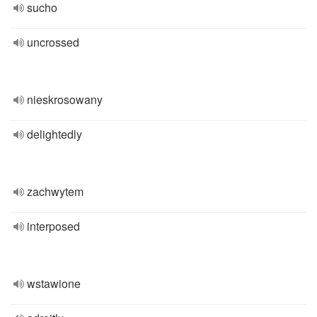
sucho
uncrossed
nieskrosowany
delightedly
zachwytem
interposed
wstawione