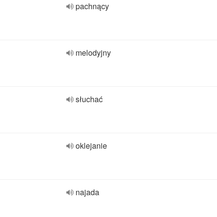
pachnący
melodyjny
słuchać
oklejanie
najada