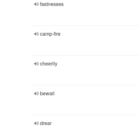
fastnesses
camp-fire
cheerily
bewail
drear