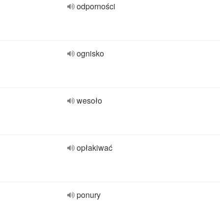
odporności
ognisko
wesoło
opłakiwać
ponury