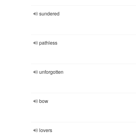
sundered
pathless
unforgotten
bow
lovers