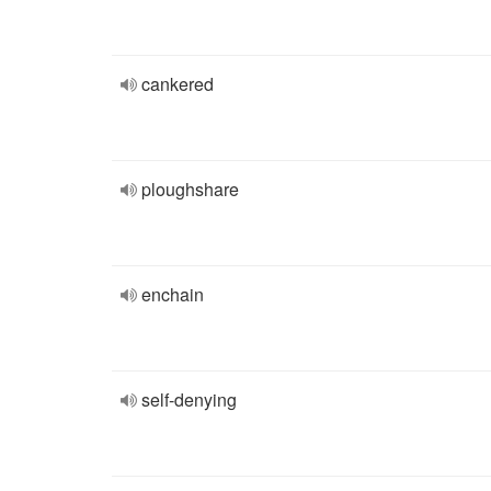
cankered
ploughshare
enchain
self-denying