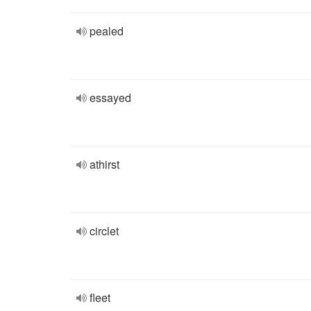
pealed
essayed
athirst
circlet
fleet