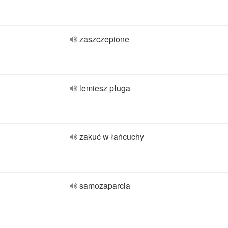
zaszczepione
lemiesz pługa
zakuć w łańcuchy
samozaparcia