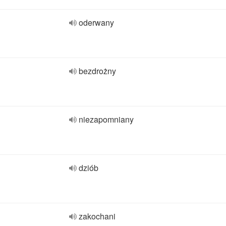
oderwany
bezdrożny
niezapomniany
dziób
zakochani