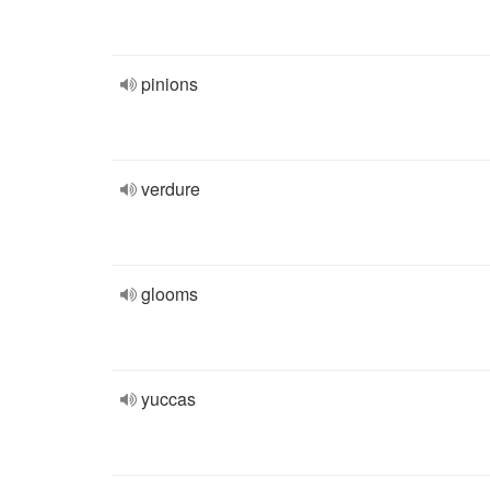
pinions
verdure
glooms
yuccas