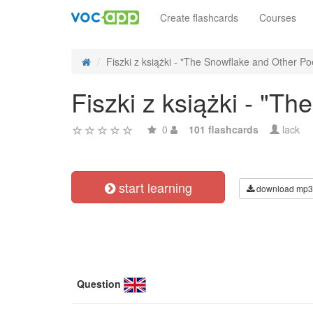
Create flashcards
Courses
Fiszki z książki - "The Snowflake and Other Po
Fiszki z książki - "T
0
101 flashcards
lack
start learning
download mp3
Question