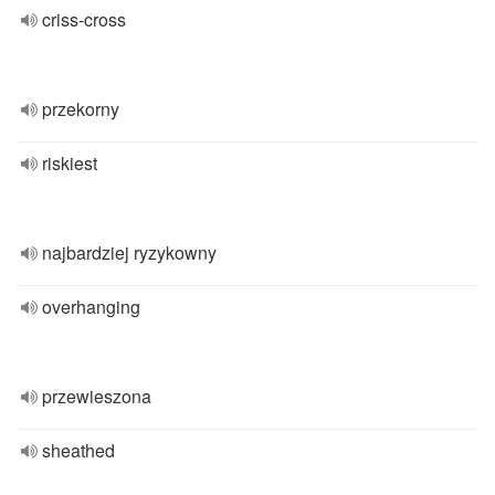
criss-cross
przekorny
riskiest
najbardziej ryzykowny
overhanging
przewieszona
sheathed