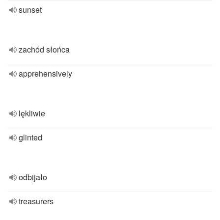
sunset
zachód słońca
apprehensively
lękliwie
glinted
odbijało
treasurers