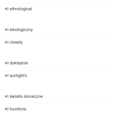
ethnological
etnologiczny
closely
dokładnie
sunlight's
światło słoneczne
functions