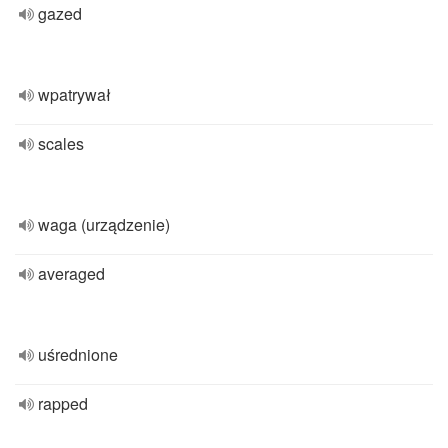
gazed
wpatrywał
scales
waga (urządzenie)
averaged
uśrednione
rapped