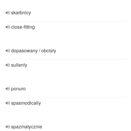
skarbnicy
close-fitting
dopasowany / obcisły
sullenly
ponuro
spasmodically
spazmatycznie