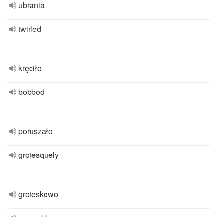
ubrania
twirled
kręciło
bobbed
poruszało
grotesquely
groteskowo