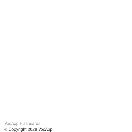
VocApp Flashcards
© Copyright 2026 VocApp