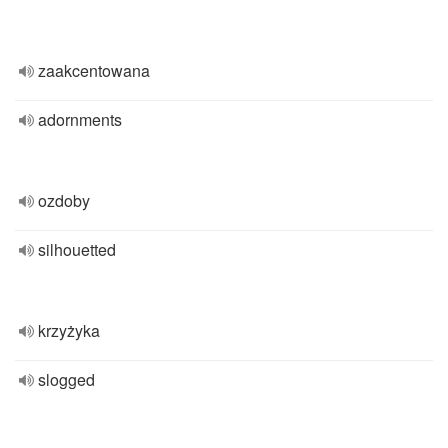
zaakcentowana
adornments
ozdoby
silhouetted
krzyżyka
slogged