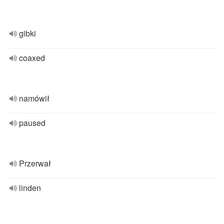
gibki
coaxed
namówił
paused
Przerwał
linden