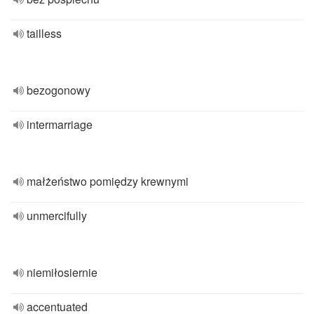
tailless
bezogonowy
intermarriage
małżeństwo pomiędzy krewnymi
unmercifully
niemiłosiernie
accentuated