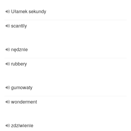
Ułamek sekundy
scantily
nędznie
rubbery
gumowaty
wonderment
zdziwienie