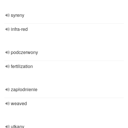
syreny
infra-red
podczerwony
fertilization
zapłodnienie
weaved
utkany