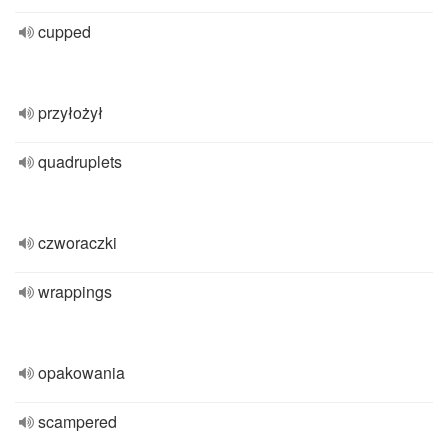
cupped
przyłożył
quadruplets
czworaczki
wrappings
opakowania
scampered