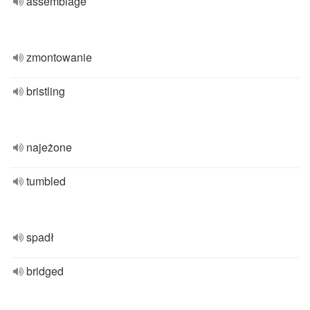
assemblage
zmontowanie
bristling
najeżone
tumbled
spadł
bridged