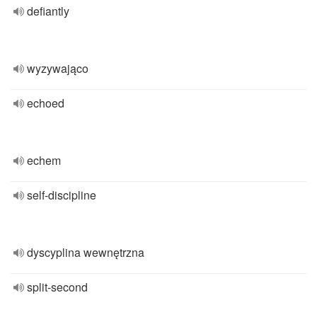
defiantly
wyzywająco
echoed
echem
self-discipline
dyscyplina wewnętrzna
split-second