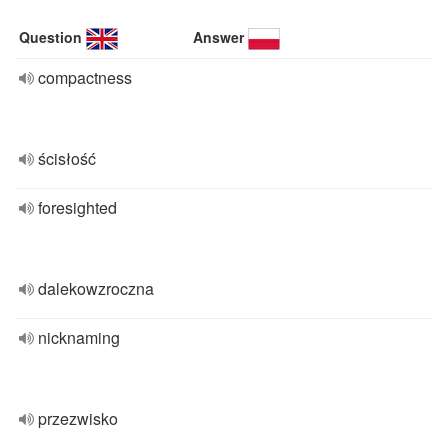
Question
Answer
compactness
ścisłość
foresighted
dalekowzroczna
nicknaming
przezwisko