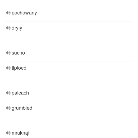
pochowany
dryly
sucho
tiptoed
palcach
grumbled
mruknął