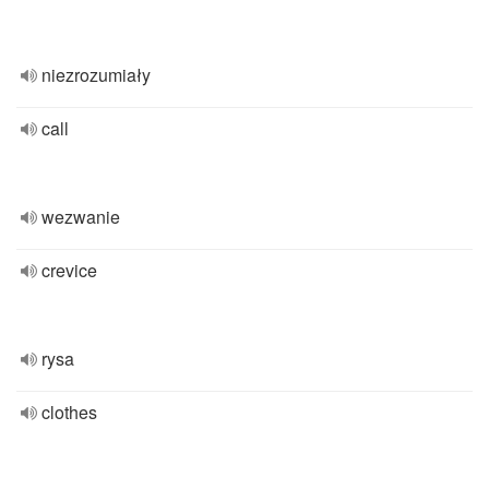
niezrozumiały
call
wezwanie
crevice
rysa
clothes