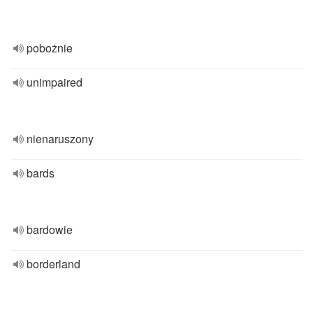
pobożnie
unimpaired
nienaruszony
bards
bardowie
borderland