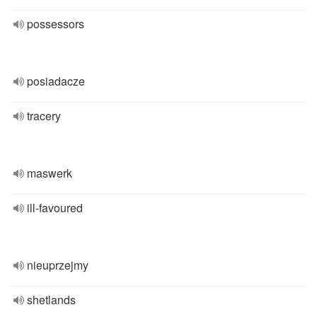
possessors
posiadacze
tracery
maswerk
ill-favoured
nieuprzejmy
shetlands