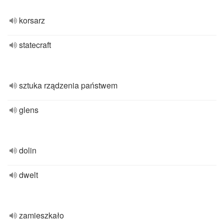
korsarz
statecraft
sztuka rządzenia państwem
glens
dolin
dwelt
zamieszkało