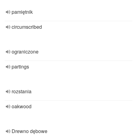
pamiętnik
circumscribed
ograniczone
partings
rozstania
oakwood
Drewno dębowe