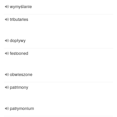
wymyślanie
tributaries
dopływy
festooned
obwieszone
patrimony
patrymonium