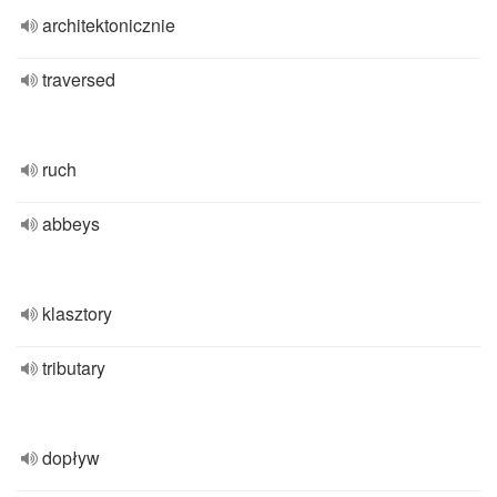
architektonicznie
traversed
ruch
abbeys
klasztory
tributary
dopływ