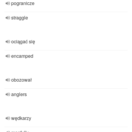
pogranicze
straggle
ociągać się
encamped
obozował
anglers
wędkarzy