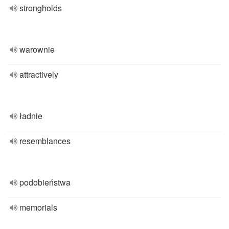
strongholds
warownie
attractively
ładnie
resemblances
podobieństwa
memorials