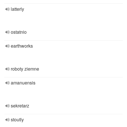
latterly
ostatnio
earthworks
roboty ziemne
amanuensis
sekretarz
stoutly