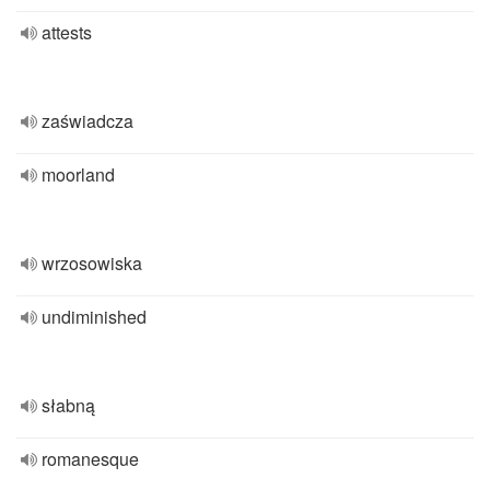
attests
zaświadcza
moorland
wrzosowiska
undiminished
słabną
romanesque