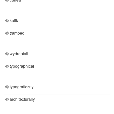
kulik
tramped
wydreptali
typographical
typograficzny
architecturally