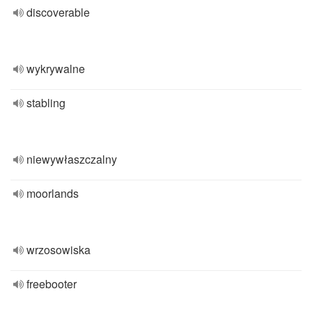
discoverable
wykrywalne
stabling
niewywłaszczalny
moorlands
wrzosowiska
freebooter