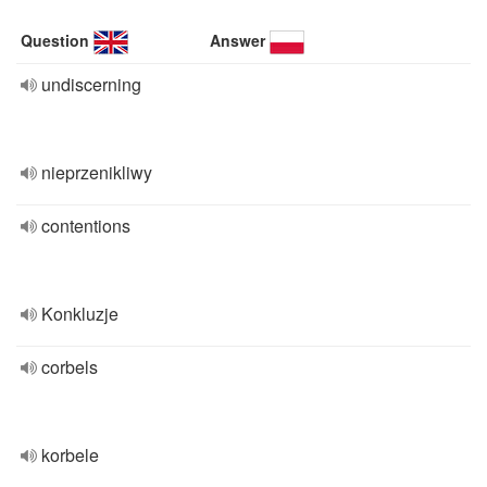
Question
Answer
undiscerning
nieprzenikliwy
contentions
Konkluzje
corbels
korbele