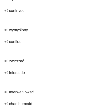
contrived
wymyślony
confide
zwierzać
intercede
interweniować
chambermaid