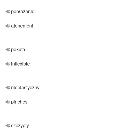
pobłażanie
atonement
pokuta
inflexible
nieelastyczny
pinches
szczypty