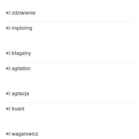
zdziwienie
imploring
błagalny
agitation
agitacja
truant
wagarowicz