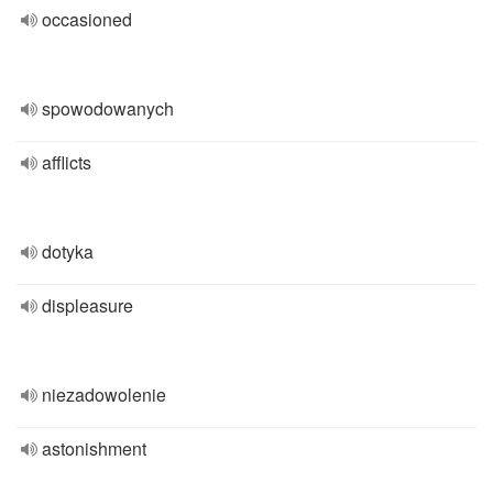
occasioned
spowodowanych
afflicts
dotyka
displeasure
niezadowolenie
astonishment