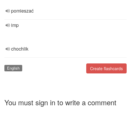
pomieszać
imp
chochlik
English
Create flashcards
You must sign in to write a comment