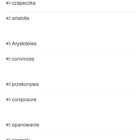
czapeczka
aristotle
Arystoteles
convinces
przekonywa
composure
opanowanie
scarcely