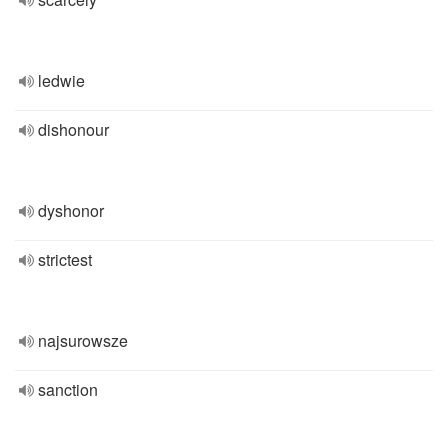
ledwie
dishonour
dyshonor
strictest
najsurowsze
sanction