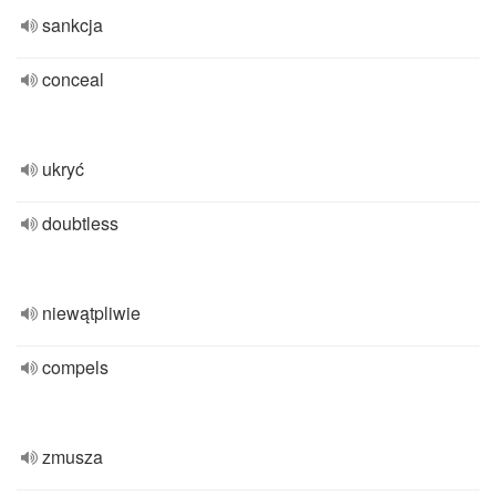
sankcja
conceal
ukryć
doubtless
niewątpliwie
compels
zmusza