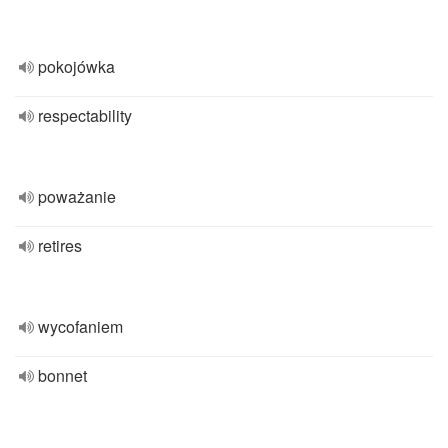
pokojówka
respectability
poważanie
retires
wycofaniem
bonnet