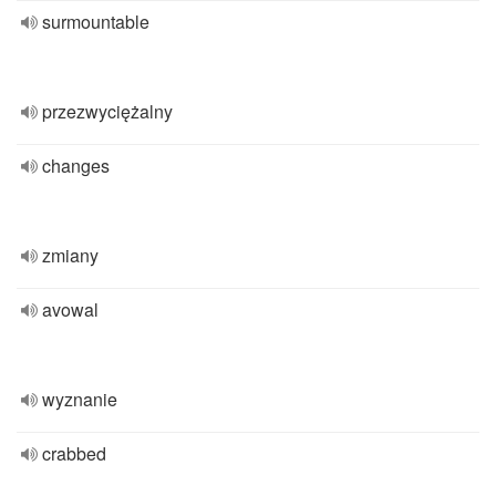
surmountable
przezwyciężalny
changes
zmiany
avowal
wyznanie
crabbed