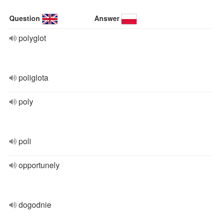
Question
Answer
polyglot
poliglota
poly
poli
opportunely
dogodnie