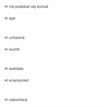
nie podobać się komuś
ajar
uchylone
euclid
euklides
enamoured
zakochany