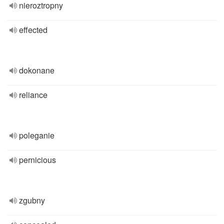
nieroztropny
effected
dokonane
reliance
poleganie
pernicious
zgubny