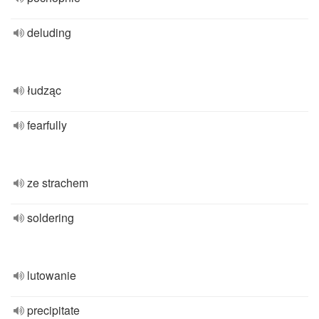
deluding
łudząc
fearfully
ze strachem
soldering
lutowanie
precipitate