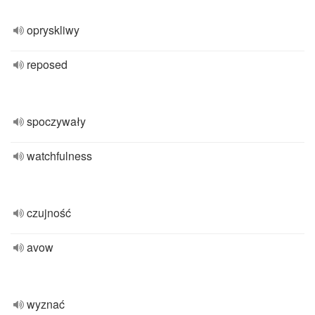
opryskliwy
reposed
spoczywały
watchfulness
czujność
avow
wyznać