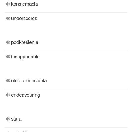
konsternacja
underscores
podkreślenia
insupportable
nie do zniesienia
endeavouring
stara