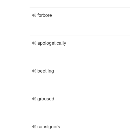
forbore
apologetically
beetling
groused
consigners