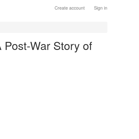
Create account
Sign in
 A Post-War Story of