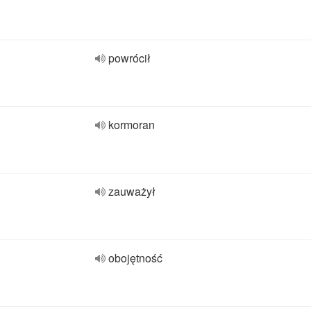
powrócił
kormoran
zauważył
obojętność