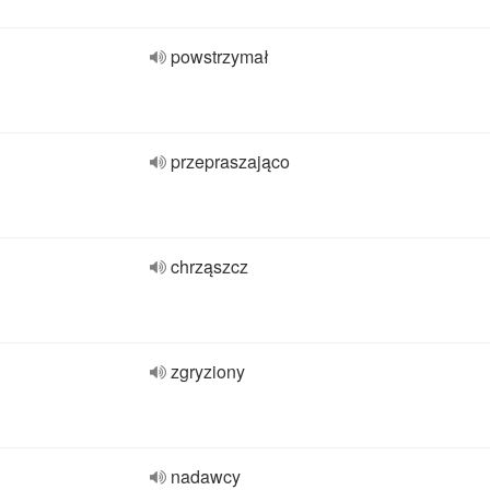
powstrzymał
przepraszająco
chrząszcz
zgryziony
nadawcy