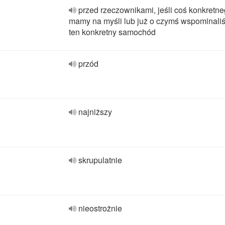
przed rzeczownikami, jeśli coś konkretn
mamy na myśli lub już o czymś wspominaliś
ten konkretny samochód
przód
najniższy
skrupulatnie
nieostrożnie