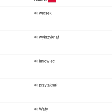
wiosek
wykrzyknął
liniowiec
przytaknął
Wały