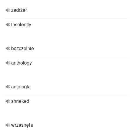
zadrżał
insolently
bezczelnie
anthology
antologia
shrieked
wrzasnęła