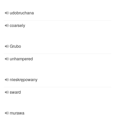
udobruchana
coarsely
Grubo
unhampered
nieskrępowany
sward
murawa