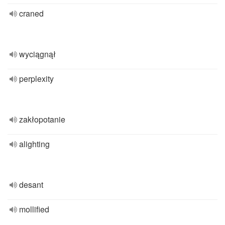
craned
wyciągnął
perplexity
zakłopotanie
alighting
desant
mollified