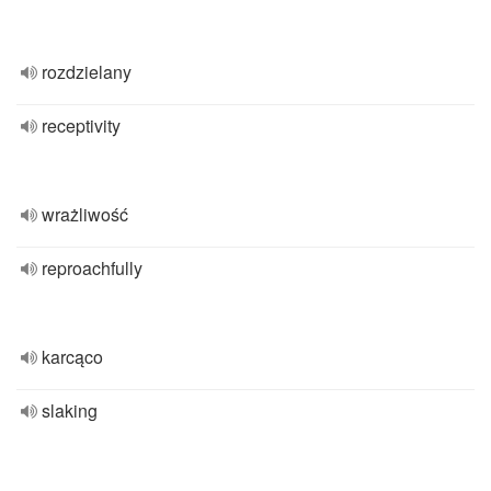
rozdzielany
receptivity
wrażliwość
reproachfully
karcąco
slaking