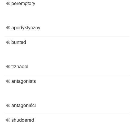
peremptory
apodyktyczny
bunted
trznadel
antagonists
antagoniści
shuddered