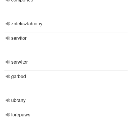
zniekształcony
servitor
serwitor
garbed
ubrany
forepaws