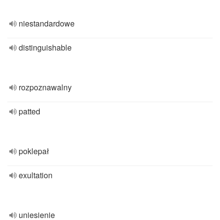
niestandardowe
distinguishable
rozpoznawalny
patted
poklepał
exultation
uniesienie