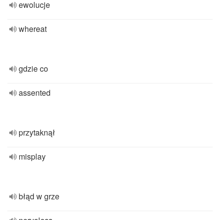
ewolucje
whereat
gdzie co
assented
przytaknął
misplay
błąd w grze