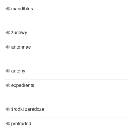
mandibles
żuchwy
antennae
anteny
expedients
środki zaradcze
protruded