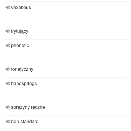
vexatious
irytujący
phonetic
fonetyczny
handsprings
sprężyny ręczne
non-standard