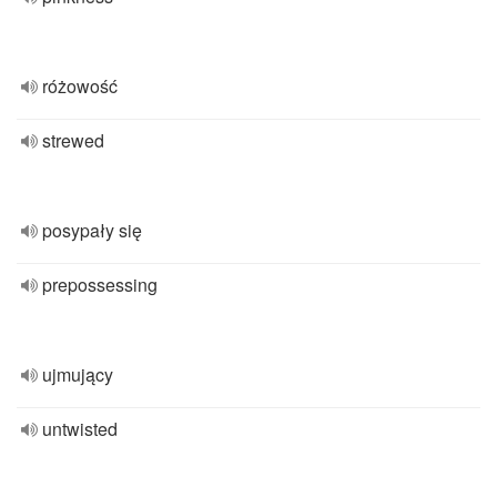
różowość
strewed
posypały się
prepossessing
ujmujący
untwisted