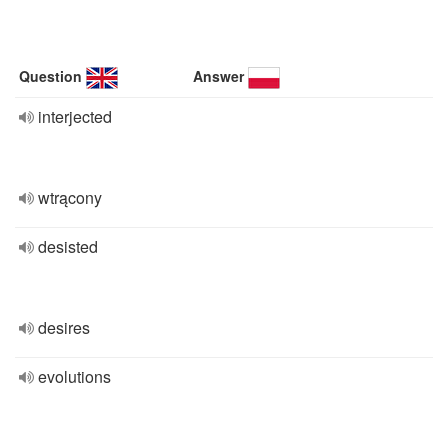
Question
Answer
interjected
wtrącony
desisted
desires
evolutions