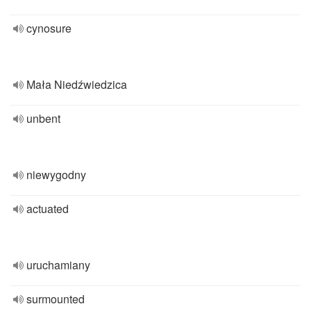
cynosure
Mała Niedźwiedzica
unbent
niewygodny
actuated
uruchamiany
surmounted