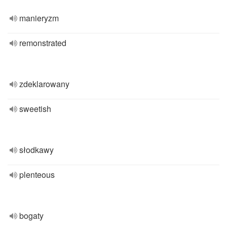
manieryzm
remonstrated
zdeklarowany
sweetish
słodkawy
plenteous
bogaty