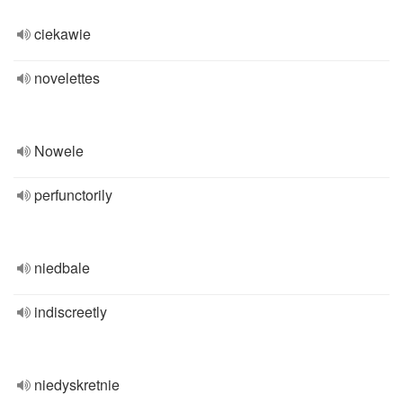
ciekawie
novelettes
Nowele
perfunctorily
niedbale
indiscreetly
niedyskretnie