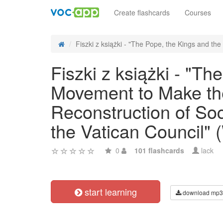
Create flashcards
Courses
Fiszki z książki - "The Pope, the Kings and the 
Fiszki z książki - "Th
Movement to Make the
Reconstruction of Soc
the Vatican Council" (
0
101 flashcards
lack
start learning
download mp3