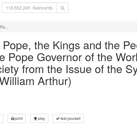
Pe...
e Pope, the Kings and the Pe
 Pope Governor of the Worl
iety from the Issue of the Sy
William Arthur)
print
play
test yourself