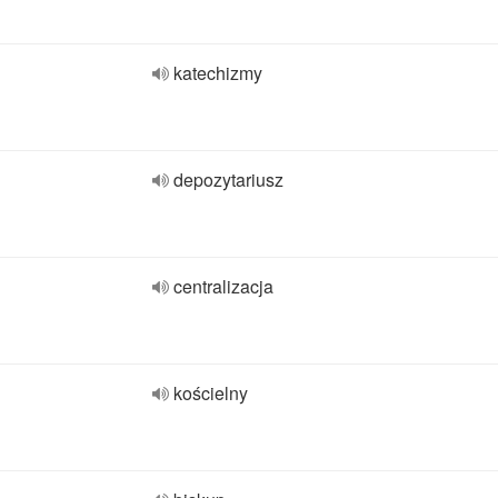
katechizmy
depozytariusz
centralizacja
kościelny