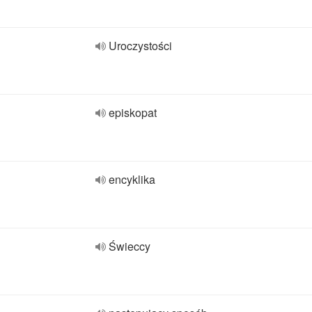
Uroczystości
episkopat
encyklika
Świeccy