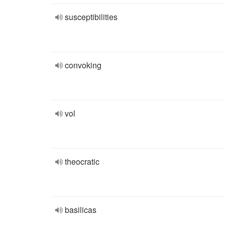
susceptibilities
convoking
vol
theocratic
basilicas