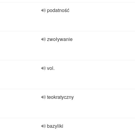
podatność
zwoływanie
vol.
teokratyczny
bazyliki