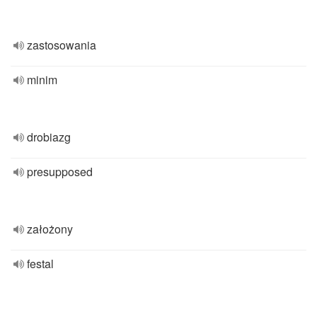
zastosowania
minim
drobiazg
presupposed
założony
festal