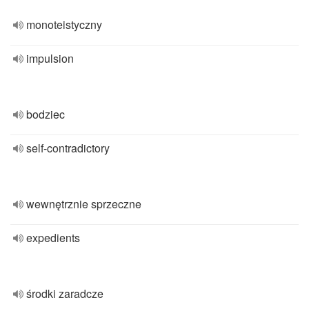
monoteistyczny
impulsion
bodziec
self-contradictory
wewnętrznie sprzeczne
expedients
środki zaradcze