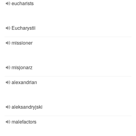
eucharists
Eucharystii
missioner
misjonarz
alexandrian
aleksandryjski
malefactors