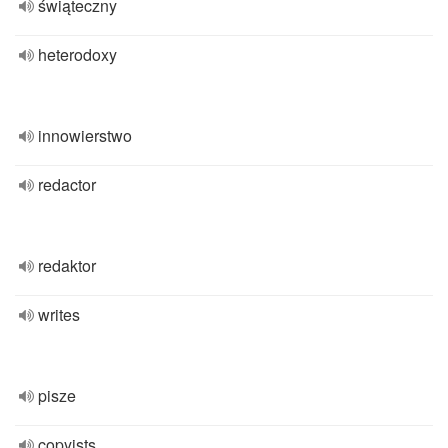
świąteczny
heterodoxy
innowierstwo
redactor
redaktor
writes
pisze
copyists