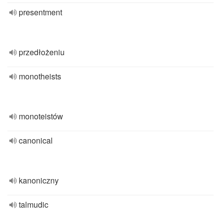
presentment
przedłożeniu
monotheists
monoteistów
canonical
kanoniczny
talmudic