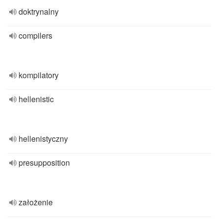
doktrynalny
compilers
kompilatory
hellenistic
hellenistyczny
presupposition
założenie