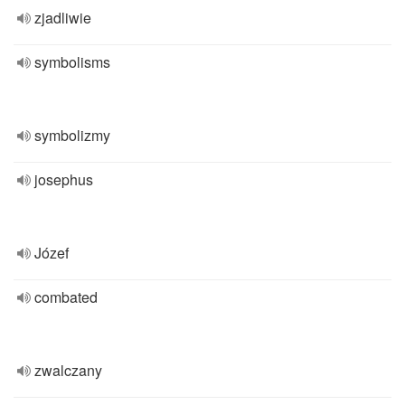
zjadliwie
symbolisms
symbolizmy
josephus
Józef
combated
zwalczany