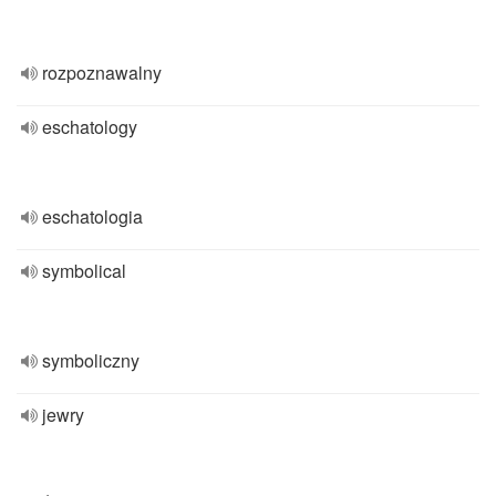
rozpoznawalny
eschatology
eschatologia
symbolical
symboliczny
jewry