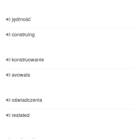
jędrność
construing
konstruowanie
avowals
oświadczenia
restated