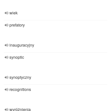
wiek
prefatory
inauguracyjny
synoptic
synoptyczny
recognitions
wyróżnienia