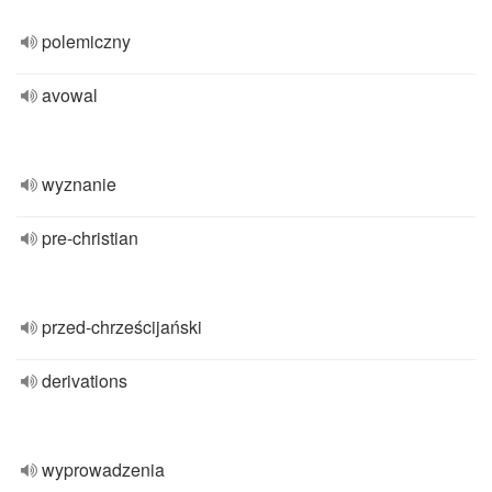
polemiczny
avowal
wyznanie
pre-christian
przed-chrześcijański
derivations
wyprowadzenia