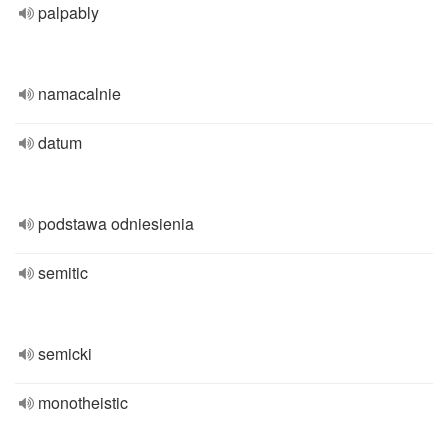
palpably
namacalnie
datum
podstawa odniesienia
semitic
semicki
monotheistic