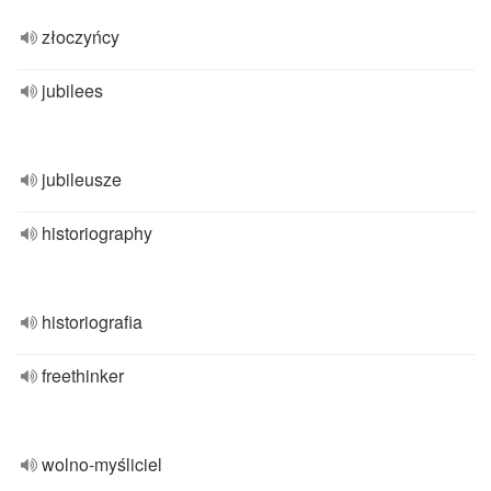
złoczyńcy
jubilees
jubileusze
historiography
historiografia
freethinker
wolno-myśliciel