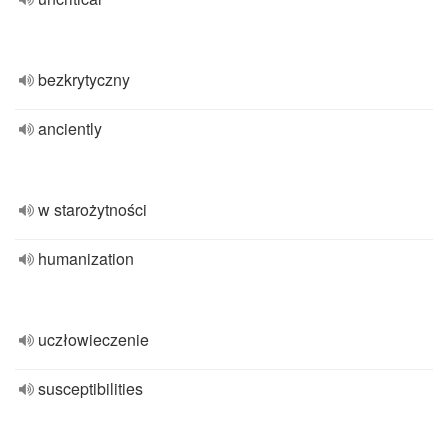
bezkrytyczny
anciently
w starożytności
humanization
uczłowieczenie
susceptibilities