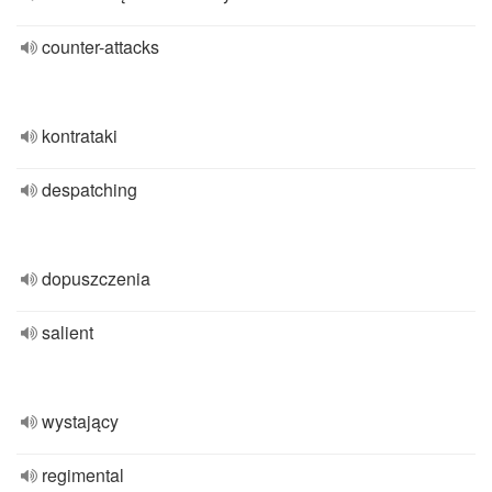
counter-attacks
kontrataki
despatching
dopuszczenia
salient
wystający
regimental