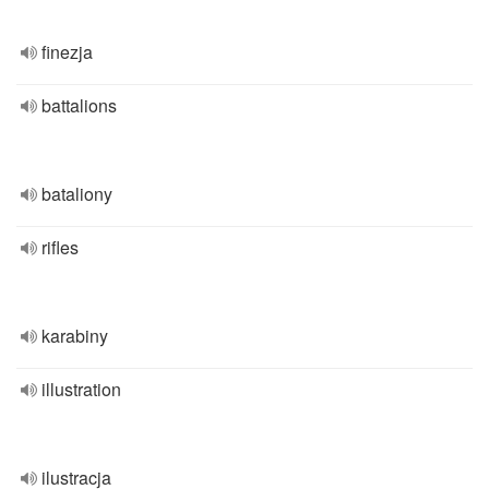
finezja
battalions
bataliony
rifles
karabiny
illustration
ilustracja