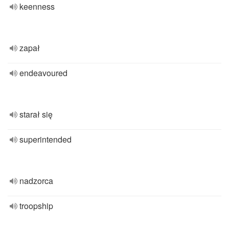
keenness
zapał
endeavoured
starał się
superintended
nadzorca
troopship