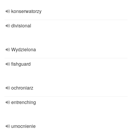
konserwatorzy
divisional
Wydzielona
fishguard
ochroniarz
entrenching
umocnienie