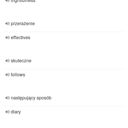
frightfulness
przerażenie
effectives
skuteczne
follows
następujący sposób
diary