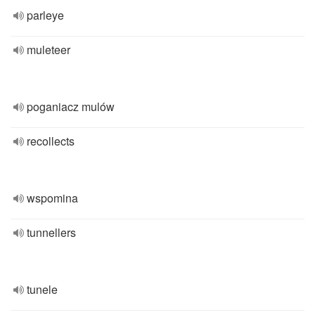
parleye
muleteer
poganiacz mulów
recollects
wspomina
tunnellers
tunele