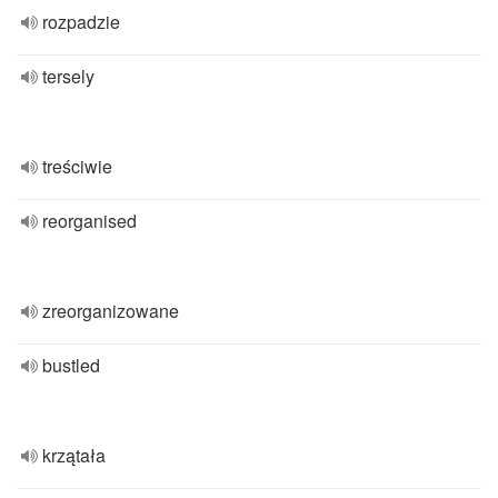
rozpadzie
tersely
treściwie
reorganised
zreorganizowane
bustled
krzątała