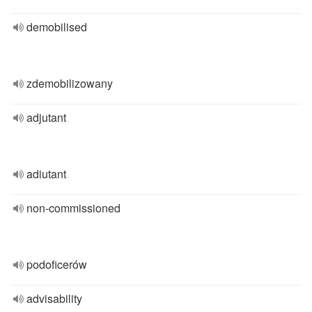
demobilised
zdemobilizowany
adjutant
adiutant
non-commissioned
podoficerów
advisability