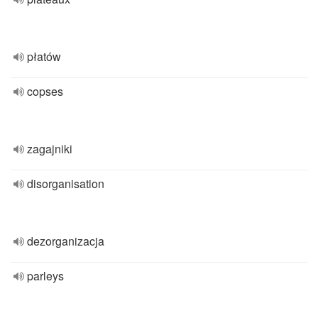
płatów
copses
zagajniki
disorganisation
dezorganizacja
parleys