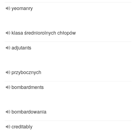
yeomanry
klasa średniorolnych chłopów
adjutants
przybocznych
bombardments
bombardowania
creditably