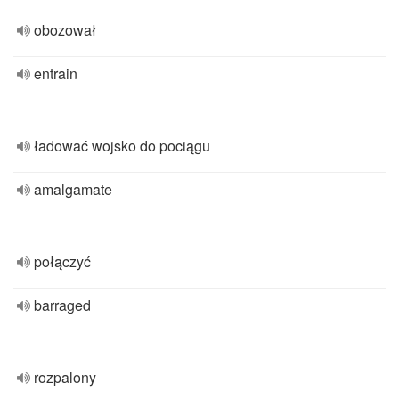
obozował
entrain
ładować wojsko do pociągu
amalgamate
połączyć
barraged
rozpalony