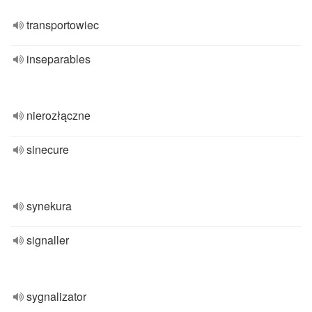
transportowiec
inseparables
nierozłączne
sinecure
synekura
signaller
sygnalizator