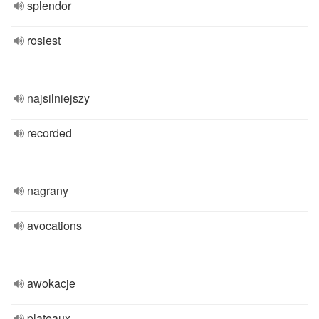
splendor
rosiest
najsilniejszy
recorded
nagrany
avocations
awokacje
plateaux