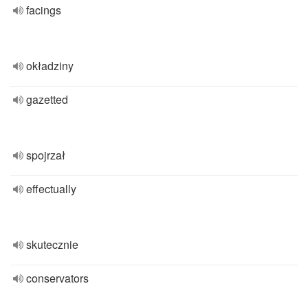
facings
okładziny
gazetted
spojrzał
effectually
skutecznie
conservators