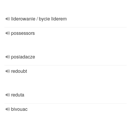
liderowanie / bycie liderem
possessors
posiadacze
redoubt
reduta
bivouac