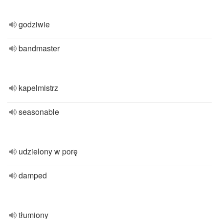
godziwie
bandmaster
kapelmistrz
seasonable
udzielony w porę
damped
tłumiony