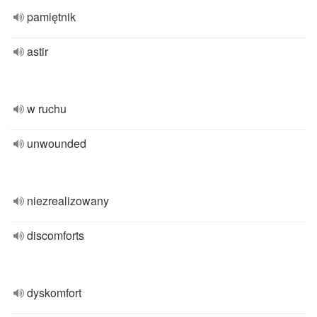
pamiętnik
astir
w ruchu
unwounded
niezrealizowany
discomforts
dyskomfort