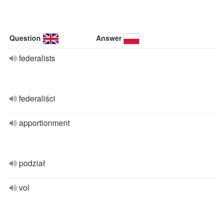
Question
Answer
federalists
federaliści
apportionment
podział
vol