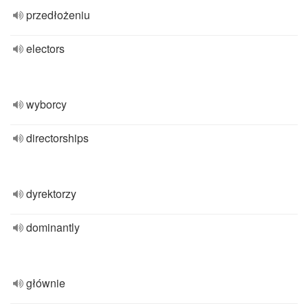
przedłożeniu
electors
wyborcy
directorships
dyrektorzy
dominantly
głównie