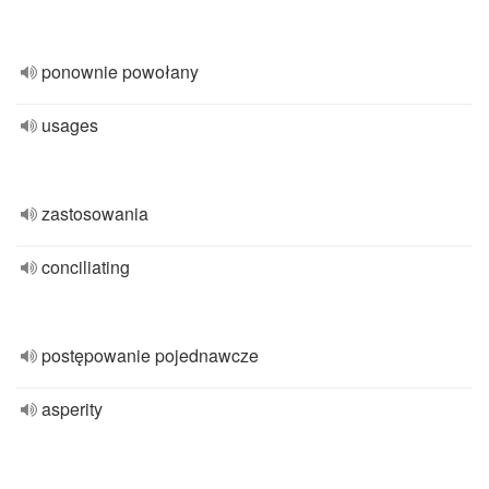
ponownie powołany
usages
zastosowania
conciliating
postępowanie pojednawcze
asperity