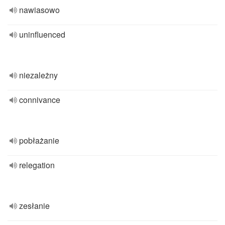
nawiasowo
uninfluenced
niezależny
connivance
pobłażanie
relegation
zesłanie