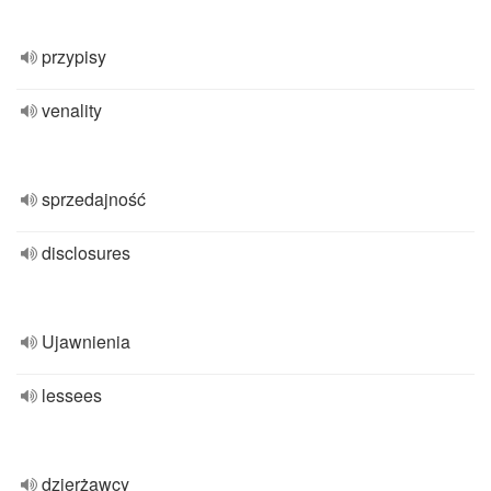
przypisy
venality
sprzedajność
disclosures
Ujawnienia
lessees
dzierżawcy