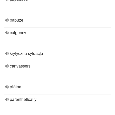
papuże
exigency
krytyczna sytuacja
canvassers
płótna
parenthetically