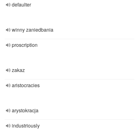
defaulter
winny zaniedbania
proscription
zakaz
aristocracies
arystokracja
industriously