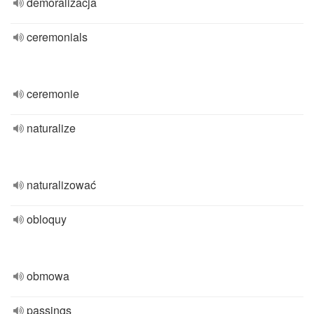
demoralizacja
ceremonials
ceremonie
naturalize
naturalizować
obloquy
obmowa
passings