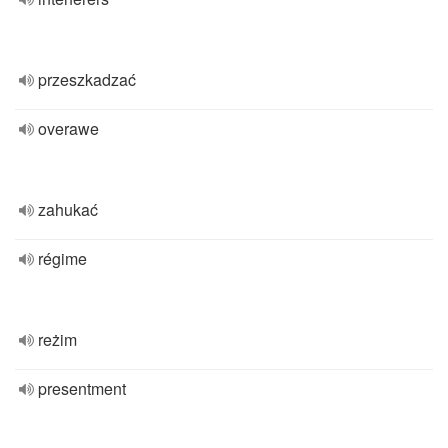
przeszkadzać
overawe
zahukać
régime
reżim
presentment