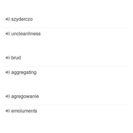
szyderczo
uncleanliness
brud
aggregating
agregowanie
emoluments