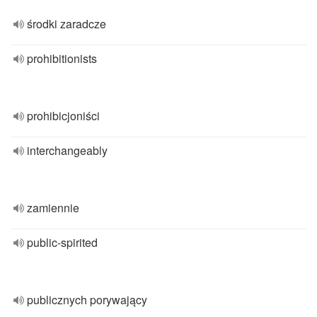
środki zaradcze
prohibitionists
prohibicjoniści
interchangeably
zamiennie
public-spirited
publicznych porywający