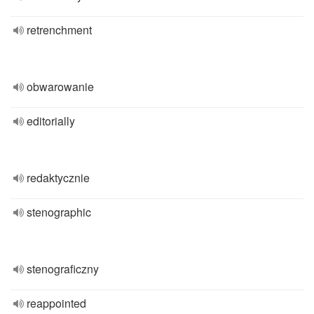
retrenchment
obwarowanie
editorially
redaktycznie
stenographic
stenograficzny
reappointed