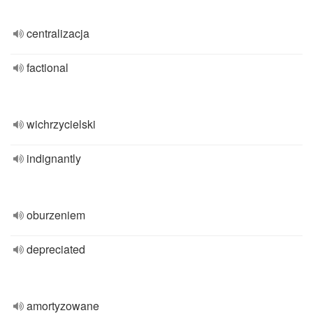
centralizacja
factional
wichrzycielski
indignantly
oburzeniem
depreciated
amortyzowane