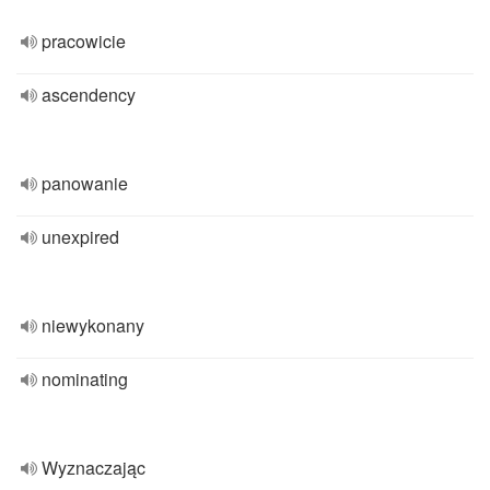
pracowicie
ascendency
panowanie
unexpired
niewykonany
nominating
Wyznaczając