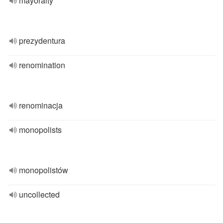
mayoralty
prezydentura
renomination
renominacja
monopolists
monopolistów
uncollected