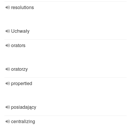
resolutions
Uchwały
orators
oratorzy
propertied
posiadający
centralizing