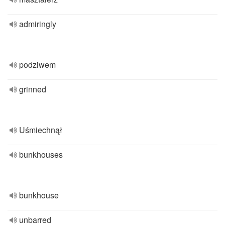
admiringly
podziwem
grinned
Uśmiechnął
bunkhouses
bunkhouse
unbarred