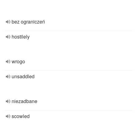
bez ograniczeń
hostilely
wrogo
unsaddled
niezadbane
scowled