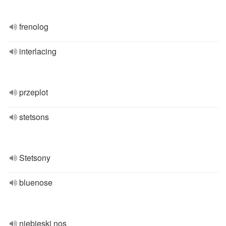
frenolog
interlacing
przeplot
stetsons
Stetsony
bluenose
niebieski nos