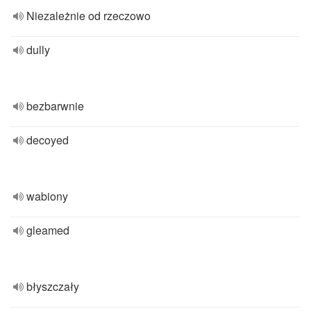
Niezależnie od rzeczowo
dully
bezbarwnie
decoyed
wabiony
gleamed
błyszczały