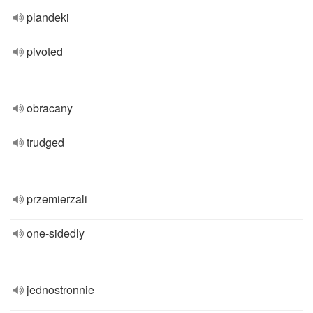
plandeki
pivoted
obracany
trudged
przemierzali
one-sidedly
jednostronnie