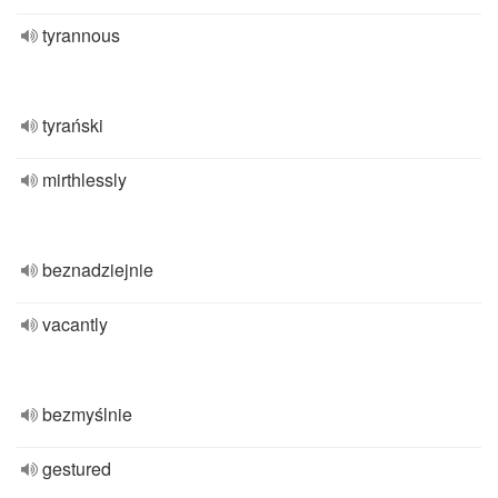
tyrannous
tyrański
mirthlessly
beznadziejnie
vacantly
bezmyślnie
gestured