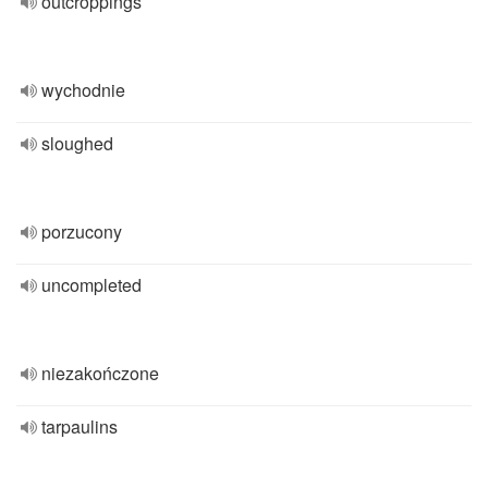
outcroppings
wychodnie
sloughed
porzucony
uncompleted
niezakończone
tarpaulins