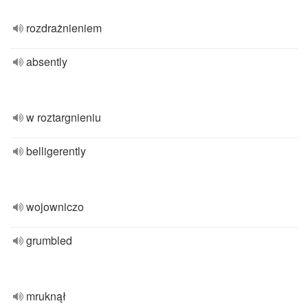
rozdrażnieniem
absently
w roztargnieniu
belligerently
wojowniczo
grumbled
mruknął