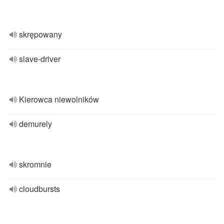
skrępowany
slave-driver
Kierowca niewolników
demurely
skromnie
cloudbursts