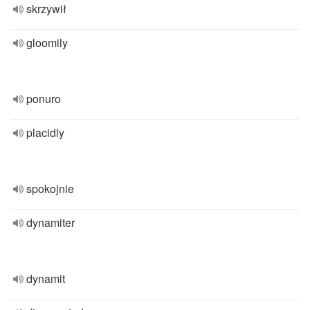
skrzywił
gloomily
ponuro
placidly
spokojnie
dynamiter
dynamit