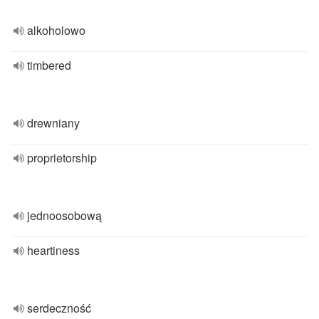
alkoholowo
timbered
drewniany
proprietorship
jednoosobową
heartiness
serdeczność