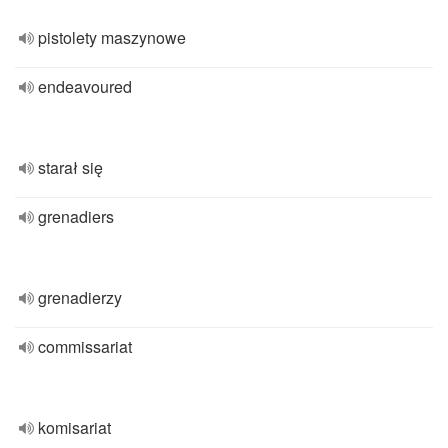
pistolety maszynowe
endeavoured
starał się
grenadiers
grenadierzy
commissariat
komisariat