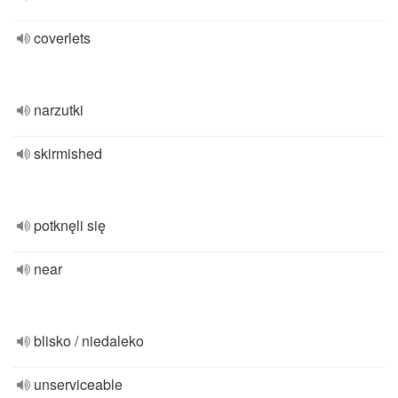
coverlets
narzutki
skirmished
potknęli się
near
blisko / niedaleko
unserviceable