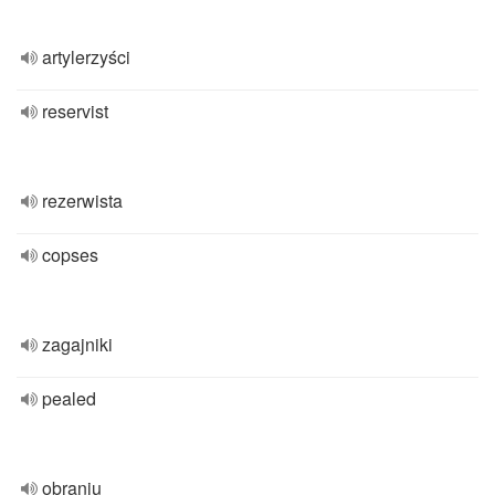
artylerzyści
reservist
rezerwista
copses
zagajniki
pealed
obraniu