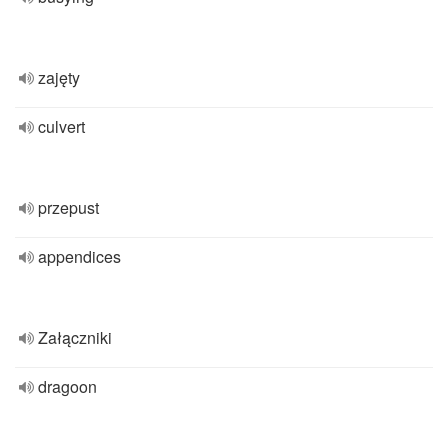
zajęty
culvert
przepust
appendices
Załączniki
dragoon