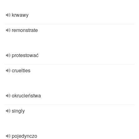
krwawy
remonstrate
protestować
cruelties
okrucieństwa
singly
pojedynczo