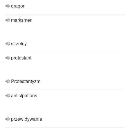
dragon
marksmen
strzelcy
protestant
Protestantyzm
anticipations
przewidywania