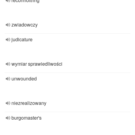
reconnoitring
zwiadowczy
judicature
wymiar sprawiedliwości
unwounded
niezrealizowany
burgomaster's