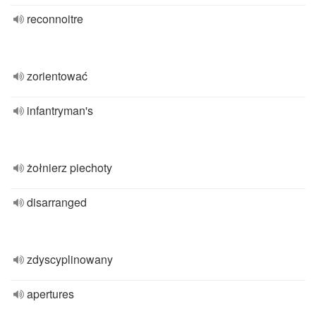
reconnoitre
zorientować
infantryman's
żołnierz piechoty
disarranged
zdyscyplinowany
apertures