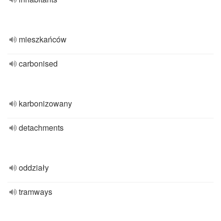
mieszkańców
carbonised
karbonizowany
detachments
oddziały
tramways