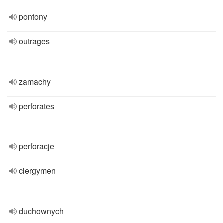
pontony
outrages
zamachy
perforates
perforacje
clergymen
duchownych