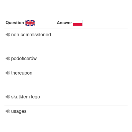
Question
Answer
non-commissioned
podoficerów
thereupon
skutkiem tego
usages