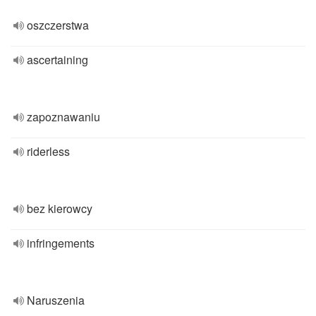
oszczerstwa
ascertaining
zapoznawaniu
riderless
bez kierowcy
infringements
Naruszenia