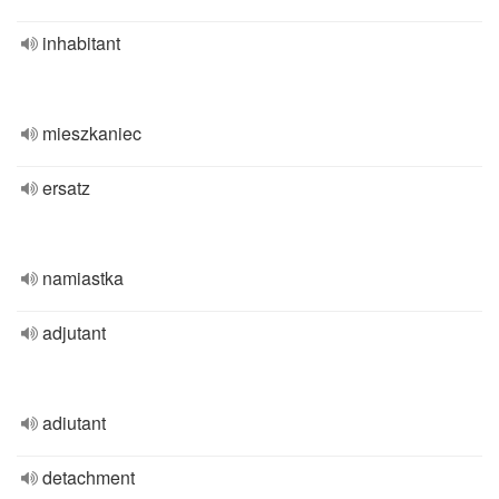
inhabitant
mieszkaniec
ersatz
namiastka
adjutant
adiutant
detachment