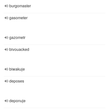
burgomaster
gasometer
gazometr
bivouacked
biwakuje
deposes
deponuje