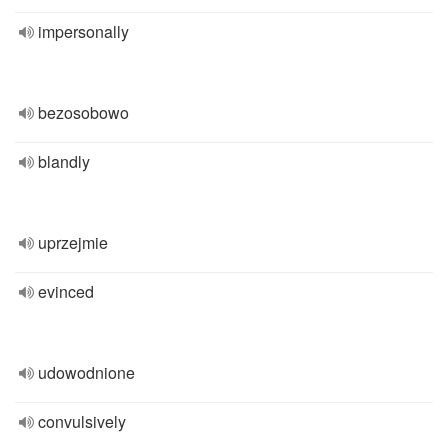
impersonally
bezosobowo
blandly
uprzejmie
evinced
udowodnione
convulsively