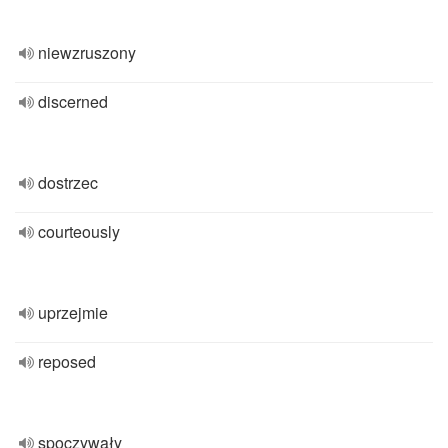
niewzruszony
discerned
dostrzec
courteously
uprzejmie
reposed
spoczywały