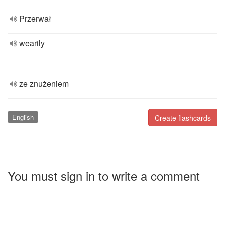
Przerwał
wearily
ze znużeniem
English
Create flashcards
You must sign in to write a comment