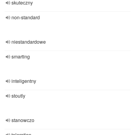
skuteczny
non-standard
niestandardowe
smarting
inteligentny
stoutly
stanowczo
toleration