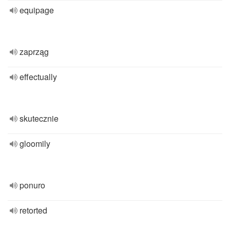
equipage
zaprząg
effectually
skutecznie
gloomily
ponuro
retorted