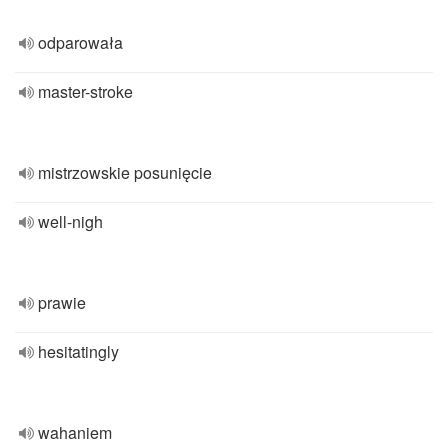
odparowała
master-stroke
mistrzowskie posunięcie
well-nigh
prawie
hesitatingly
wahaniem