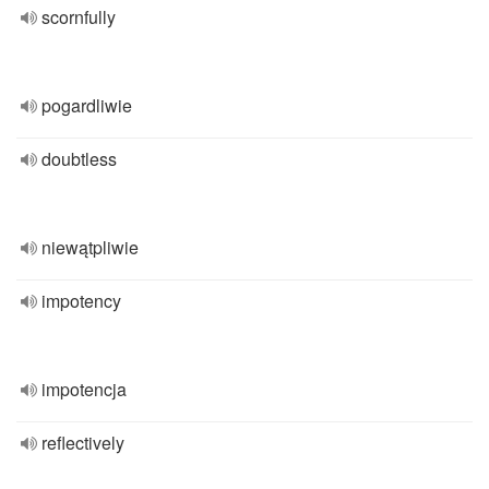
scornfully
pogardliwie
doubtless
niewątpliwie
impotency
impotencja
reflectively