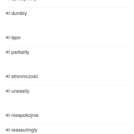
dumbly
tępo
partiality
stronniczość
uneasily
niespokojnie
reassuringly