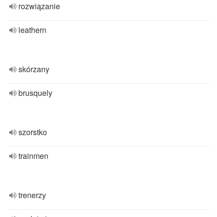
rozwiązanie
leathern
skórzany
brusquely
szorstko
trainmen
trenerzy