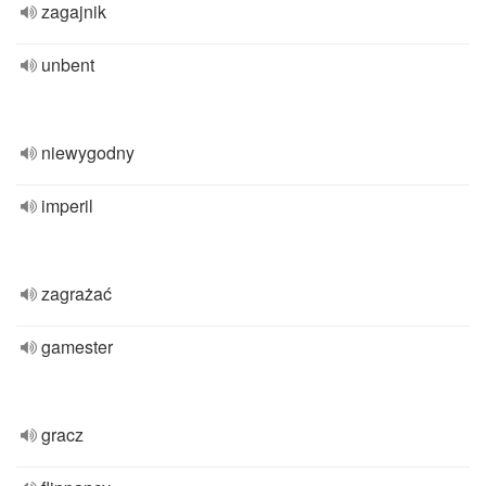
zagajnik
unbent
niewygodny
imperil
zagrażać
gamester
gracz