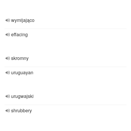
wymijająco
effacing
skromny
uruguayan
urugwajski
shrubbery