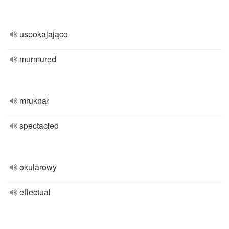
uspokajająco
murmured
mruknął
spectacled
okularowy
effectual