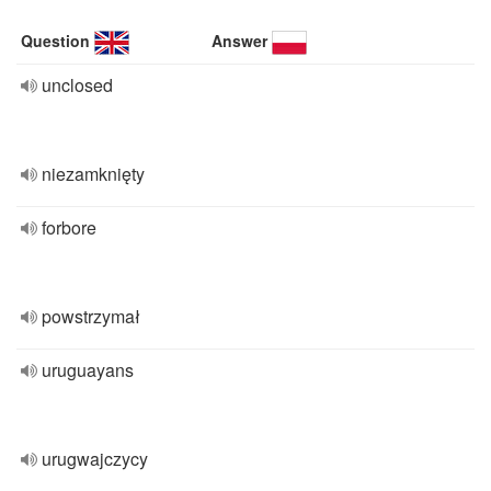
Question
Answer
unclosed
niezamknięty
forbore
powstrzymał
uruguayans
urugwajczycy