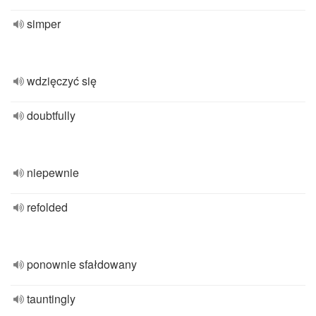
simper
wdzięczyć się
doubtfully
niepewnie
refolded
ponownie sfałdowany
tauntingly