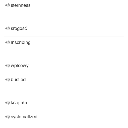
sternness
srogość
inscribing
wpisowy
bustled
krzątała
systematized