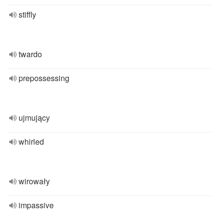
stiffly
twardo
prepossessing
ujmujący
whirled
wirowały
impassive