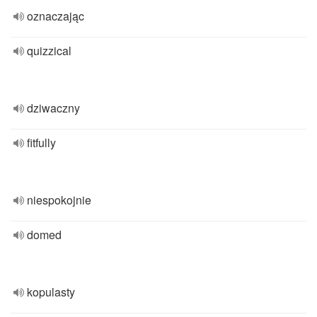
oznaczając
quizzical
dziwaczny
fitfully
niespokojnie
domed
kopulasty