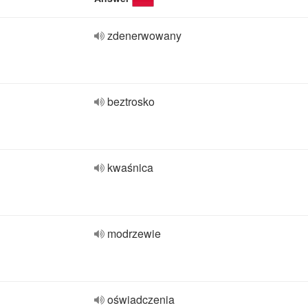
zdenerwowany
beztrosko
kwaśnica
modrzewie
oświadczenia