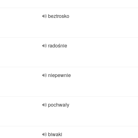
beztrosko
radośnie
niepewnie
pochwały
biwaki