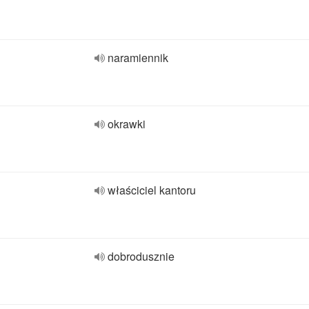
naramiennik
okrawki
właściciel kantoru
dobrodusznie