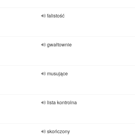
falistość
gwałtownie
musujące
lista kontrolna
skończony