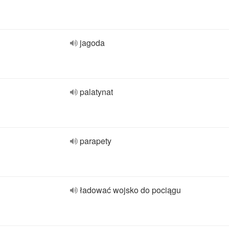
jagoda
palatynat
parapety
ładować wojsko do pociągu