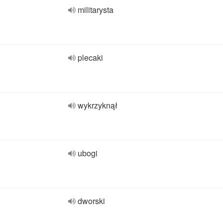
militarysta
plecaki
wykrzyknął
ubogi
dworski