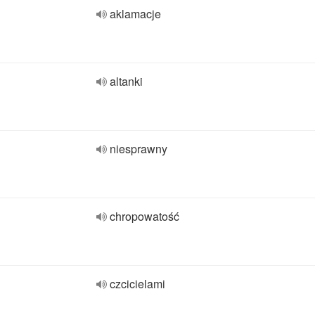
aklamacje
altanki
niesprawny
chropowatość
czcicielami