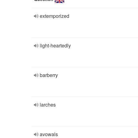
extemporized
light-heartedly
barberry
larches
avowals