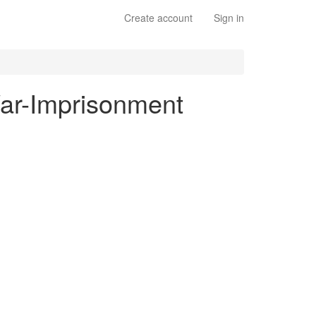
Create account
Sign in
 War-Imprisonment