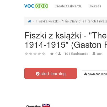
Create flashcards
Courses
Fiszki z książki - "The Diary of a French Private
Fiszki z książki - "T
1914-1915" (Gaston 
0
101 flashcards
lack
start learning
download mp3
Question