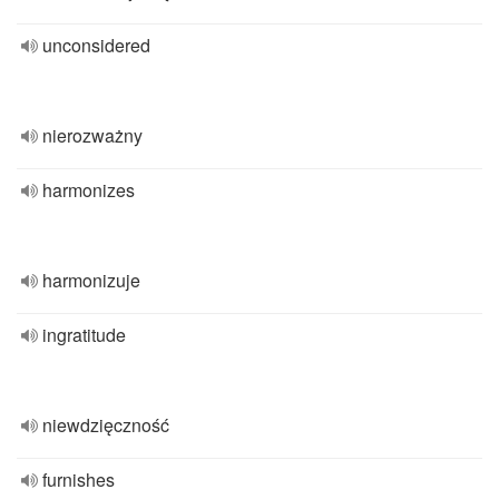
unconsidered
nierozważny
harmonizes
harmonizuje
ingratitude
niewdzięczność
furnishes