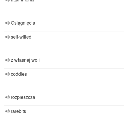
Osiągnięcia
self-willed
z własnej woli
coddles
rozpieszcza
rarebits