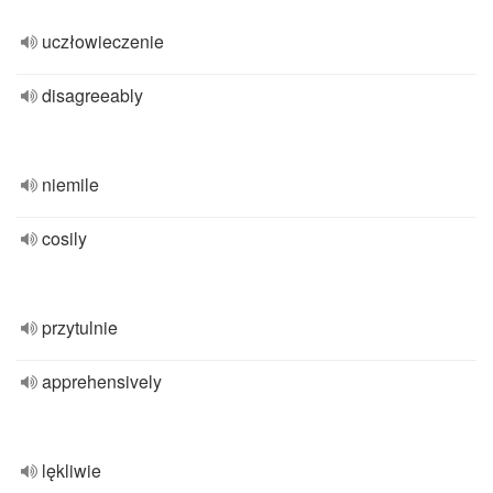
uczłowieczenie
disagreeably
niemile
cosily
przytulnie
apprehensively
lękliwie