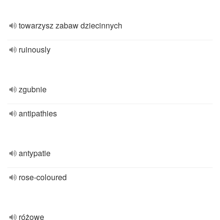
towarzysz zabaw dziecinnych
ruinously
zgubnie
antipathies
antypatie
rose-coloured
różowe