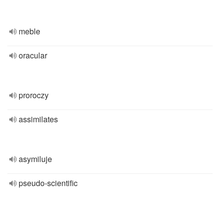
meble
oracular
proroczy
assimilates
asymiluje
pseudo-scientific