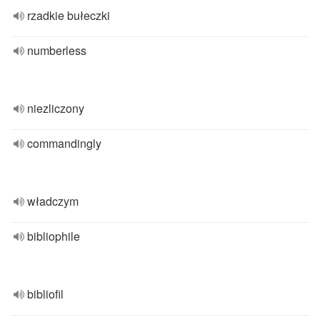
rzadkie bułeczki
numberless
niezliczony
commandingly
władczym
bibliophile
bibliofil