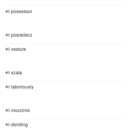
possessor
posiadacz
vesture
szata
laboriously
mozolnie
deriding