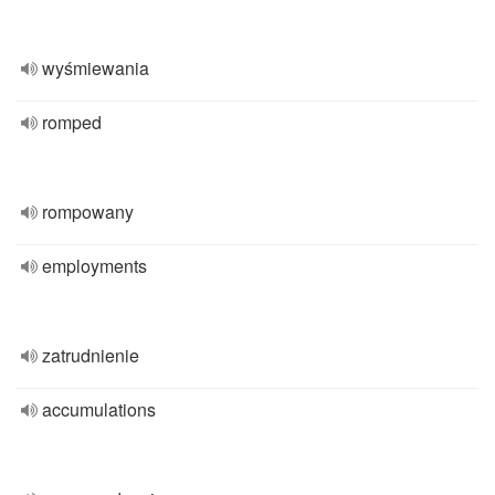
wyśmiewania
romped
rompowany
employments
zatrudnienie
accumulations