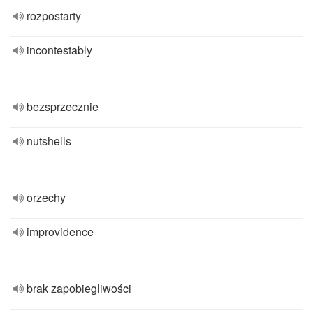
rozpostarty
incontestably
bezsprzecznie
nutshells
orzechy
improvidence
brak zapobiegliwości