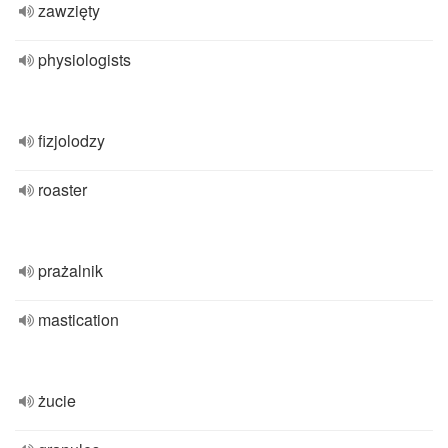
zawzięty
physiologists
fizjolodzy
roaster
prażalnik
mastication
żucie