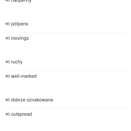
półpens
movings
ruchy
well-marked
dobrze oznakowane
outspread