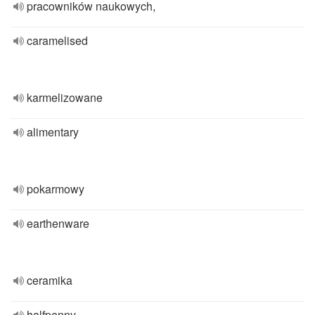
pracowników naukowych,
caramelised
karmelizowane
alimentary
pokarmowy
earthenware
ceramika
halfpenny