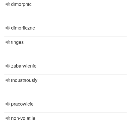
dimorphic
dimorficzne
tinges
zabarwienie
industriously
pracowicie
non-volatile