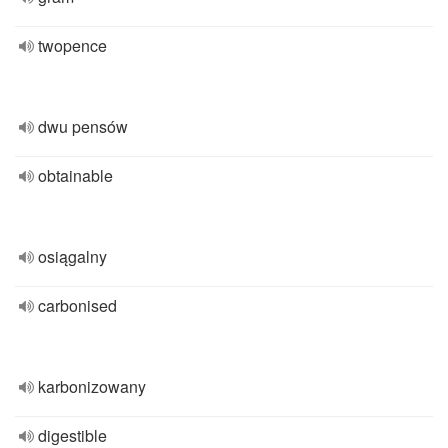
twopence
dwu pensów
obtainable
osiągalny
carbonised
karbonizowany
digestible