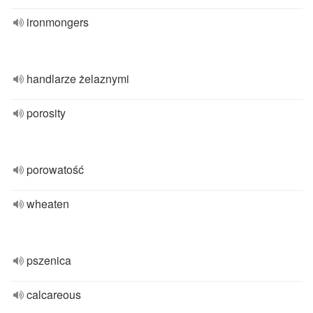
ironmongers
handlarze żelaznymi
porosity
porowatość
wheaten
pszenica
calcareous