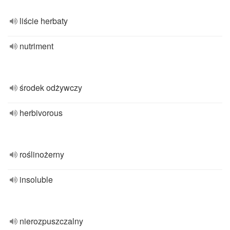
liście herbaty
nutriment
środek odżywczy
herbivorous
roślinożerny
insoluble
nierozpuszczalny