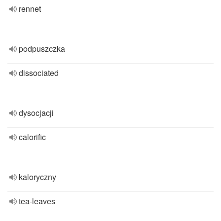
rennet
podpuszczka
dissociated
dysocjacji
calorific
kaloryczny
tea-leaves