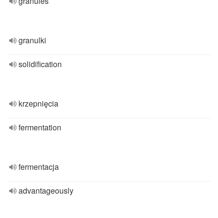
granules
granulki
solidification
krzepnięcia
fermentation
fermentacja
advantageously