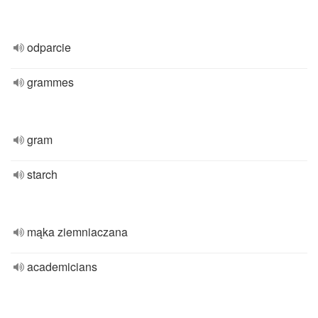
odparcie
grammes
gram
starch
mąka ziemniaczana
academicians