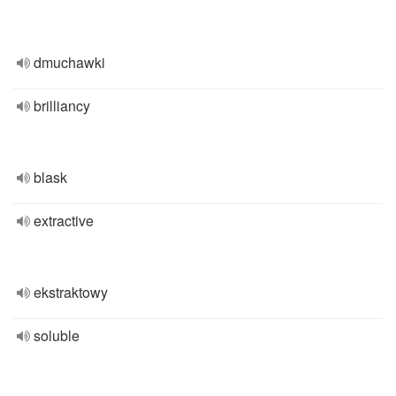
dmuchawki
brilliancy
blask
extractive
ekstraktowy
soluble