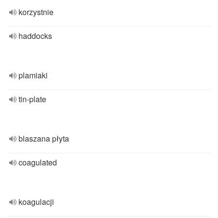
korzystnie
haddocks
plamiaki
tin-plate
blaszana płyta
coagulated
koagulacji