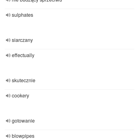
sulphates
siarczany
effectually
skutecznie
cookery
gotowanie
blowpipes