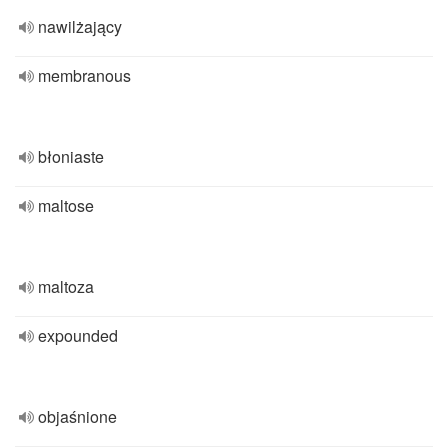
nawilżający
membranous
błoniaste
maltose
maltoza
expounded
objaśnione