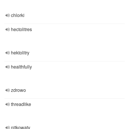
chlorki
hectolitres
hektolitry
healthfully
zdrowo
threadlike
nitkowaty