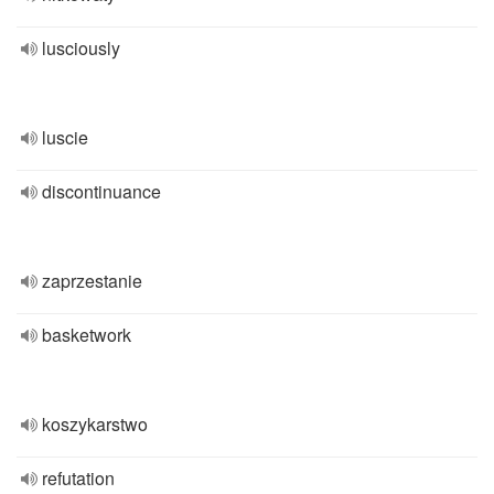
lusciously
luscie
discontinuance
zaprzestanie
basketwork
koszykarstwo
refutation