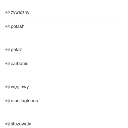
żywiczny
potash
potaż
carbonic
węglowy
mucilaginous
śluzowaty