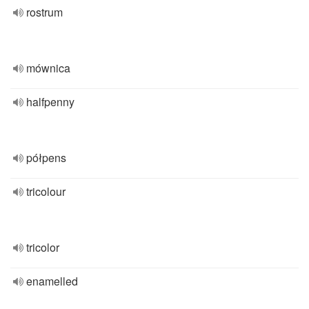
rostrum
mównica
halfpenny
półpens
tricolour
tricolor
enamelled