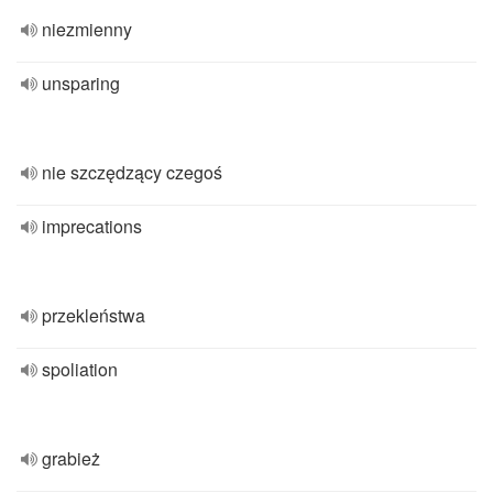
niezmienny
unsparing
nie szczędzący czegoś
imprecations
przekleństwa
spoliation
grabież