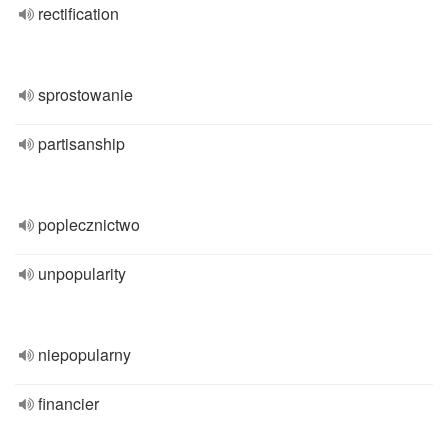
rectification
sprostowanie
partisanship
poplecznictwo
unpopularity
niepopularny
financier