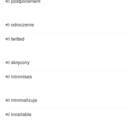
postponement
odroczenie
twitted
skręcony
minimises
minimalizuje
invariable