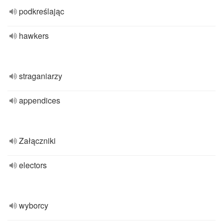
podkreślając
hawkers
straganiarzy
appendices
Załączniki
electors
wyborcy