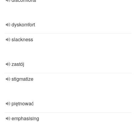
dyskomfort
slackness
zastój
stigmatize
piętnować
emphasising