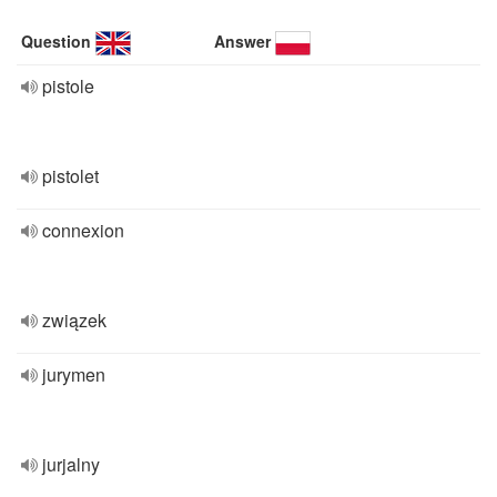
Question
Answer
pistole
pistolet
connexion
związek
jurymen
jurjalny