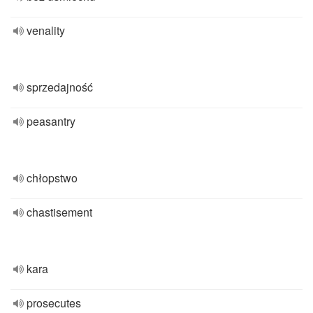
venality
sprzedajność
peasantry
chłopstwo
chastisement
kara
prosecutes