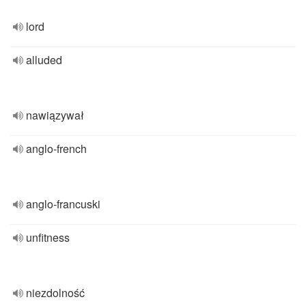
lord
alluded
nawiązywał
anglo-french
anglo-francuski
unfitness
niezdolność