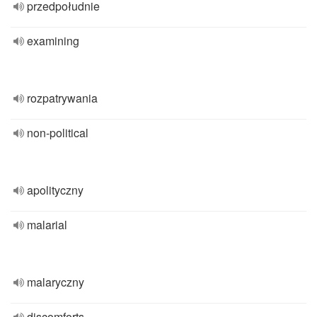
przedpołudnie
examining
rozpatrywania
non-political
apolityczny
malarial
malaryczny
discomforts