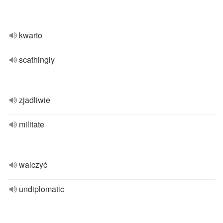
kwarto
scathingly
zjadliwie
militate
walczyć
undiplomatic