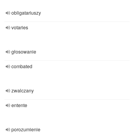
obligatariuszy
votaries
głosowanie
combated
zwalczany
entente
porozumienie