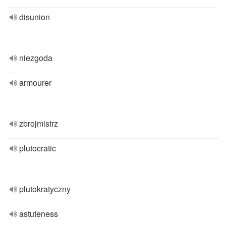
disunion
niezgoda
armourer
zbrojmistrz
plutocratic
plutokratyczny
astuteness