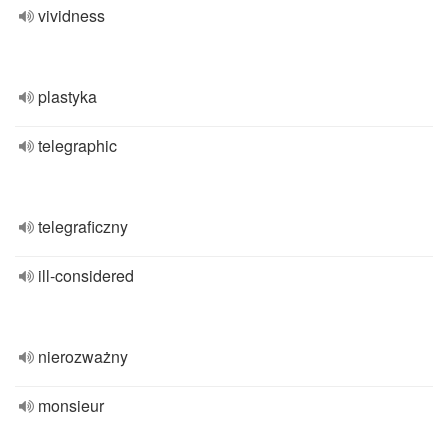
vividness
plastyka
telegraphic
telegraficzny
ill-considered
nierozważny
monsieur