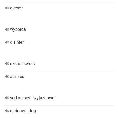
elector
wyborca
disinter
ekshumować
assizes
sąd na sesji wyjazdowej
endeavouring