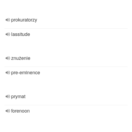
prokuratorzy
lassitude
znużenie
pre-eminence
prymat
forenoon