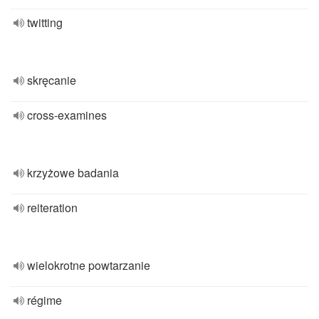
twitting
skręcanie
cross-examines
krzyżowe badania
reiteration
wielokrotne powtarzanie
régime