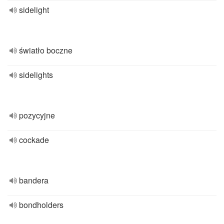
sidelight
światło boczne
sidelights
pozycyjne
cockade
bandera
bondholders