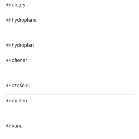
uległy
hydroplane
hydroplan
oftener
częściej
marten
kuna