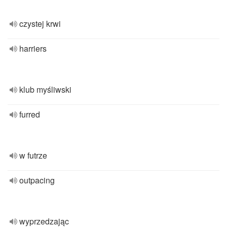
czystej krwi
harriers
klub myśliwski
furred
w futrze
outpacing
wyprzedzając