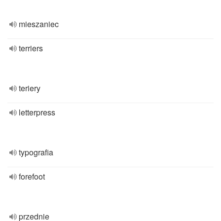
mieszaniec
terriers
teriery
letterpress
typografia
forefoot
przednie