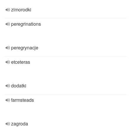
zimorodki
peregrinations
peregrynacje
etceteras
dodatki
farmsteads
zagroda