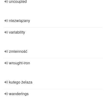
uncoupled
niezwiązany
variability
zmienność
wrought-iron
kutego żelaza
wanderings