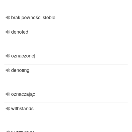
brak pewności siebie
denoted
oznaczonej
denoting
oznaczając
withstands