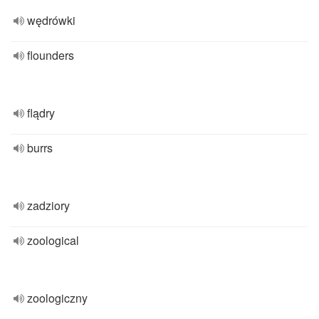
wędrówki
flounders
flądry
burrs
zadziory
zoological
zoologiczny