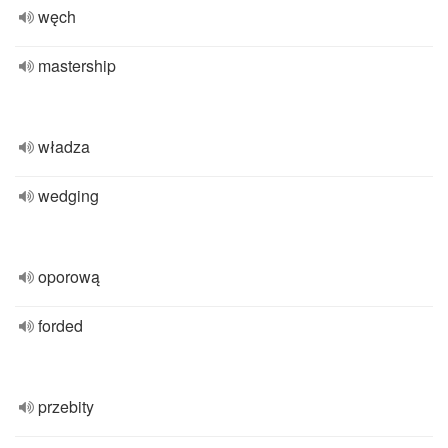
węch
mastership
władza
wedging
oporową
forded
przebity