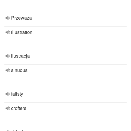
Przeważa
illustration
ilustracja
sinuous
falisty
crofters