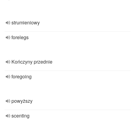
strumieniowy
forelegs
Kończyny przednie
foregoing
powyższy
scenting