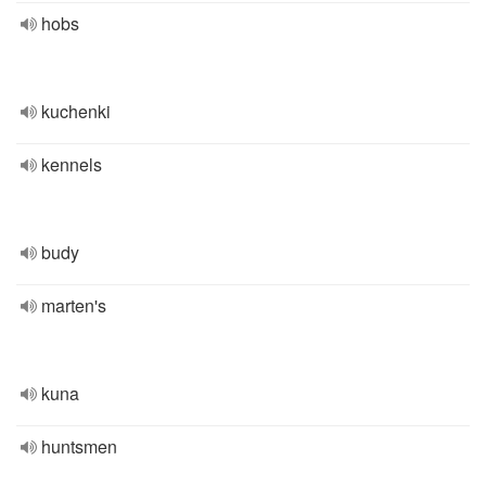
hobs
kuchenki
kennels
budy
marten's
kuna
huntsmen