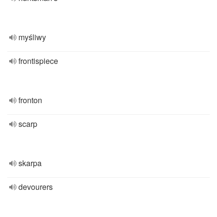
myśliwy
frontispiece
fronton
scarp
skarpa
devourers