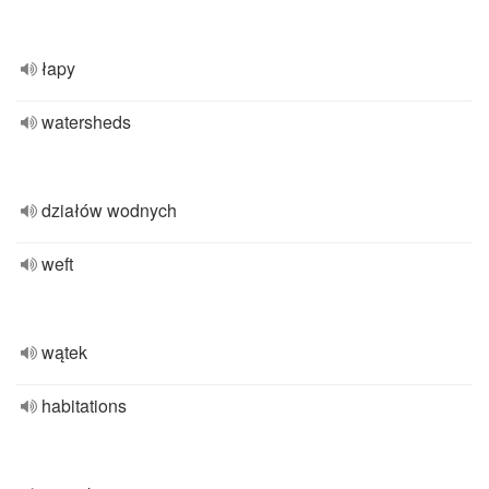
łapy
watersheds
działów wodnych
weft
wątek
habitations