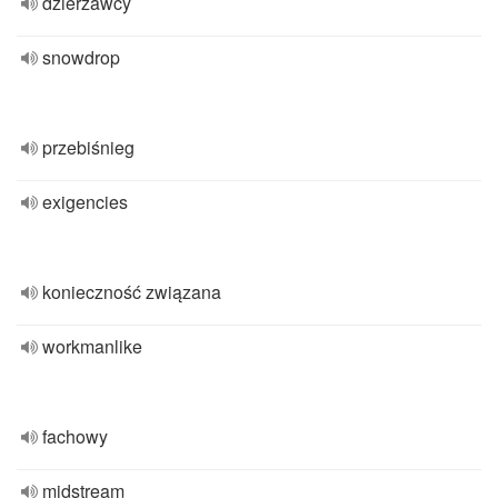
dzierżawcy
snowdrop
przebiśnieg
exigencies
konieczność związana
workmanlike
fachowy
midstream