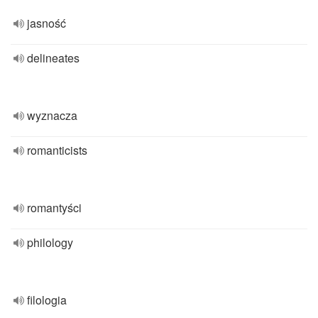
jasność
delineates
wyznacza
romanticists
romantyści
philology
filologia