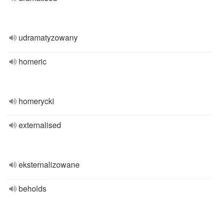
udramatyzowany
homeric
homerycki
externalised
eksternalizowane
beholds