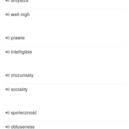
antyteza
well-nigh
prawie
intelligible
zrozumiały
sociality
społeczność
obtuseness