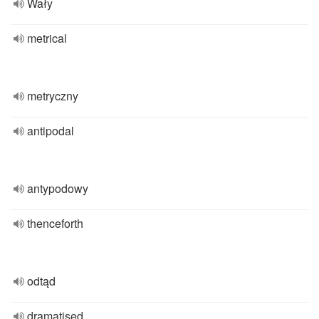
Wały
metrical
metryczny
antipodal
antypodowy
thenceforth
odtąd
dramatised