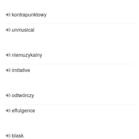
kontrapunktowy
unmusical
niemuzykalny
imitative
odtwórczy
effulgence
blask