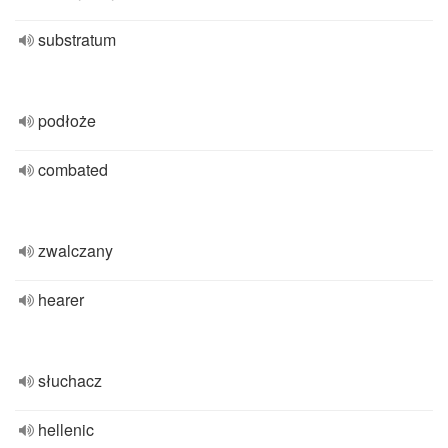
substratum
podłoże
combated
zwalczany
hearer
słuchacz
hellenic