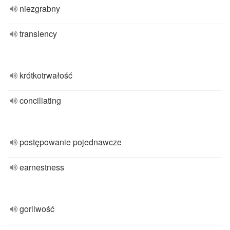
niezgrabny
transiency
krótkotrwałość
conciliating
postępowanie pojednawcze
earnestness
gorliwość