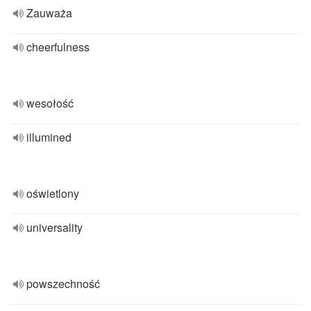
Zauważa
cheerfulness
wesołość
illumined
oświetlony
universality
powszechność