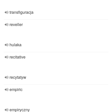
transfiguracja
reveller
hulaka
recitative
recytatyw
empiric
empiryczny