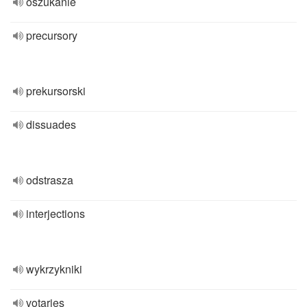
oszukanie
precursory
prekursorski
dissuades
odstrasza
interjections
wykrzykniki
votaries