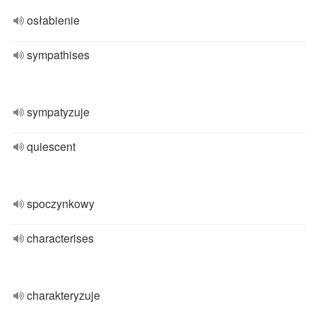
osłabienie
sympathises
sympatyzuje
quiescent
spoczynkowy
characterises
charakteryzuje