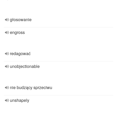
głosowanie
engross
redagować
unobjectionable
nie budzący sprzeciwu
unshapely