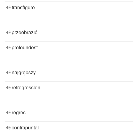
transfigure
przeobrazić
profoundest
najgłębszy
retrogression
regres
contrapuntal