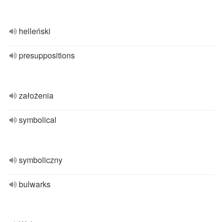
helleński
presuppositions
założenia
symbolical
symboliczny
bulwarks