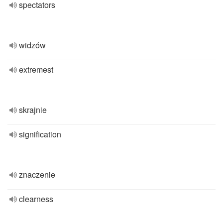
spectators
widzów
extremest
skrajnie
signification
znaczenie
clearness