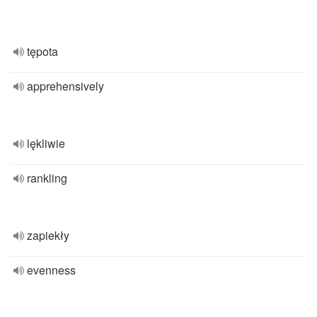
tępota
apprehensively
lękliwie
rankling
zapiekły
evenness