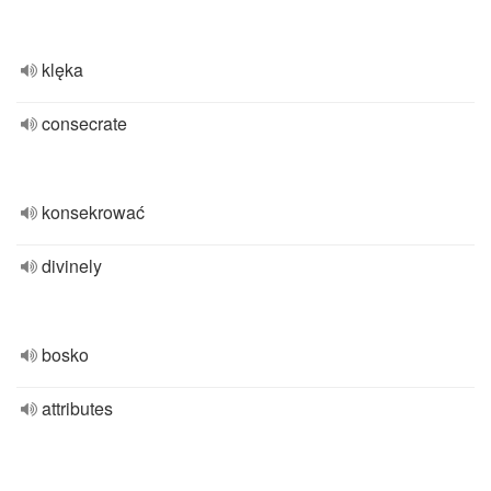
klęka
consecrate
konsekrować
divinely
bosko
attributes