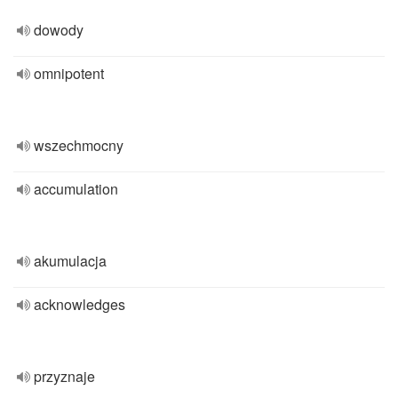
dowody
omnipotent
wszechmocny
accumulation
akumulacja
acknowledges
przyznaje