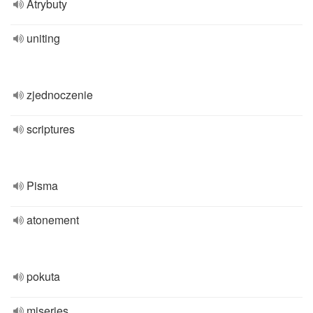
Atrybuty
uniting
zjednoczenie
scriptures
Pisma
atonement
pokuta
miseries