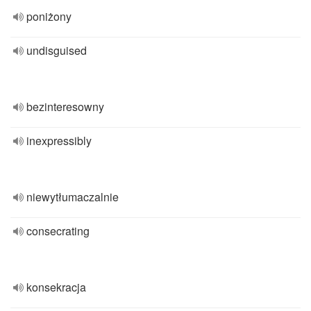
poniżony
undisguised
bezinteresowny
inexpressibly
niewytłumaczalnie
consecrating
konsekracja