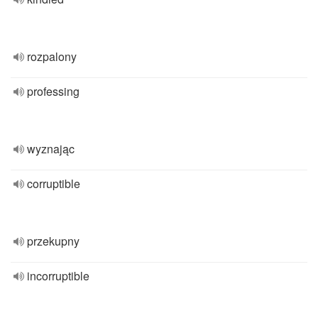
rozpalony
professing
wyznając
corruptible
przekupny
incorruptible