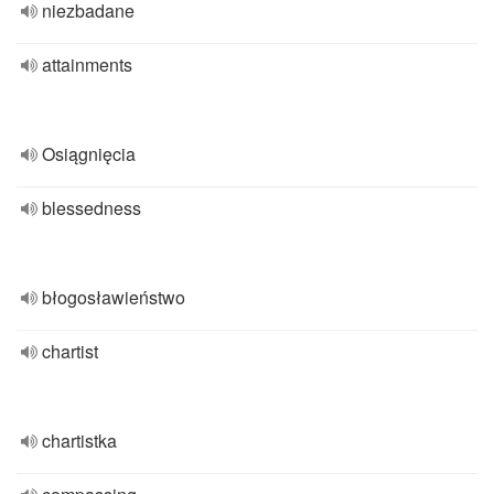
niezbadane
attainments
Osiągnięcia
blessedness
błogosławieństwo
chartist
chartistka