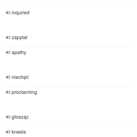
inquired
zapytał
apathy
niechęć
proclaiming
głosząc
kneels