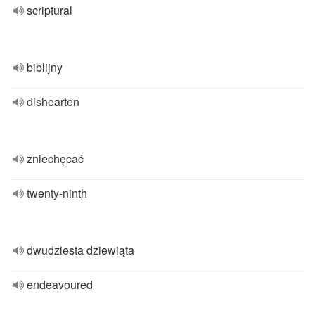
scriptural
biblijny
dishearten
zniechęcać
twenty-ninth
dwudziesta dziewiąta
endeavoured