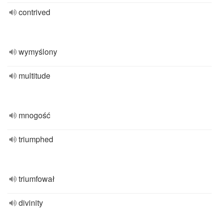
contrived
wymyślony
multitude
mnogość
triumphed
triumfował
divinity