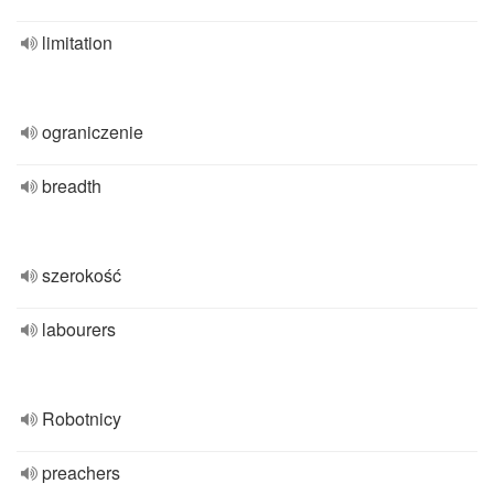
limitation
ograniczenie
breadth
szerokość
labourers
Robotnicy
preachers