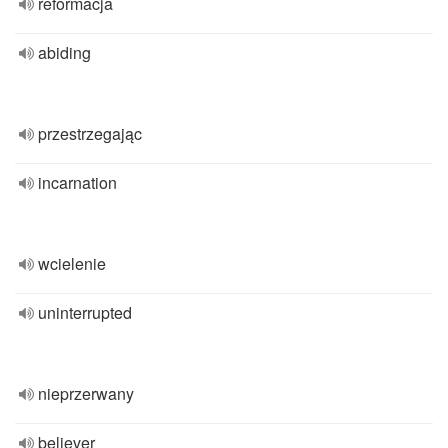
reformacja
abiding
przestrzegając
incarnation
wcielenie
uninterrupted
nieprzerwany
believer