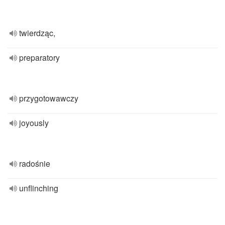
twierdząc,
preparatory
przygotowawczy
joyously
radośnie
unflinching