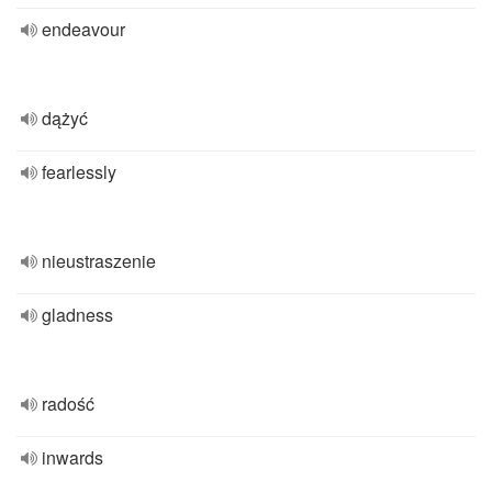
endeavour
dążyć
fearlessly
nieustraszenie
gladness
radość
inwards