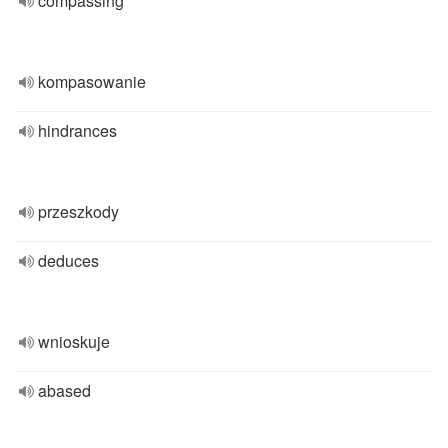
compassing
kompasowanie
hindrances
przeszkody
deduces
wnioskuje
abased