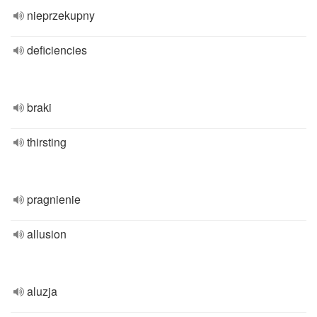
nieprzekupny
deficiencies
braki
thirsting
pragnienie
allusion
aluzja