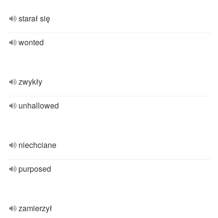
starał się
wonted
zwykły
unhallowed
niechciane
purposed
zamierzył