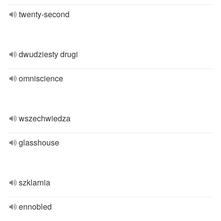
twenty-second
dwudziesty drugi
omniscience
wszechwiedza
glasshouse
szklarnia
ennobled