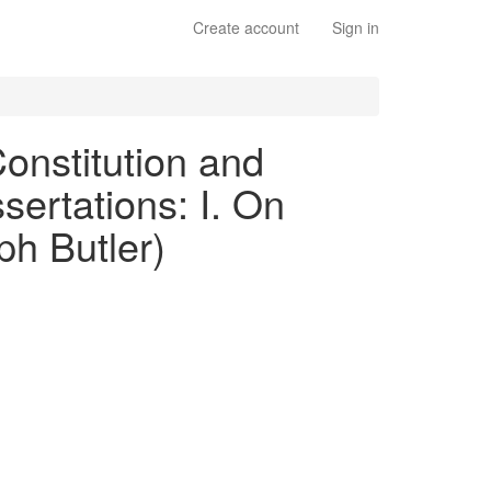
Create account
Sign in
Constitution and
sertations: I. On
eph Butler)