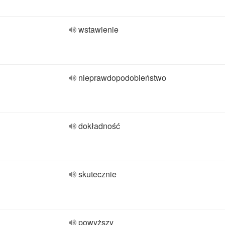
wstawienie
nieprawdopodobieństwo
dokładność
skutecznie
powyższy