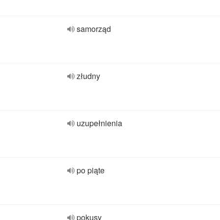
samorząd
złudny
uzupełnienia
po piąte
pokusy