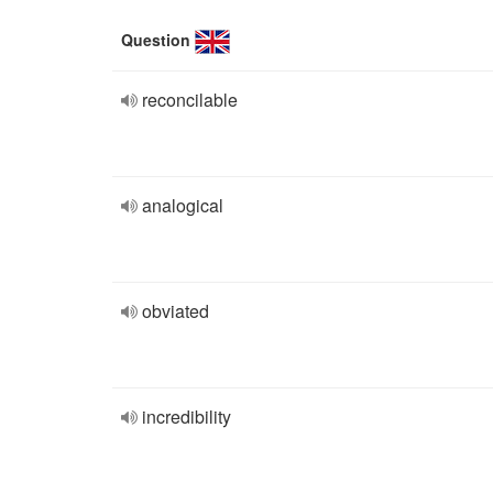
Question
reconcilable
analogical
obviated
incredibility