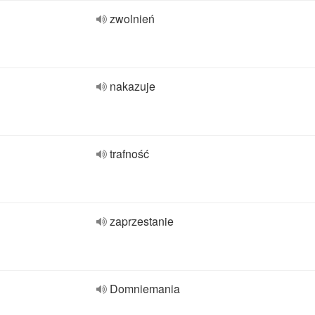
zwolnień
nakazuje
trafność
zaprzestanie
Domniemania