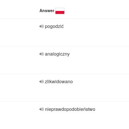
Answer
pogodzić
analogiczny
zlikwidowano
nieprawdopodobieństwo