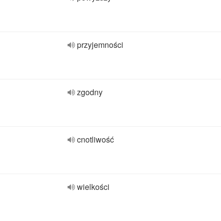
przyjemności
zgodny
cnotliwość
wielkości