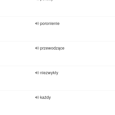
poronienie
przewodzące
niezwykły
każdy