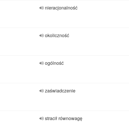
nieracjonalność
okoliczność
ogólność
zaświadczenie
stracił równowagę