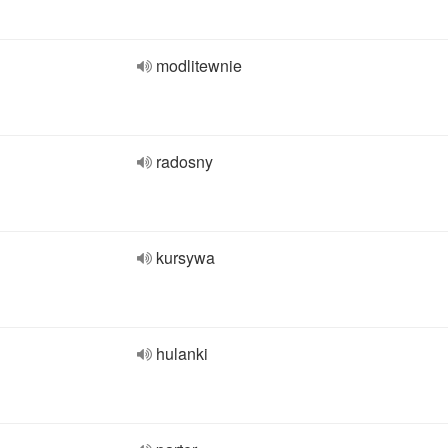
modlitewnie
radosny
kursywa
hulanki