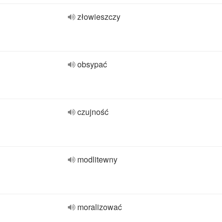
złowieszczy
obsypać
czujność
modlitewny
moralizować