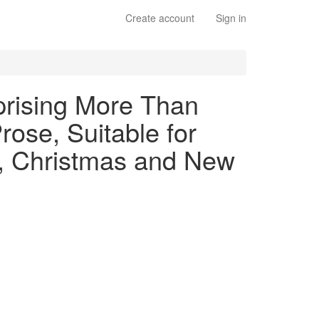
Create account
Sign in
mprising More Than
ose, Suitable for
y, Christmas and New