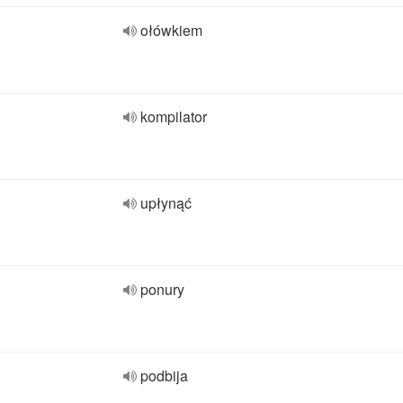
ołówkiem
kompilator
upłynąć
ponury
podbija