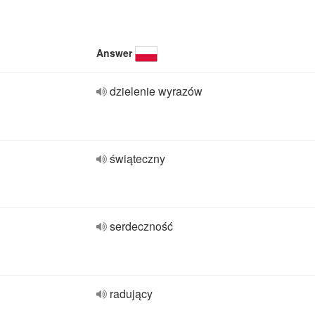
Answer
dzielenie wyrazów
świąteczny
serdeczność
radujący