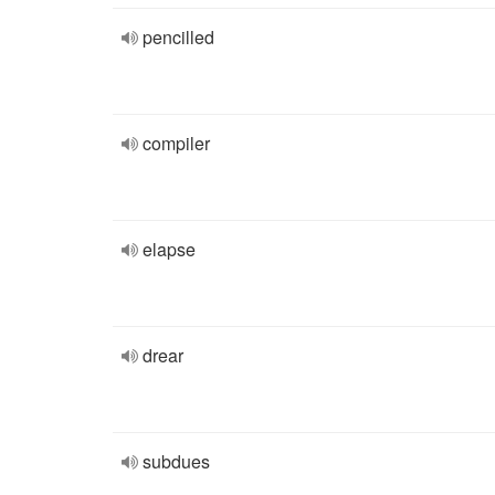
pencilled
compiler
elapse
drear
subdues