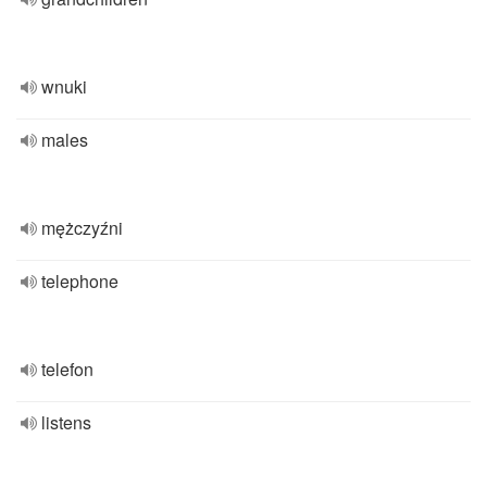
wnuki
males
mężczyźni
telephone
telefon
listens