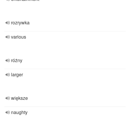
rozrywka
various
różny
larger
większe
naughty