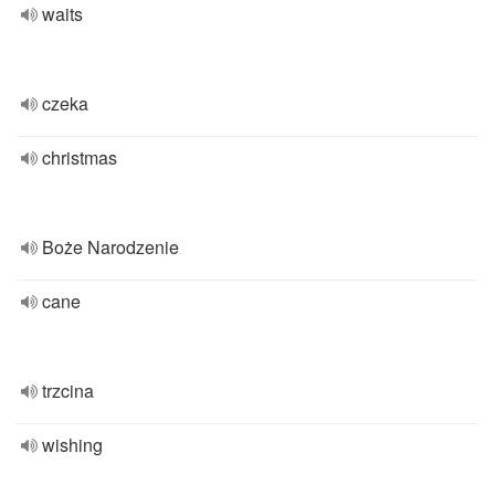
waits
czeka
christmas
Boże Narodzenie
cane
trzcina
wishing