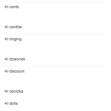
cents
centów
ringing
dzwonek
discount
obniżka
dolls