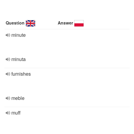
Question
Answer
minute
minuta
furnishes
meble
muff