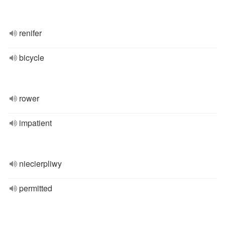
renifer
bicycle
rower
impatient
niecierpliwy
permitted