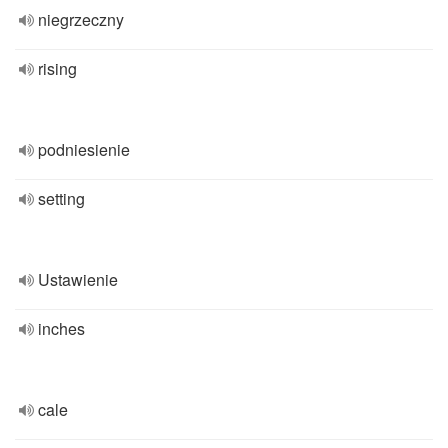
niegrzeczny
rising
podniesienie
setting
Ustawienie
inches
cale