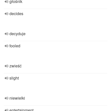
głośnik
decides
decyduje
fooled
zwieść
slight
niewielki
entertainment