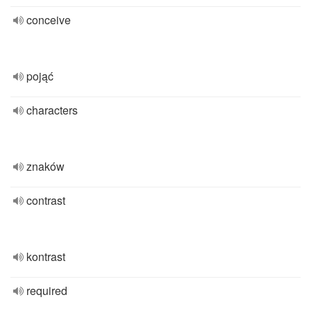
conceive
pojąć
characters
znaków
contrast
kontrast
required