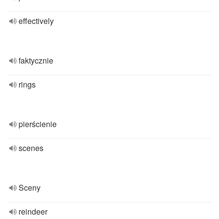
effectively
faktycznie
rings
pierścienie
scenes
Sceny
reindeer