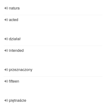
natura
acted
działał
intended
przeznaczony
fifteen
piętnaście