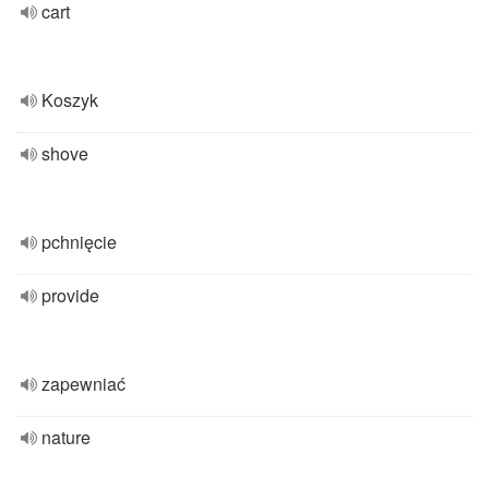
cart
Koszyk
shove
pchnięcie
provide
zapewniać
nature