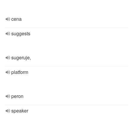
cena
suggests
sugeruje,
platform
peron
speaker