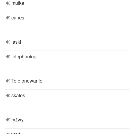
mufka
canes
laski
telephoning
Telefonowanie
skates
łyżwy