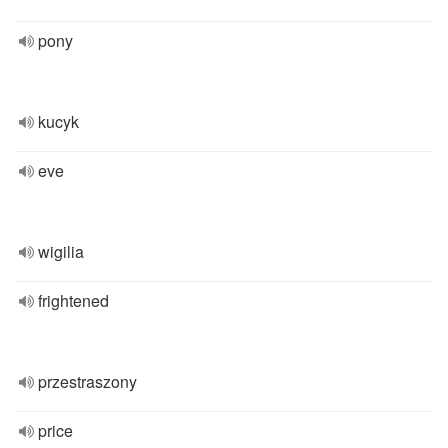
pony
kucyk
eve
wigilia
frightened
przestraszony
price