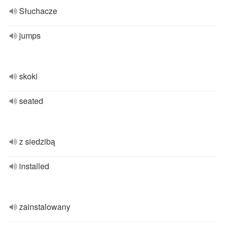
Słuchacze
jumps
skoki
seated
z siedzibą
installed
zainstalowany