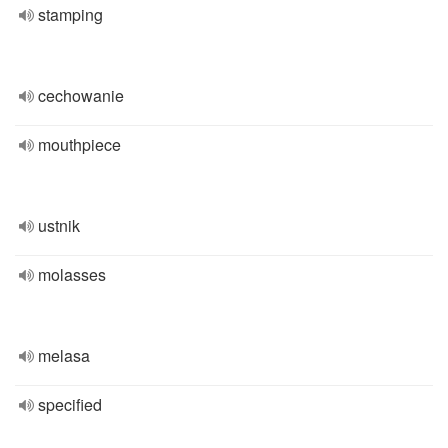
stamping
cechowanie
mouthpiece
ustnik
molasses
melasa
specified