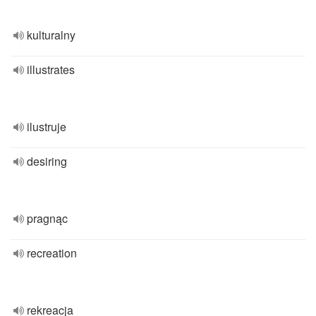
kulturalny
illustrates
ilustruje
desiring
pragnąc
recreation
rekreacja