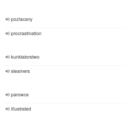
pozłacany
procrastination
kunktatorstwo
steamers
parowce
illustrated