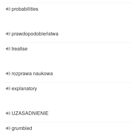
probabilities
prawdopodobieństwa
treatise
rozprawa naukowa
explanatory
UZASADNIENIE
grumbled