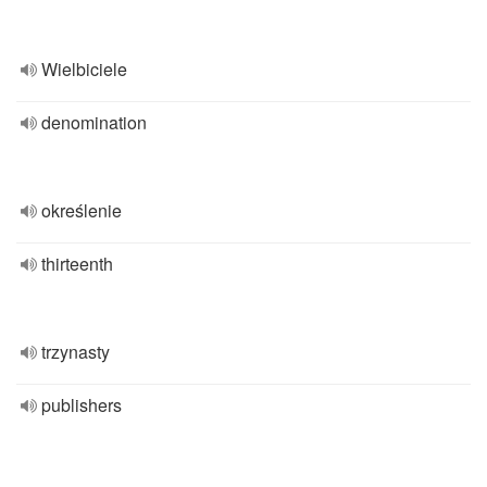
Wielbiciele
denomination
określenie
thirteenth
trzynasty
publishers