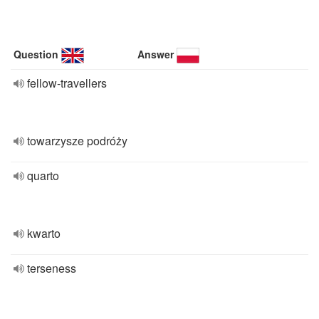
Question
Answer
fellow-travellers
towarzysze podróży
quarto
kwarto
terseness