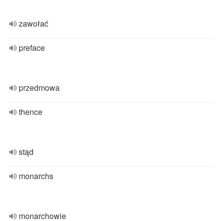
zawołać
preface
przedmowa
thence
stąd
monarchs
monarchowie