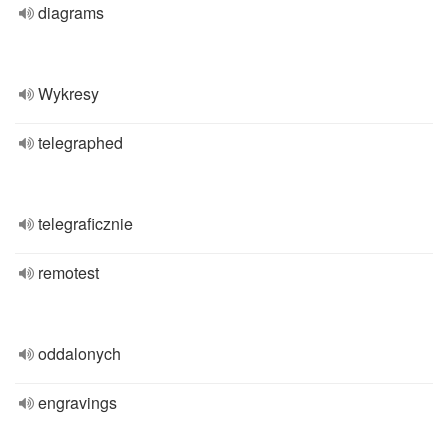
diagrams
Wykresy
telegraphed
telegraficznie
remotest
oddalonych
engravings