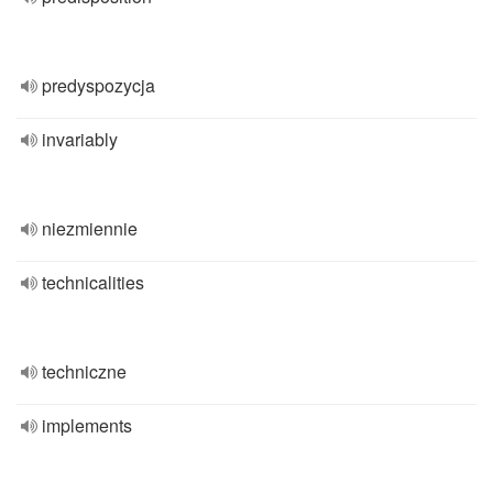
predyspozycja
invariably
niezmiennie
technicalities
techniczne
implements