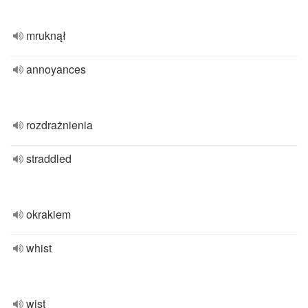
mruknął
annoyances
rozdrażnienia
straddled
okrakiem
whist
wist