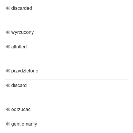
discarded
wyrzucony
allotted
przydzielone
discard
odrzucać
gentlemanly