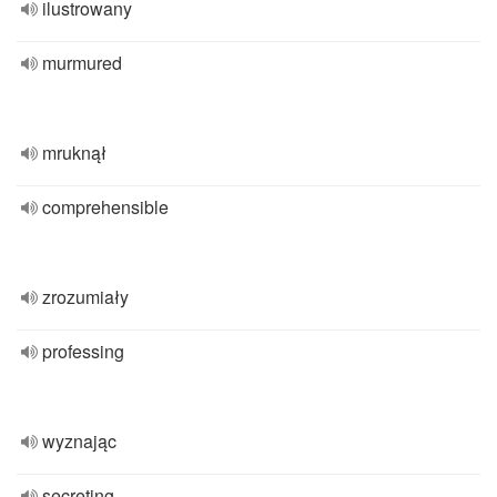
ilustrowany
murmured
mruknął
comprehensible
zrozumiały
professing
wyznając
secreting