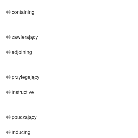
containing
zawierający
adjoining
przylegający
instructive
pouczający
inducing