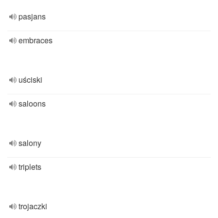
pasjans
embraces
uściski
saloons
salony
triplets
trojaczki