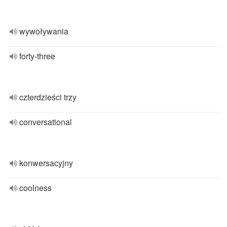
wywoływania
forty-three
czterdzieści trzy
conversational
konwersacyjny
coolness