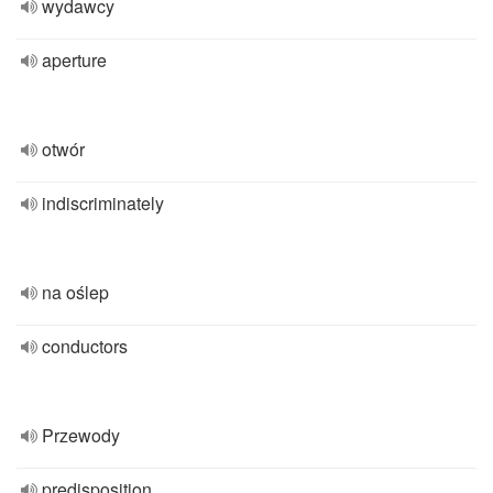
wydawcy
aperture
otwór
indiscriminately
na oślep
conductors
Przewody
predisposition