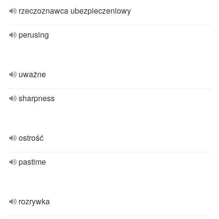
rzeczoznawca ubezpieczeniowy
perusing
uważne
sharpness
ostrość
pastime
rozrywka