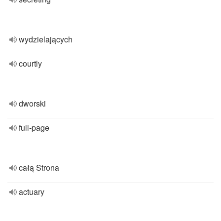
wydzielających
courtly
dworski
full-page
całą Strona
actuary