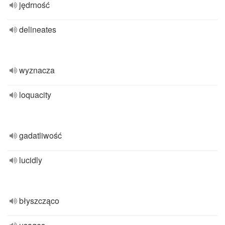
jędrność
delineates
wyznacza
loquacity
gadatliwość
lucidly
błyszcząco