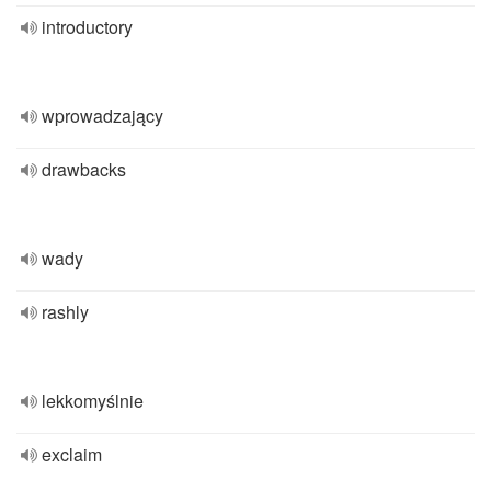
introductory
wprowadzający
drawbacks
wady
rashly
lekkomyślnie
exclaim