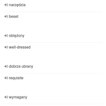
narzędzia
beset
oblężony
well-dressed
dobrze ubrany
requisite
wymagany