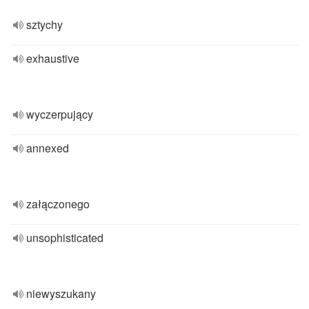
sztychy
exhaustive
wyczerpujący
annexed
załączonego
unsophisticated
niewyszukany