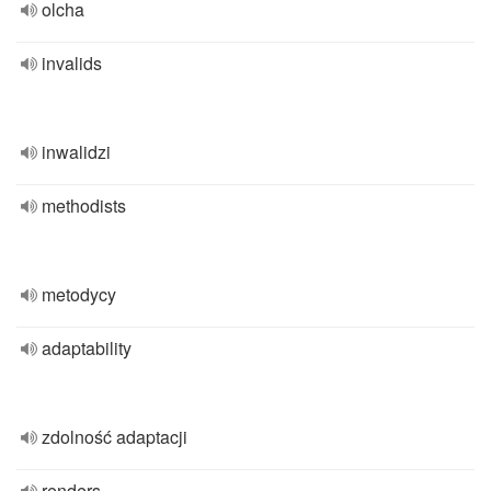
olcha
invalids
inwalidzi
methodists
metodycy
adaptability
zdolność adaptacji
renders