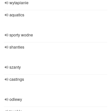
wytapianie
aquatics
sporty wodne
shanties
szanty
castings
odlewy