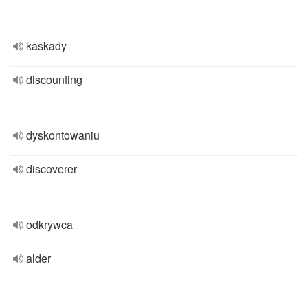
kaskady
discounting
dyskontowaniu
discoverer
odkrywca
alder