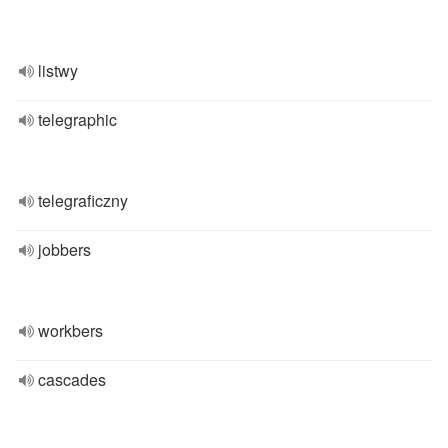
listwy
telegraphic
telegraficzny
jobbers
workbers
cascades