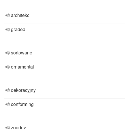
architekci
graded
sortowane
ornamental
dekoracyjny
conforming
zgodny