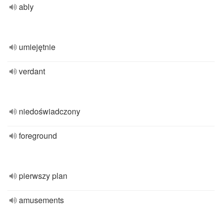
ably
umiejętnie
verdant
niedoświadczony
foreground
pierwszy plan
amusements