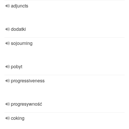
adjuncts
dodatki
sojourning
pobyt
progressiveness
progresywność
coking