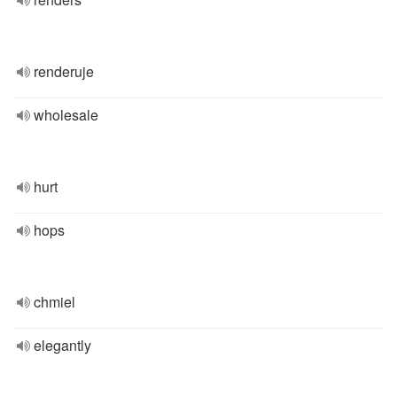
renderuje
wholesale
hurt
hops
chmiel
elegantly