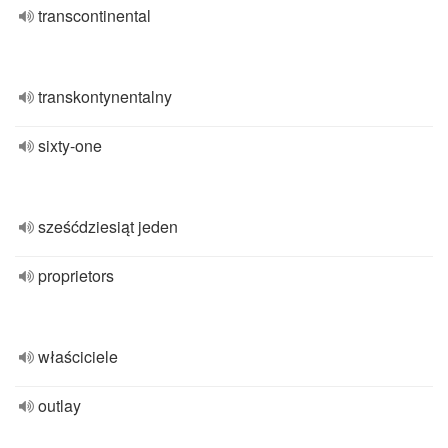
transcontinental
transkontynentalny
sixty-one
sześćdziesiąt jeden
proprietors
właściciele
outlay