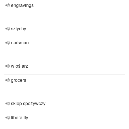
engravings
sztychy
oarsman
wioślarz
grocers
sklep spożywczy
liberality