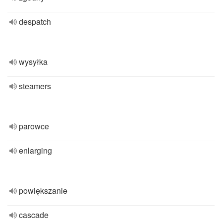
despatch
wysyłka
steamers
parowce
enlarging
powiększanie
cascade