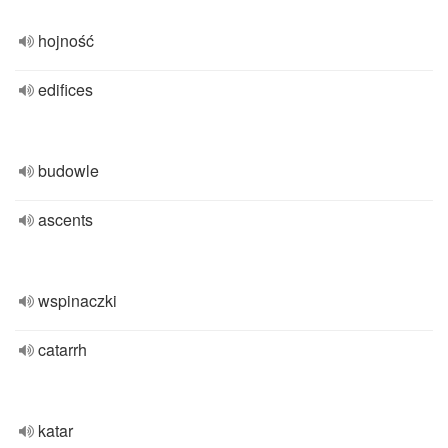
hojność
edifices
budowle
ascents
wspinaczki
catarrh
katar