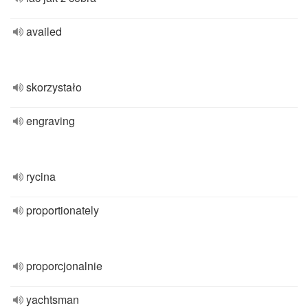
availed
skorzystało
engraving
rycina
proportionately
proporcjonalnie
yachtsman