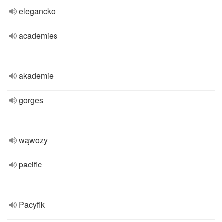
elegancko
academies
akademie
gorges
wąwozy
pacific
Pacyfik