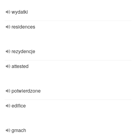
wydatki
residences
rezydencje
attested
potwierdzone
edifice
gmach