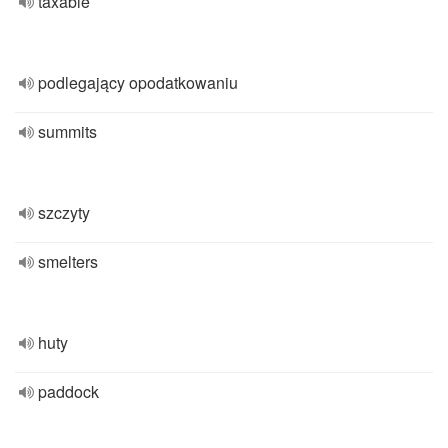
taxable
podlegający opodatkowaniu
summits
szczyty
smelters
huty
paddock