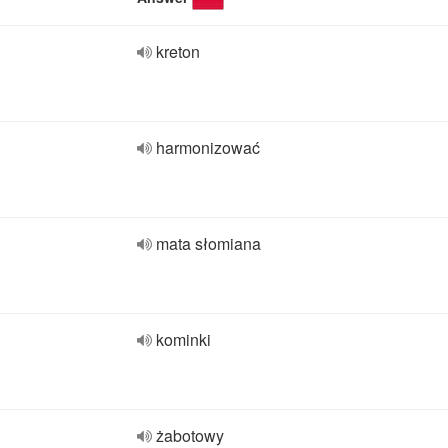
kreton
harmonizować
mata słomiana
kominki
żabotowy