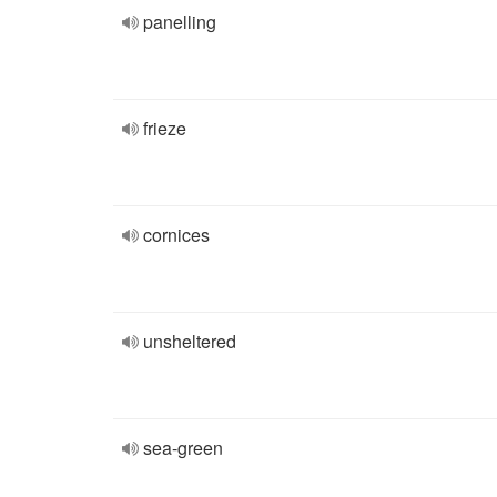
panelling
frieze
cornices
unsheltered
sea-green