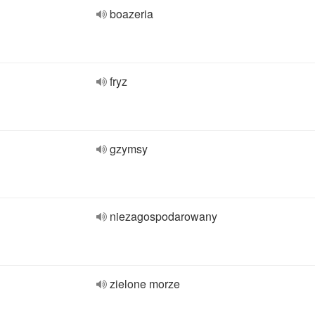
boazeria
fryz
gzymsy
niezagospodarowany
zielone morze