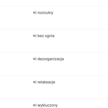
rozrzutny
bez ognia
dezorganizacja
relaksacje
wykluczony