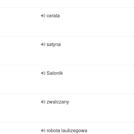
cerata
satyna
Salonik
zwalczany
robota laubzegowa