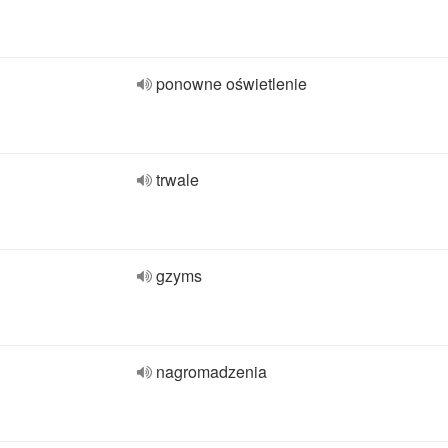
ponowne oświetlenie
trwale
gzyms
nagromadzenia