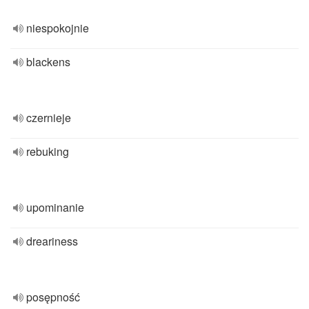
niespokojnie
blackens
czernieje
rebuking
upominanie
dreariness
posępność