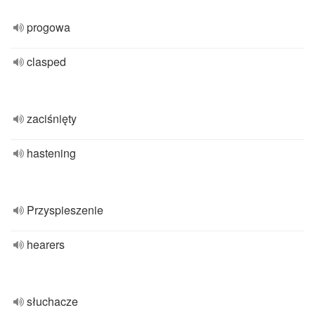
progowa
clasped
zaciśnięty
hastening
Przyspieszenie
hearers
słuchacze