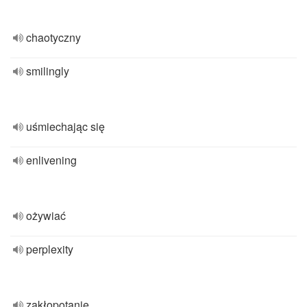
chaotyczny
smilingly
uśmiechając się
enlivening
ożywiać
perplexity
zakłopotanie