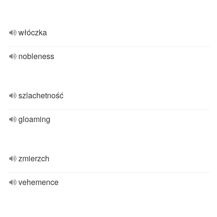
włóczka
nobleness
szlachetność
gloaming
zmierzch
vehemence