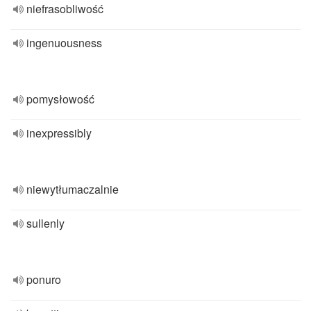
niefrasobliwość
ingenuousness
pomysłowość
inexpressibly
niewytłumaczalnie
sullenly
ponuro