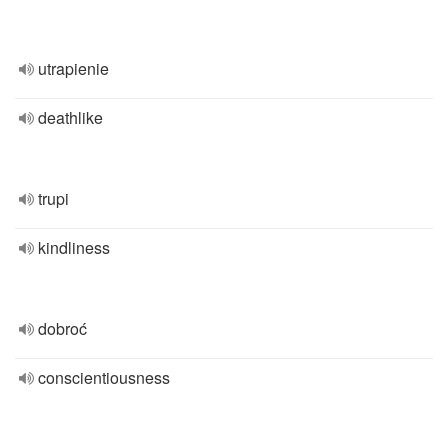
utrapienie
deathlike
trupi
kindliness
dobroć
conscientiousness