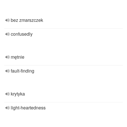
bez zmarszczek
confusedly
mętnie
fault-finding
krytyka
light-heartedness