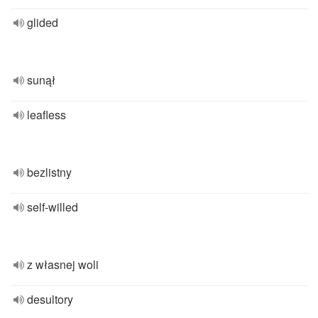
glided
sunął
leafless
bezlistny
self-willed
z własnej woli
desultory