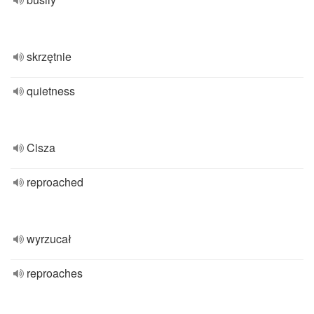
skrzętnie
quietness
Cisza
reproached
wyrzucał
reproaches