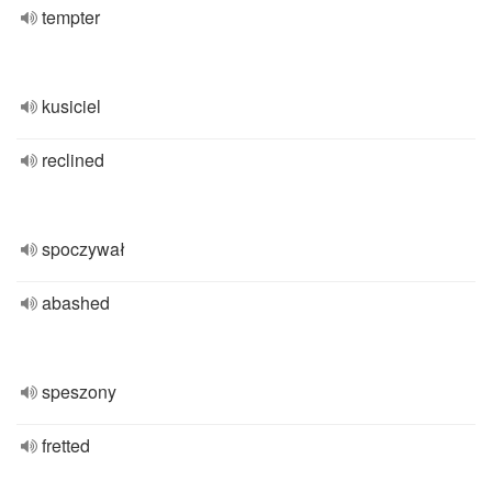
tempter
kusiciel
reclined
spoczywał
abashed
speszony
fretted