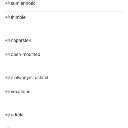
sumienność
thimble
naparstek
open-mouthed
z otwartymi ustami
vexations
udręki