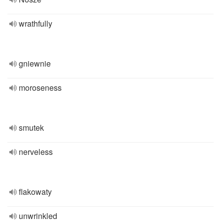
wrathfully
gniewnie
moroseness
smutek
nerveless
flakowaty
unwrinkled