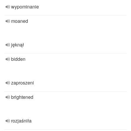
wypominanie
moaned
jęknął
bidden
zaproszeni
brightened
rozjaśniła