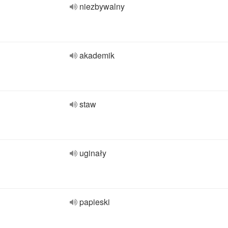
niezbywalny
akademik
staw
uginały
papieski