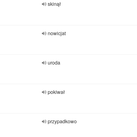
skinął
nowicjat
uroda
pokiwał
przypadkowo