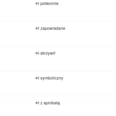
potwornie
zapowiadane
skrzywił
symboliczny
z aprobatą