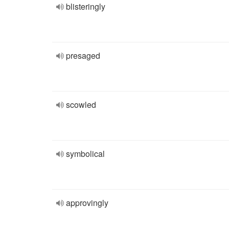
blisteringly
presaged
scowled
symbolical
approvingly