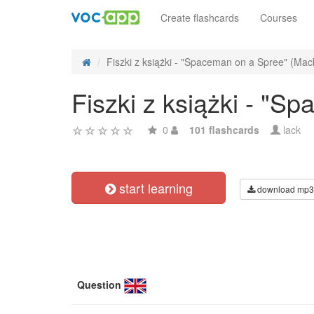
Create flashcards
Courses
Fiszki z książki - "Spaceman on a Spree" (Mack
Fiszki z książki - "
0
101 flashcards
lack
start learning
download mp3
Question