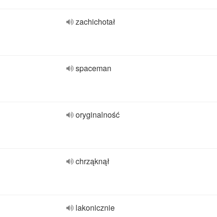
zachichotał
spaceman
oryginalność
chrząknął
lakonicznie