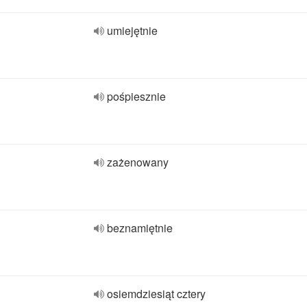
umiejętnie
pośpiesznie
zażenowany
beznamiętnie
osiemdziesiąt cztery