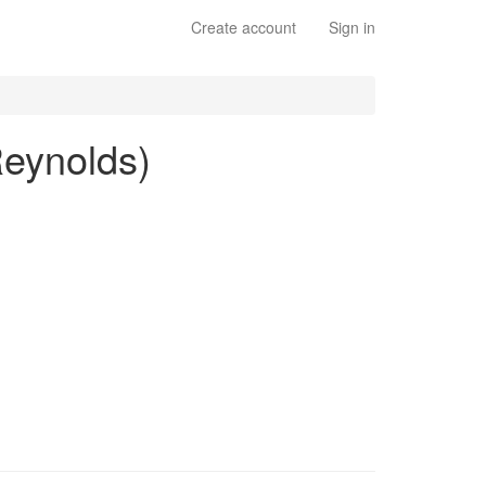
Create account
Sign in
Reynolds)