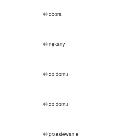
obora
nękany
do domu
do domu
przesiewanie