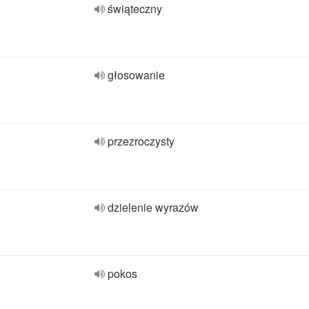
świąteczny
głosowanie
przezroczysty
dzielenie wyrazów
pokos