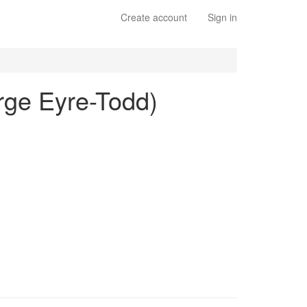
Create account
Sign in
orge Eyre-Todd)