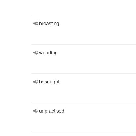
breasting
wooding
besought
unpractised