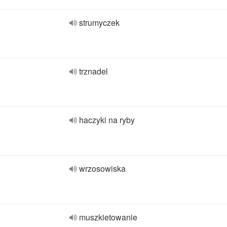
strumyczek
trznadel
haczyki na ryby
wrzosowiska
muszkietowanie