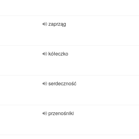
zaprząg
kółeczko
serdeczność
przenośniki