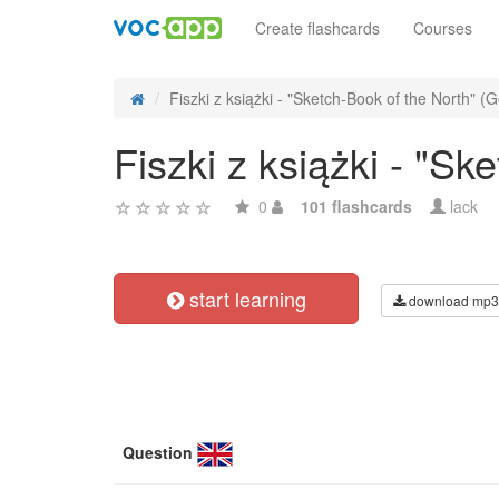
Create flashcards
Courses
Fiszki z książki - "Sketch-Book of the North" (G
Fiszki z książki - "S
0
101 flashcards
lack
start learning
download mp3
Question