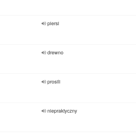
piersi
drewno
prosili
niepraktyczny