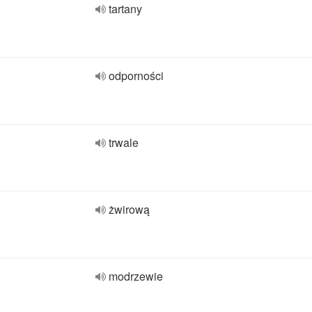
tartany
odporności
trwale
żwirową
modrzewie