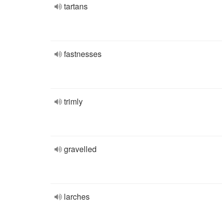
tartans
fastnesses
trimly
gravelled
larches