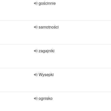
gościnnie
samotności
zagajniki
Wysepki
ognisko