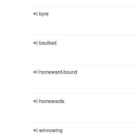
byre
baulked
homeward-bound
homewards
winnowing