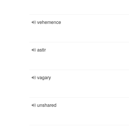
vehemence
astir
vagary
unshared