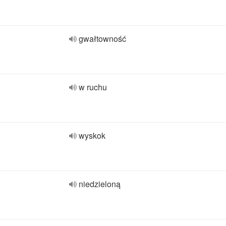
gwałtowność
w ruchu
wyskok
niedzieloną