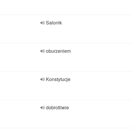
Salonik
oburzeniem
Konstytucje
dobrotliwie