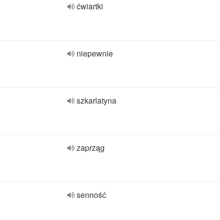
ćwiartki
niepewnie
szkarlatyna
zaprząg
senność