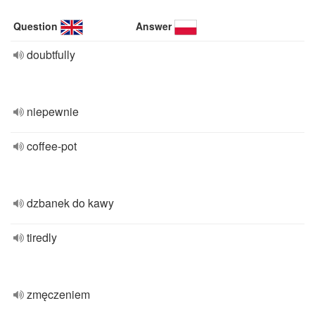
Question
Answer
doubtfully
niepewnie
coffee-pot
dzbanek do kawy
tiredly
zmęczeniem