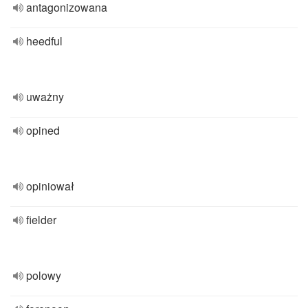
antagonizowana
heedful
uważny
opined
opiniował
fielder
polowy