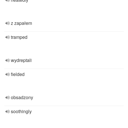
z zapałem
tramped
wydreptali
fielded
obsadzony
soothingly