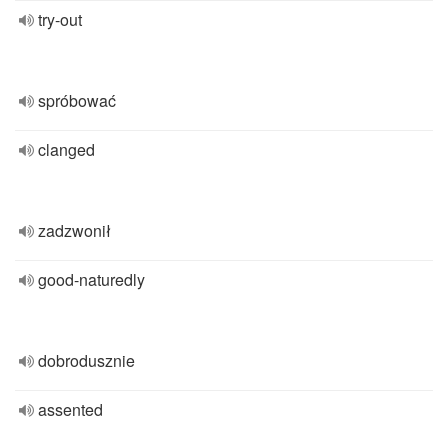
try-out
spróbować
clanged
zadzwonił
good-naturedly
dobrodusznie
assented