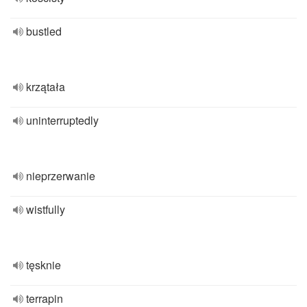
bustled
krzątała
uninterruptedly
nieprzerwanie
wistfully
tęsknie
terrapin