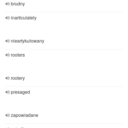
brudny
inarticulately
nieartykułowany
rooters
rootery
presaged
zapowiadane