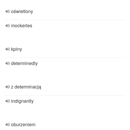
oświetlony
mockeries
kpiny
determinedly
z determinacją
indignantly
oburzeniem