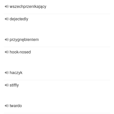
wszechprzenikający
dejectedly
przygnębieniem
hook-nosed
haczyk
stiffly
twardo