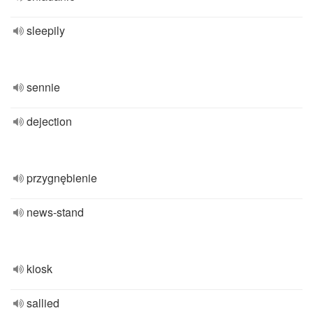
sleepily
sennie
dejection
przygnębienie
news-stand
kiosk
sallied