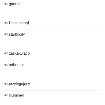
grinned
Uśmiechnął
startlingly
zaskakująco
adherent
przylegający
illumined