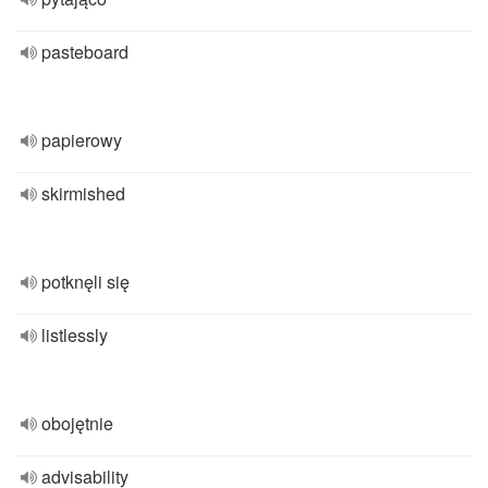
pasteboard
papierowy
skirmished
potknęli się
listlessly
obojętnie
advisability