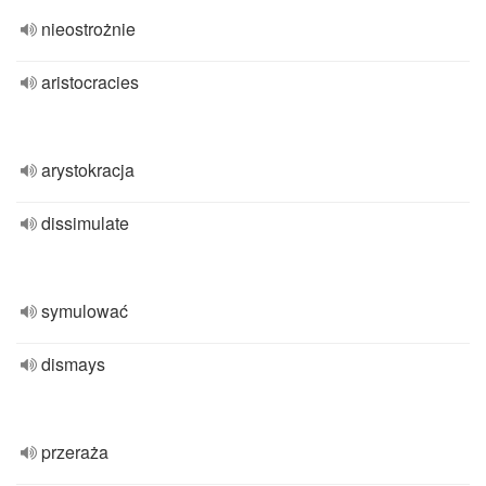
nieostrożnie
aristocracies
arystokracja
dissimulate
symulować
dismays
przeraża