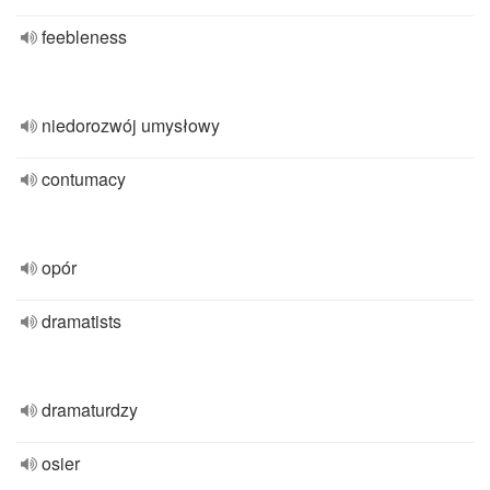
feebleness
niedorozwój umysłowy
contumacy
opór
dramatists
dramaturdzy
osier