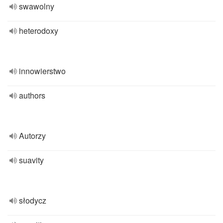
swawolny
heterodoxy
innowierstwo
authors
Autorzy
suavity
słodycz