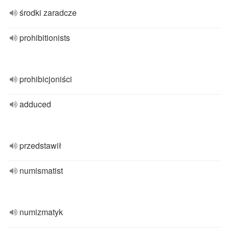
środki zaradcze
prohibitionists
prohibicjoniści
adduced
przedstawił
numismatist
numizmatyk