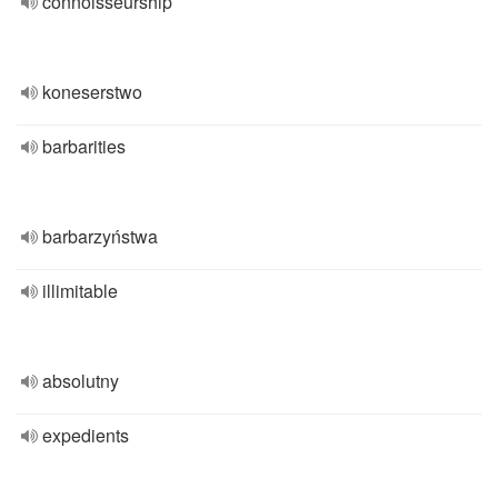
connoisseurship
koneserstwo
barbarities
barbarzyństwa
illimitable
absolutny
expedients