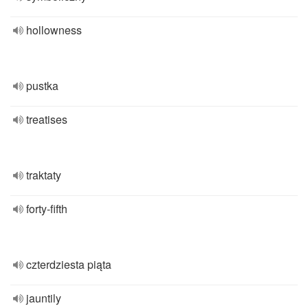
hollowness
pustka
treatises
traktaty
forty-fifth
czterdziesta piąta
jauntily