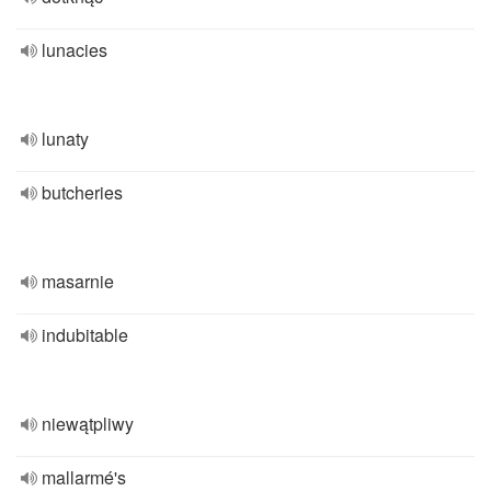
lunacies
lunaty
butcheries
masarnie
indubitable
niewątpliwy
mallarmé's