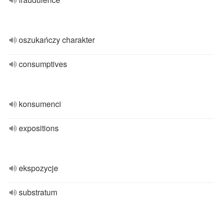
oszukańczy charakter
consumptives
konsumenci
expositions
ekspozycje
substratum