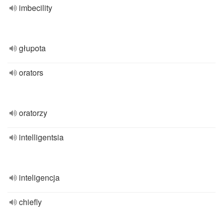
imbecility
głupota
orators
oratorzy
intelligentsia
inteligencja
chiefly