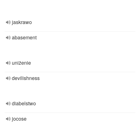
jaskrawo
abasement
uniżenie
devilishness
diabelstwo
jocose