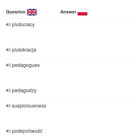
Question
Answer
plutocracy
plutokracja
pedagogues
pedagodzy
suspiciousness
podejrzliwość