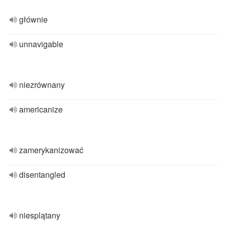
głównie
unnavigable
niezrównany
americanize
zamerykanizować
disentangled
niesplątany