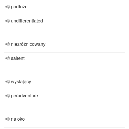
podłoże
undifferentiated
niezróżnicowany
salient
wystający
peradventure
na oko