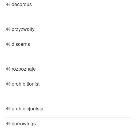
decorous
przyzwoity
discerns
rozpoznaje
prohibitionist
prohibicjonista
borrowings