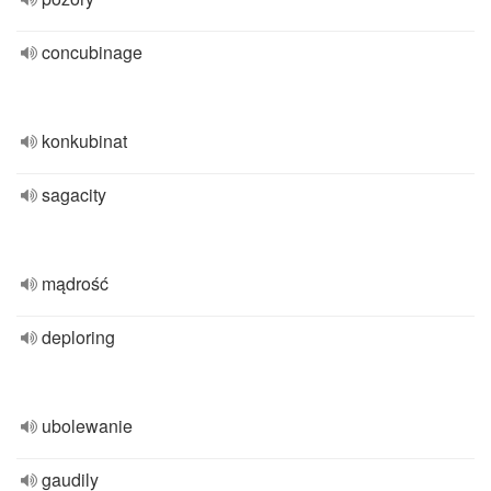
concubinage
konkubinat
sagacity
mądrość
deploring
ubolewanie
gaudily