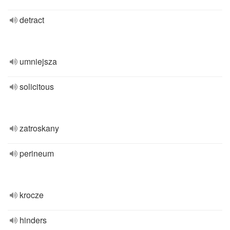
detract
umniejsza
solicitous
zatroskany
perineum
krocze
hinders