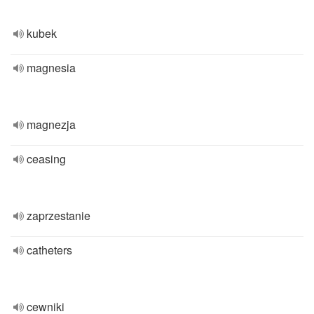
kubek
magnesia
magnezja
ceasing
zaprzestanie
catheters
cewniki