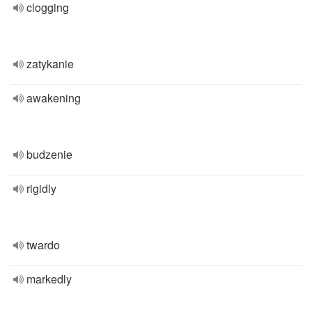
clogging
zatykanie
awakening
budzenie
rigidly
twardo
markedly