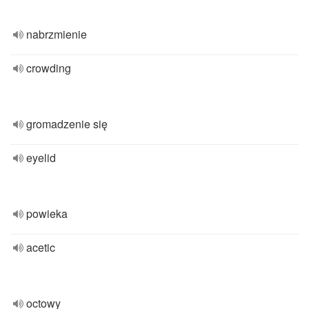
nabrzmienie
crowding
gromadzenie się
eyelid
powieka
acetic
octowy