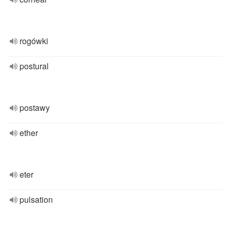
rogówki
postural
postawy
ether
eter
pulsation