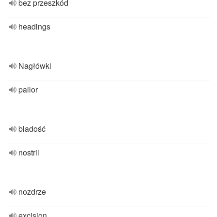
bez przeszkód
headings
Nagłówki
pallor
bladość
nostril
nozdrze
excision