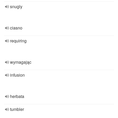
snugly
ciasno
requiring
wymagając
infusion
herbata
tumbler