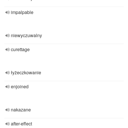
impalpable
niewyczuwalny
curettage
łyżeczkowanie
enjoined
nakazane
after-effect