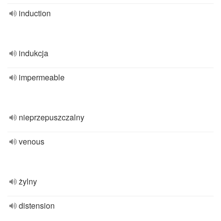
induction
indukcja
impermeable
nieprzepuszczalny
venous
żylny
distension