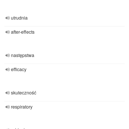
utrudnia
after-effects
następstwa
efficacy
skuteczność
respiratory