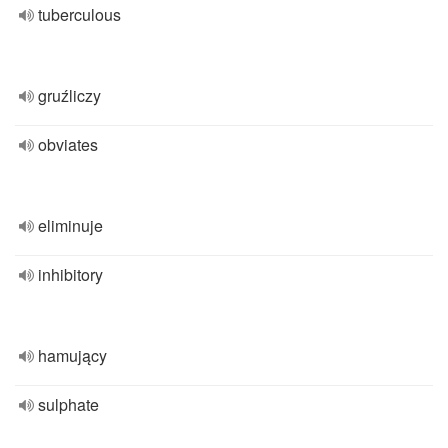
tuberculous
gruźliczy
obviates
eliminuje
inhibitory
hamujący
sulphate