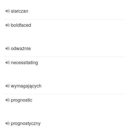
siarczan
boldfaced
odważnie
necessitating
wymagających
prognostic
prognostyczny