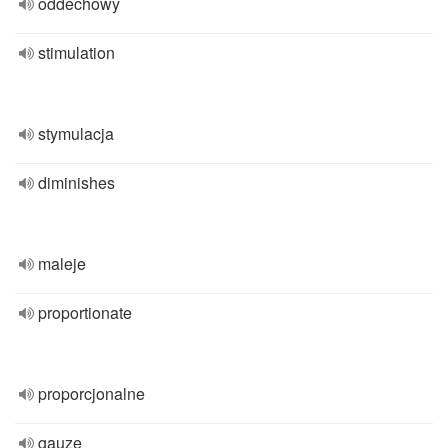
oddechowy
stimulation
stymulacja
diminishes
maleje
proportionate
proporcjonalne
gauze