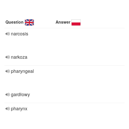
Question
Answer
narcosis
narkoza
pharyngeal
gardłowy
pharynx