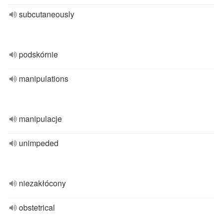
subcutaneously
podskórnie
manipulations
manipulacje
unimpeded
niezakłócony
obstetrical