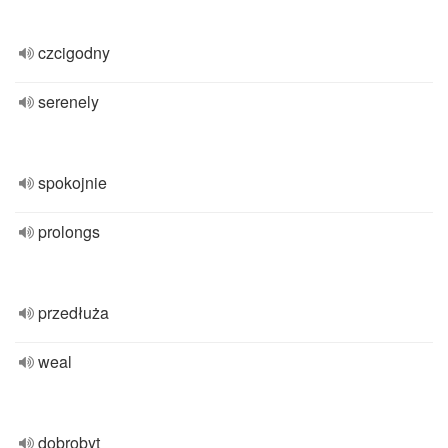
czcigodny
serenely
spokojnie
prolongs
przedłuża
weal
dobrobyt