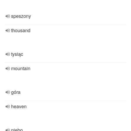
speszony
thousand
tysiąc
mountain
góra
heaven
niebo