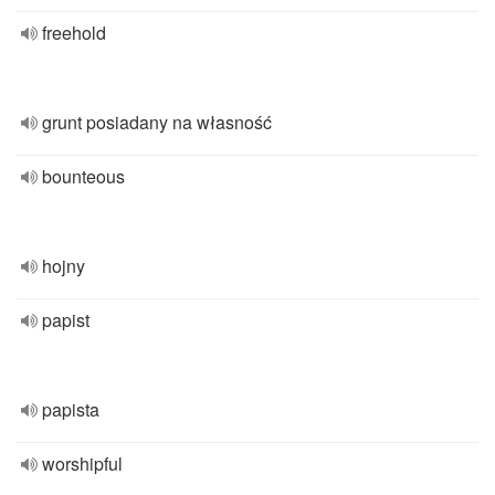
freehold
grunt posiadany na własność
bounteous
hojny
papist
papista
worshipful