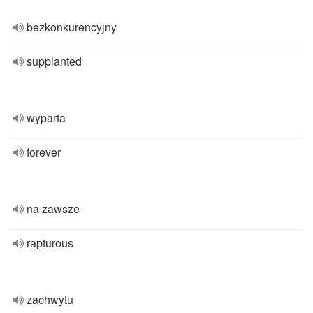
bezkonkurencyjny
supplanted
wyparta
forever
na zawsze
rapturous
zachwytu