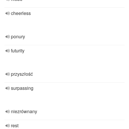
cheerless
ponury
futurity
przyszłość
surpassing
niezrównany
rest