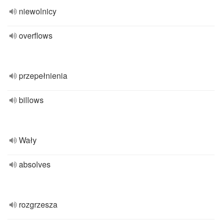
niewolnicy
overflows
przepełnienia
billows
Wały
absolves
rozgrzesza