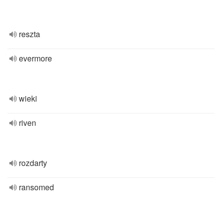
reszta
evermore
wieki
riven
rozdarty
ransomed