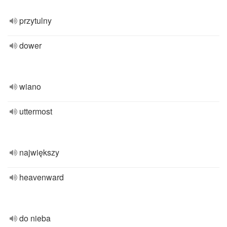
przytulny
dower
wiano
uttermost
największy
heavenward
do nieba