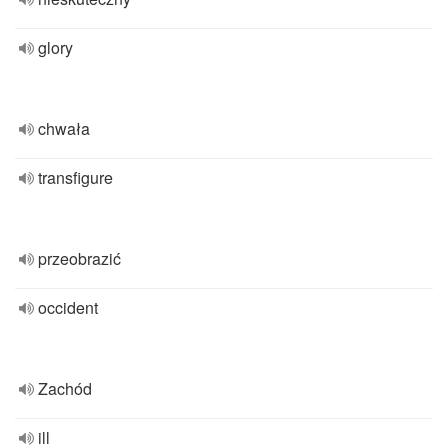
glory
chwała
transfigure
przeobrazić
occident
Zachód
ill