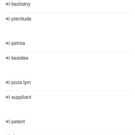
bezlistny
plenitude
pełnia
besides
poza tym
suppliant
petent