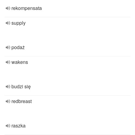
rekompensata
supply
podaż
wakens
budzi się
redbreast
raszka