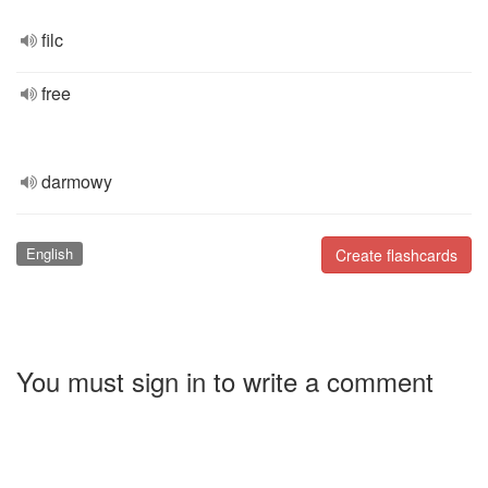
filc
free
darmowy
English
Create flashcards
You must sign in to write a comment