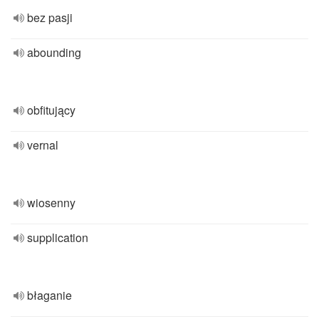
bez pasji
abounding
obfitujący
vernal
wiosenny
supplication
błaganie