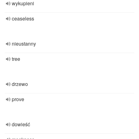
wykupieni
ceaseless
nieustanny
tree
drzewo
prove
dowieść