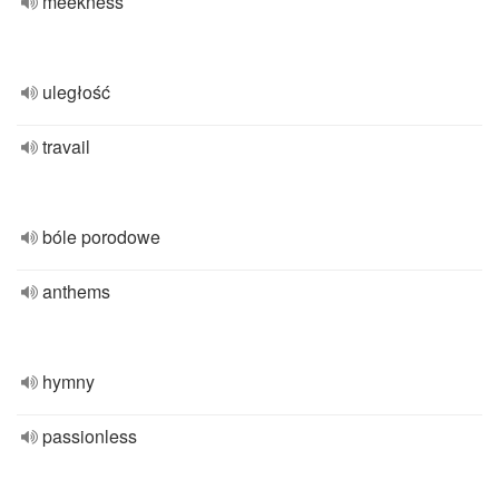
meekness
uległość
travail
bóle porodowe
anthems
hymny
passionless