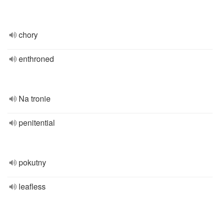
chory
enthroned
Na tronie
penitential
pokutny
leafless