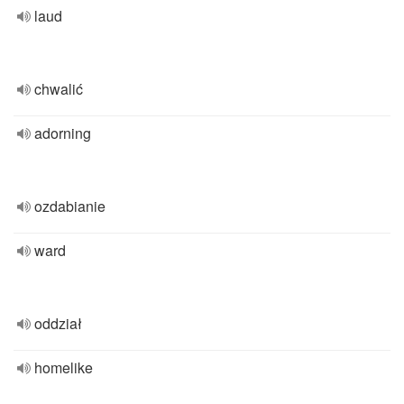
laud
chwalić
adorning
ozdabianie
ward
oddział
homelike