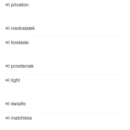
privation
niedostatek
foretaste
przedsmak
light
światło
matchless