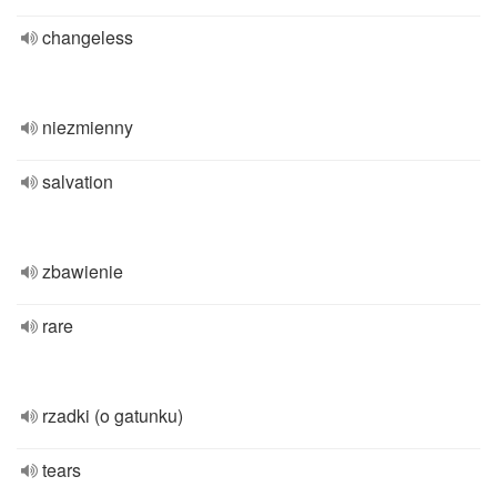
changeless
niezmienny
salvation
zbawienie
rare
rzadki (o gatunku)
tears