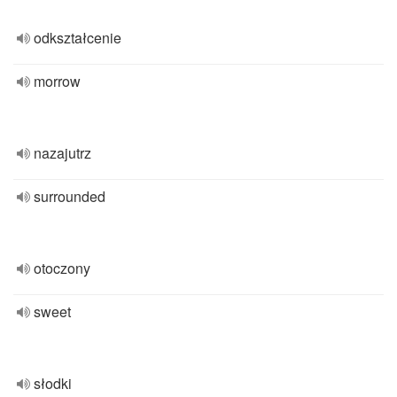
odkształcenie
morrow
nazajutrz
surrounded
otoczony
sweet
słodki