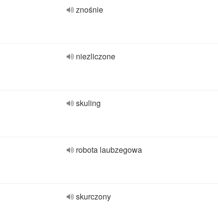
znośnie
niezliczone
skuling
robota laubzegowa
skurczony