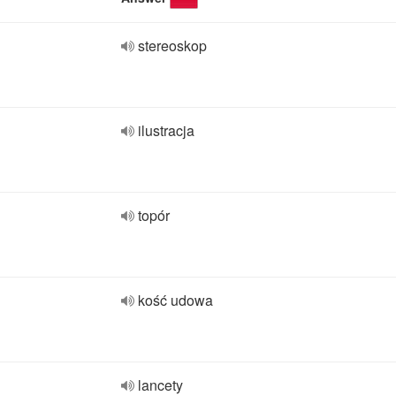
stereoskop
ilustracja
topór
kość udowa
lancety