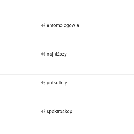
entomologowie
najniższy
półkulisty
spektroskop