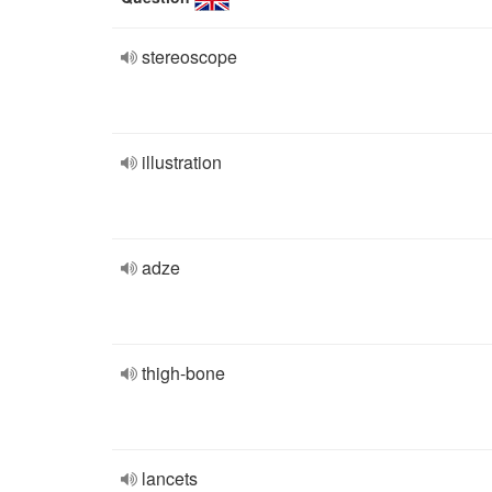
stereoscope
illustration
adze
thigh-bone
lancets