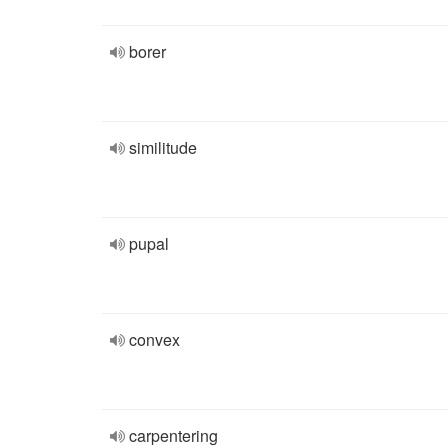
borer
similitude
pupal
convex
carpentering