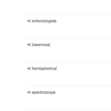
entomologists
lowermost
hemispherical
spectroscope