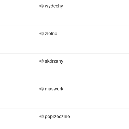
wydechy
zielne
skórzany
maswerk
poprzecznie