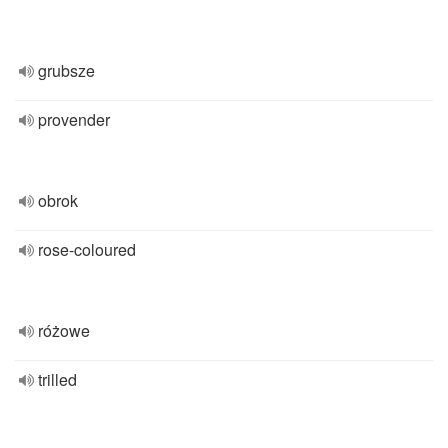
grubsze
provender
obrok
rose-coloured
różowe
trilled