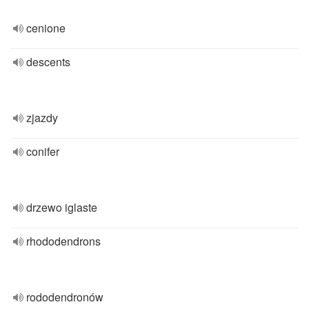
cenione
descents
zjazdy
conifer
drzewo iglaste
rhododendrons
rododendronów