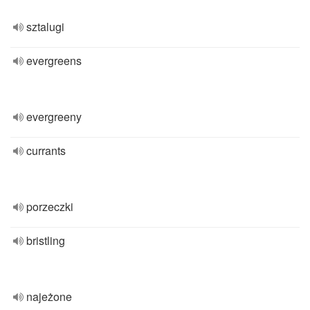
sztalugi
evergreens
evergreeny
currants
porzeczki
bristling
najeżone