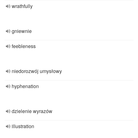
wrathfully
gniewnie
feebleness
niedorozwój umysłowy
hyphenation
dzielenie wyrazów
illustration