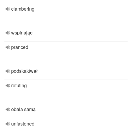
clambering
wspinając
pranced
podskakiwał
refuting
obala samą
unfastened