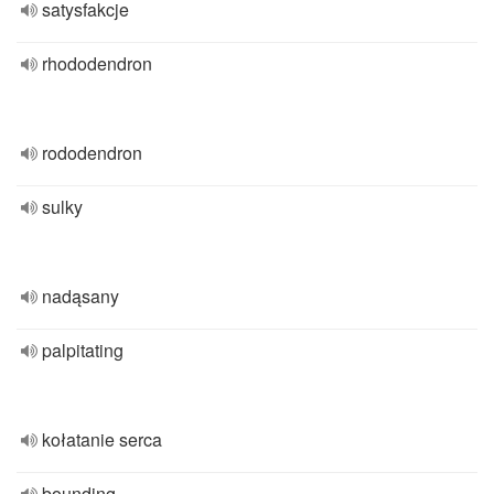
satysfakcje
rhododendron
rododendron
sulky
nadąsany
palpitating
kołatanie serca
bounding