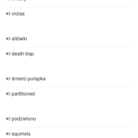
violas
altówki
death-trap
śmierć-pułapka
partitioned
podzielono
squirrels