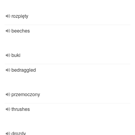
rozpięty
beeches
buki
bedraggled
przemoczony
thrushes
drozdy