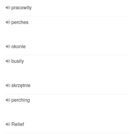
pracowity
perches
okonie
busily
skrzętnie
perching
Relief