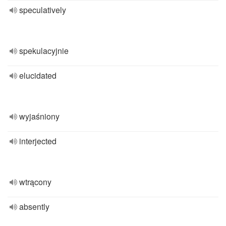
speculatively
spekulacyjnie
elucidated
wyjaśniony
interjected
wtrącony
absently