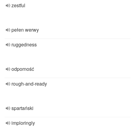
zestful
pełen werwy
ruggedness
odporność
rough-and-ready
spartański
imploringly