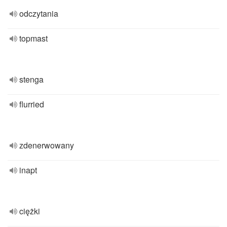
odczytania
topmast
stenga
flurried
zdenerwowany
inapt
ciężki