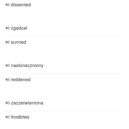
dissented
zgadzał
sunned
nasłoneczniony
reddened
zaczerwieniona
frostbites