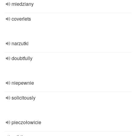
miedziany
coverlets
narzutki
doubtfully
niepewnie
solicitously
pieczołowicie