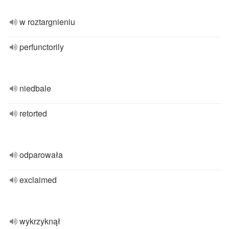
w roztargnieniu
perfunctorily
niedbale
retorted
odparowała
exclaimed
wykrzyknął