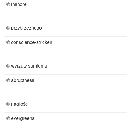
inshore
przybrzeżnego
conscience-stricken
wyrzuty sumienia
abruptness
nagłość
evergreens