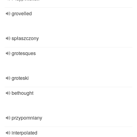
grovelled
spłaszczony
grotesques
groteski
bethought
przypomniany
interpolated