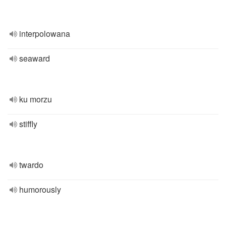
interpolowana
seaward
ku morzu
stiffly
twardo
humorously