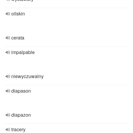
oilskin
cerata
impalpable
niewyczuwalny
diapason
diapazon
tracery