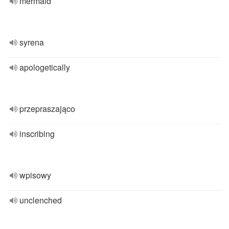
mermaid
syrena
apologetically
przepraszająco
inscribing
wpisowy
unclenched