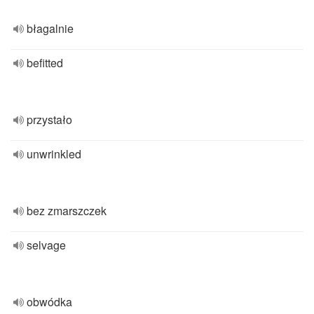
błagalnie
befitted
przystało
unwrinkled
bez zmarszczek
selvage
obwódka