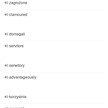
zagrożone
clamoured
domagali
servitors
serwitory
advantageously
korzystnie