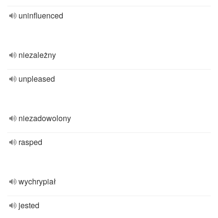
uninfluenced
niezależny
unpleased
niezadowolony
rasped
wychrypiał
jested