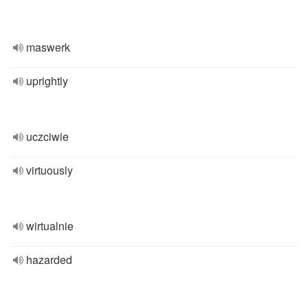
maswerk
uprightly
uczciwie
virtuously
wirtualnie
hazarded