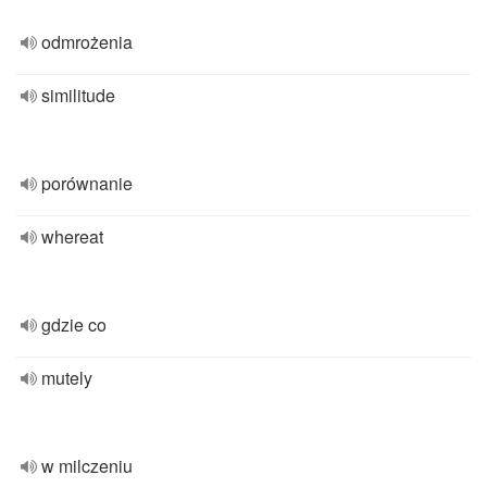
odmrożenia
similitude
porównanie
whereat
gdzie co
mutely
w milczeniu