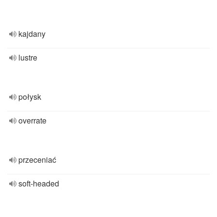
kajdany
lustre
połysk
overrate
przeceniać
soft-headed