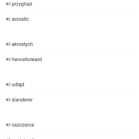
przygłupi
acrostic
akrostych
henceforward
odtąd
slanderer
oszczerca