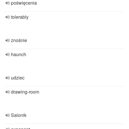
poświęcenia
tolerably
znośnie
haunch
udziec
drawing-room
Salonik