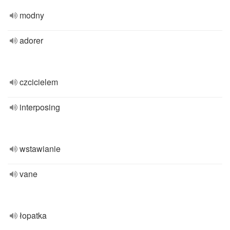
modny
adorer
czcicielem
interposing
wstawianie
vane
łopatka