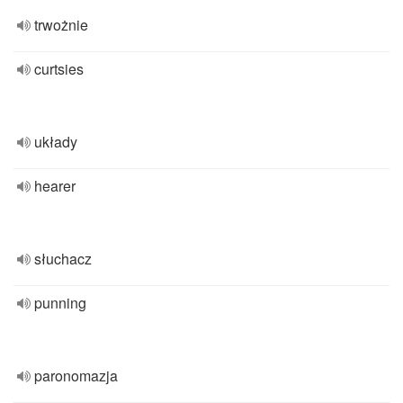
trwożnie
curtsies
układy
hearer
słuchacz
punning
paronomazja