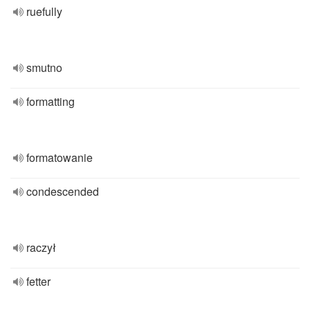
ruefully
smutno
formatting
formatowanie
condescended
raczył
fetter