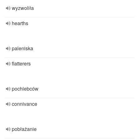
wyzwoliła
hearths
paleniska
flatterers
pochlebców
connivance
pobłażanie