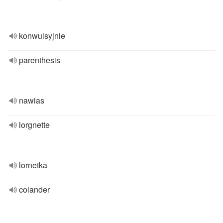
konwulsyjnie
parenthesis
nawias
lorgnette
lornetka
colander