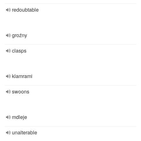
redoubtable
groźny
clasps
klamrami
swoons
mdleje
unalterable