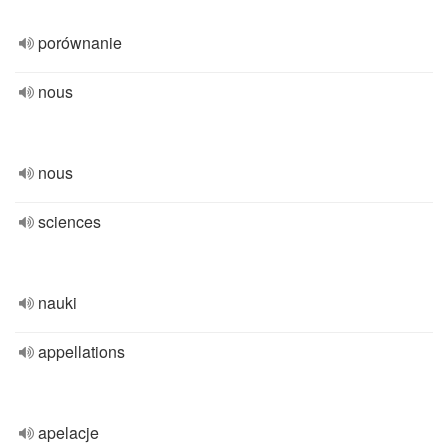
porównanie
nous
nous
sciences
nauki
appellations
apelacje