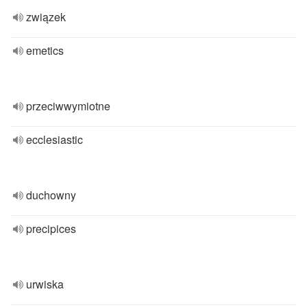
związek
emetics
przeciwwymiotne
ecclesiastic
duchowny
precipices
urwiska