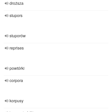
droższa
stupors
stuporów
reprises
powtórki
corpora
korpusy