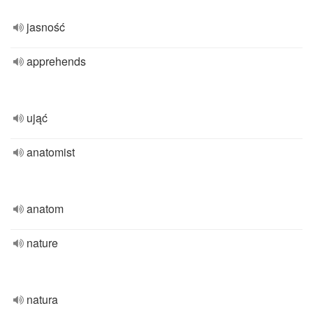
jasność
apprehends
ująć
anatomist
anatom
nature
natura