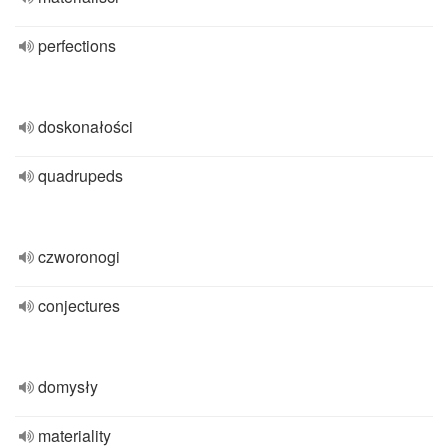
perfections
doskonałości
quadrupeds
czworonogi
conjectures
domysły
materiality