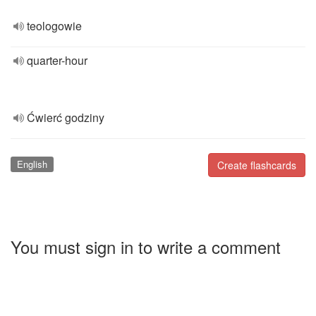
teologowie
quarter-hour
Ćwierć godziny
English
Create flashcards
You must sign in to write a comment