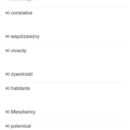
correlative
współzależny
vivacity
żywotność
habitants
Mieszkańcy
polemical