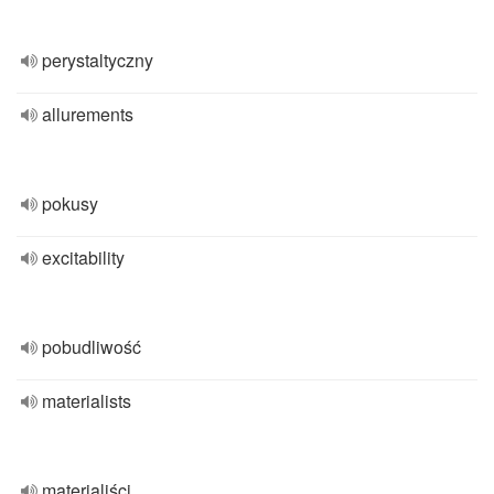
perystaltyczny
allurements
pokusy
excitability
pobudliwość
materialists
materialiści