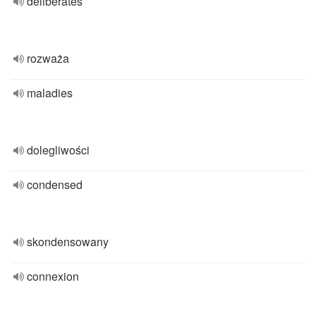
deliberates
rozważa
maladies
dolegliwości
condensed
skondensowany
connexion