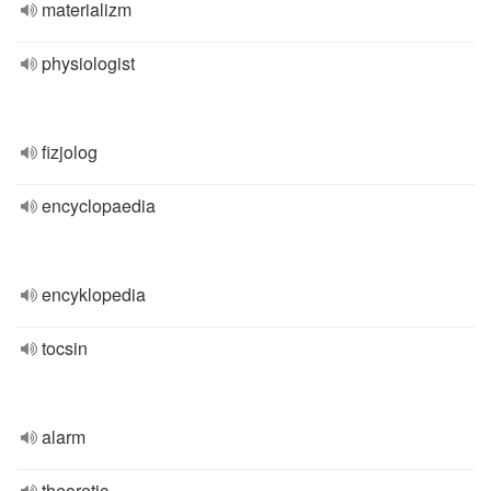
materializm
physiologist
fizjolog
encyclopaedia
encyklopedia
tocsin
alarm
theoretic