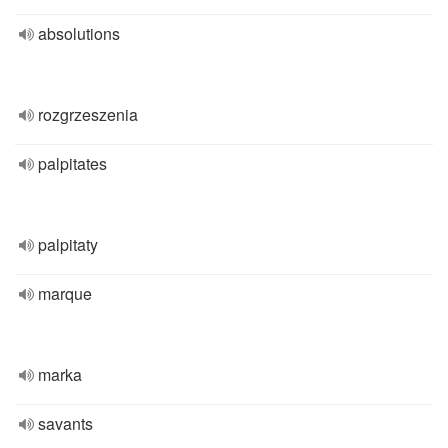
absolutions
rozgrzeszenia
palpitates
palpitaty
marque
marka
savants