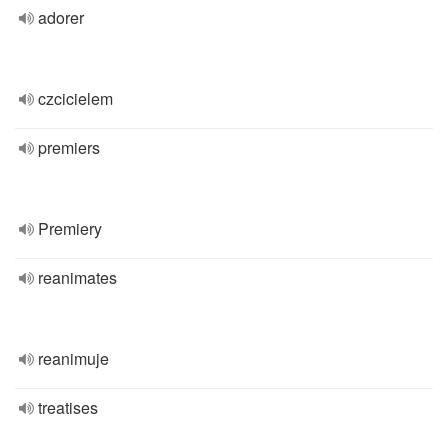
adorer
czcicielem
premiers
Premiery
reanimates
reanimuje
treatises