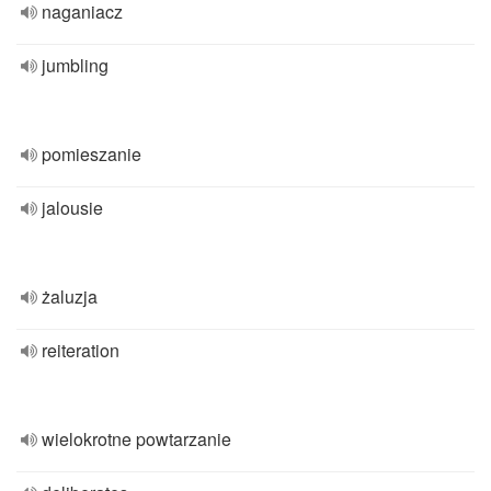
naganiacz
jumbling
pomieszanie
jalousie
żaluzja
reiteration
wielokrotne powtarzanie