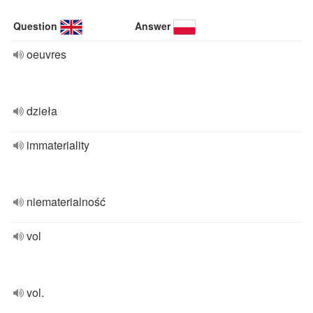
Question
Answer
oeuvres
dzieła
immateriality
niematerialność
vol
vol.