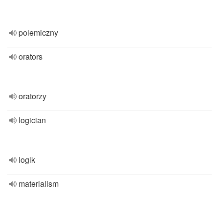
polemiczny
orators
oratorzy
logician
logik
materialism