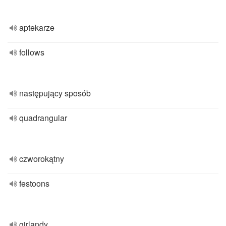
aptekarze
follows
następujący sposób
quadrangular
czworokątny
festoons
girlandy