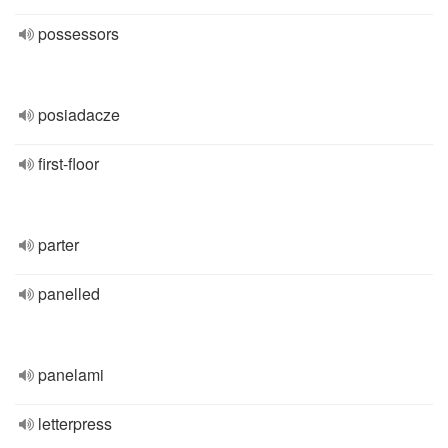
possessors
posiadacze
first-floor
parter
panelled
panelami
letterpress