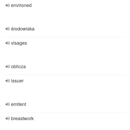
environed
środowiska
visages
oblicza
issuer
emitent
breastwork