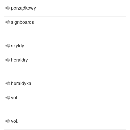
porządkowy
signboards
szyldy
heraldry
heraldyka
vol
vol.