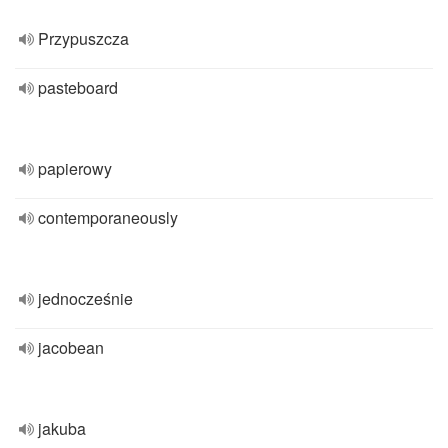
Przypuszcza
pasteboard
papierowy
contemporaneously
jednocześnie
jacobean
jakuba