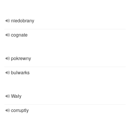
niedobrany
cognate
pokrewny
bulwarks
Wały
corruptly