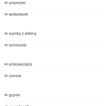
proporzec
wickerwork
wyroby z wikliny
surmounts
przezwycięża
cornice
gzyms