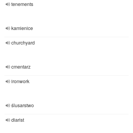
tenements
kamienice
churchyard
cmentarz
ironwork
ślusarstwo
diarist