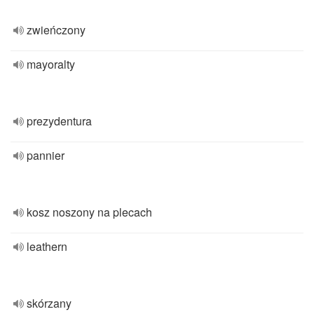
zwieńczony
mayoralty
prezydentura
pannier
kosz noszony na plecach
leathern
skórzany