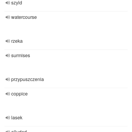
szyld
watercourse
rzeka
surmises
przypuszczenia
coppice
lasek
alluded