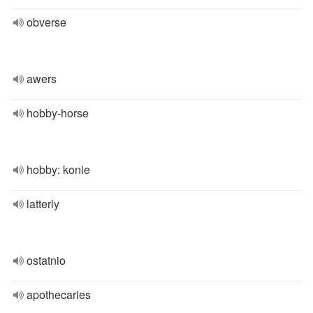
obverse
awers
hobby-horse
hobby: konie
latterly
ostatnio
apothecaries