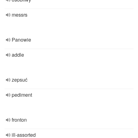
messrs
Panowie
addle
zepsuć
pediment
fronton
ill-assorted