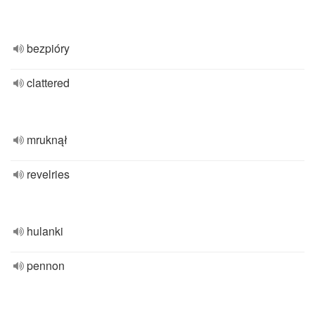
bezpióry
clattered
mruknął
revelries
hulanki
pennon