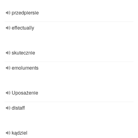
przedpiersie
effectually
skutecznie
emoluments
Uposażenie
distaff
kądziel