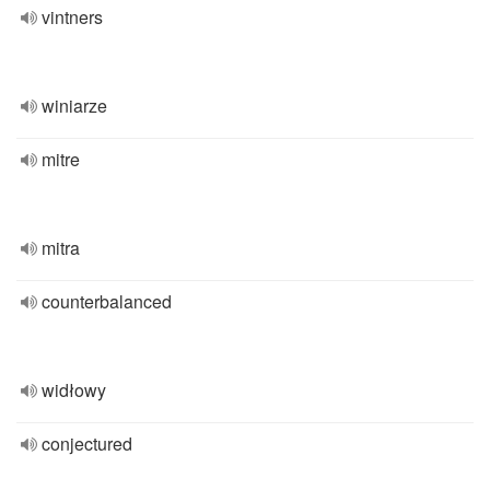
vintners
winiarze
mitre
mitra
counterbalanced
widłowy
conjectured