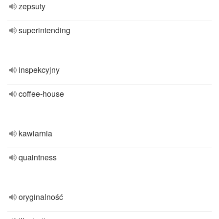
zepsuty
superintending
inspekcyjny
coffee-house
kawiarnia
quaintness
oryginalność