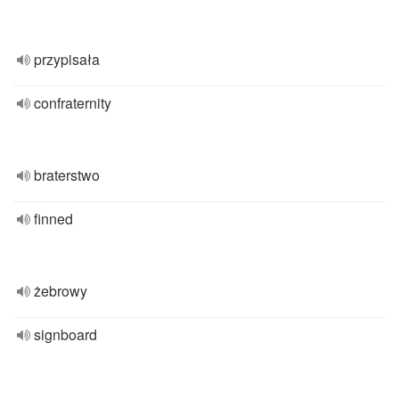
przypisała
confraternity
braterstwo
finned
żebrowy
signboard