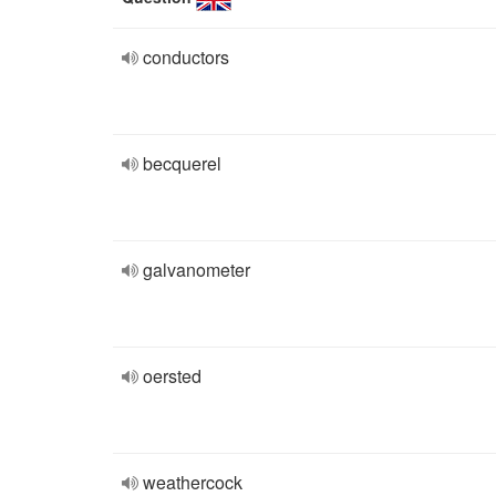
conductors
becquerel
galvanometer
oersted
weathercock