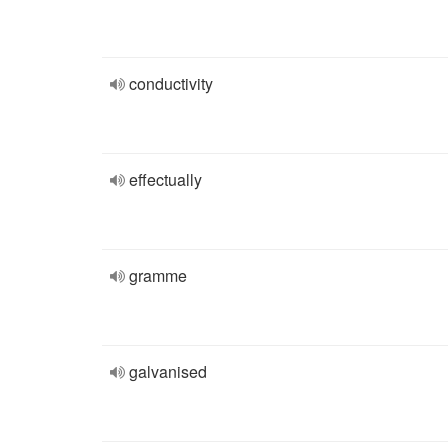
conductivity
effectually
gramme
galvanised