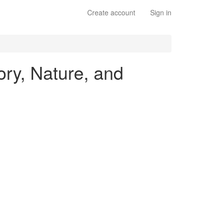
Create account
Sign in
ory, Nature, and