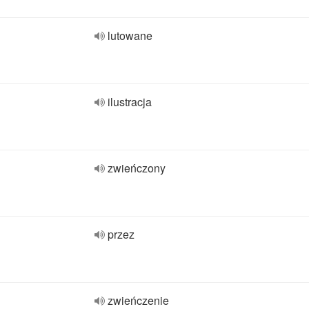
lutowane
ilustracja
zwieńczony
przez
zwieńczenie