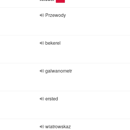
Przewody
bekerel
galwanometr
ersted
wiatrowskaz