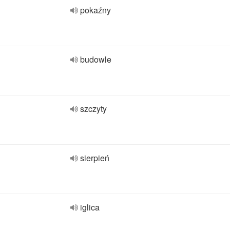
pokaźny
budowle
szczyty
sierpień
iglica