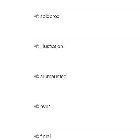
soldered
illustration
surmounted
over
finial