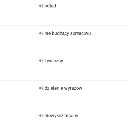
odtąd
nie budzący sprzeciwu
żywiczny
dzielenie wyrazów
niewykształcony