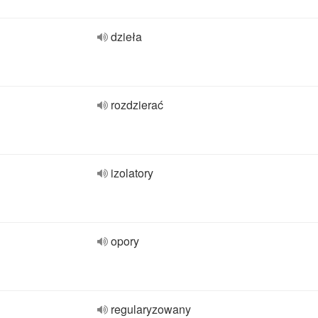
dzieła
rozdzierać
izolatory
opory
regularyzowany