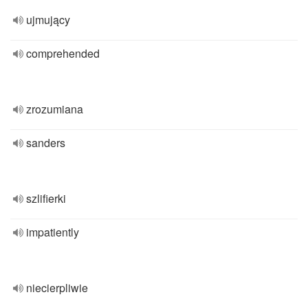
ujmujący
comprehended
zrozumiana
sanders
szlifierki
impatiently
niecierpliwie