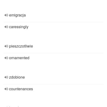
emigracja
caressingly
pieszczotliwie
ornamented
zdobione
countenances