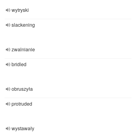
wytryski
slackening
zwalnianie
bridled
obruszyła
protruded
wystawały