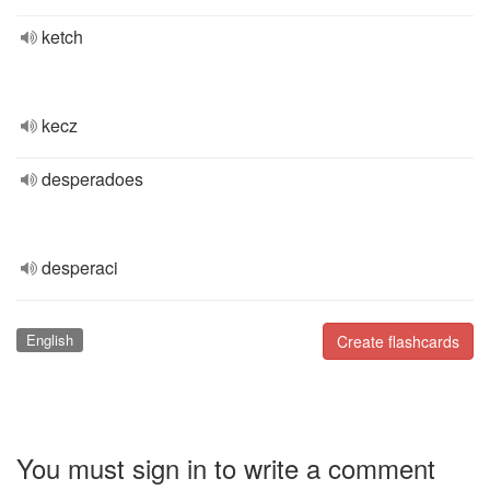
ketch
kecz
desperadoes
desperaci
English
Create flashcards
You must sign in to write a comment