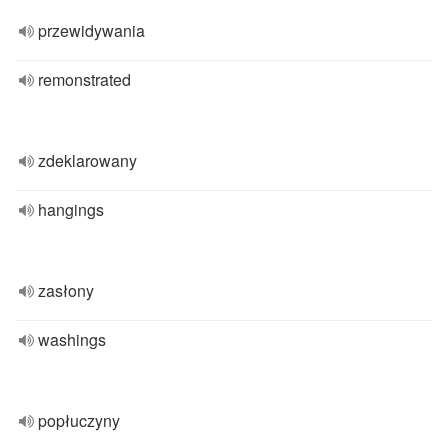
przewidywania
remonstrated
zdeklarowany
hangings
zasłony
washings
popłuczyny