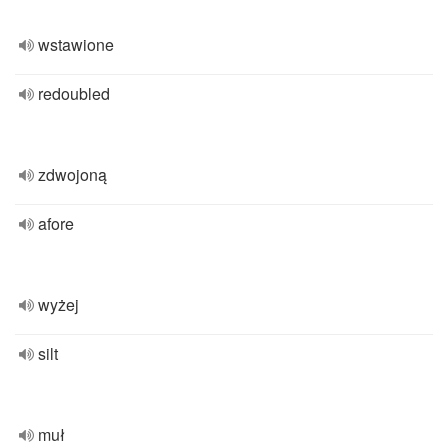
wstawione
redoubled
zdwojoną
afore
wyżej
silt
muł