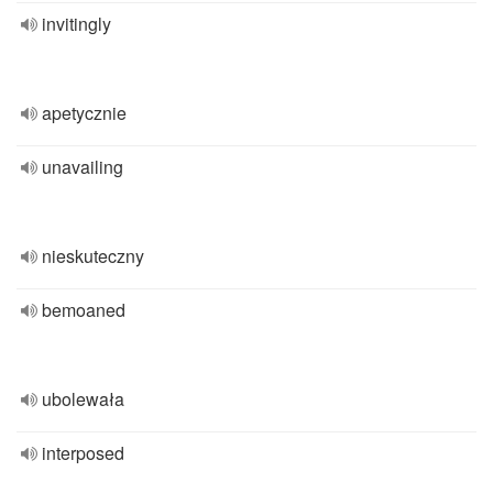
invitingly
apetycznie
unavailing
nieskuteczny
bemoaned
ubolewała
interposed