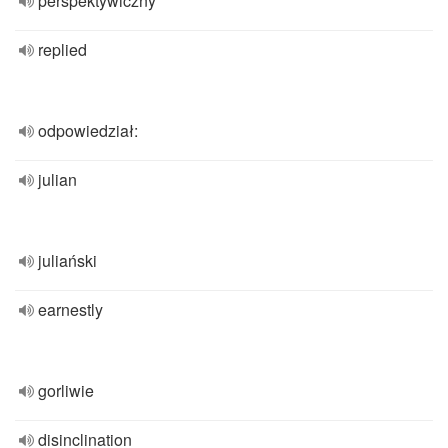
perspektywiczny
replied
odpowiedział:
julian
juliański
earnestly
gorliwie
disinclination