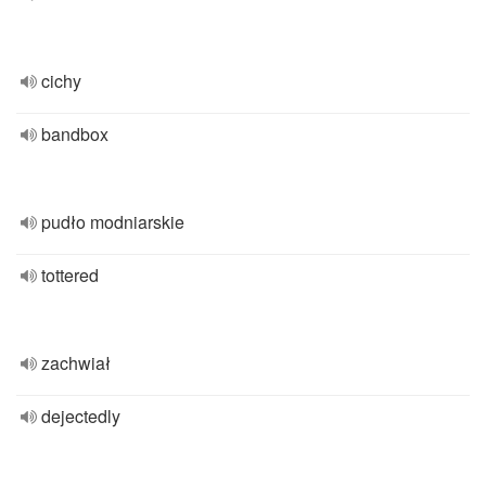
cichy
bandbox
pudło modniarskie
tottered
zachwiał
dejectedly