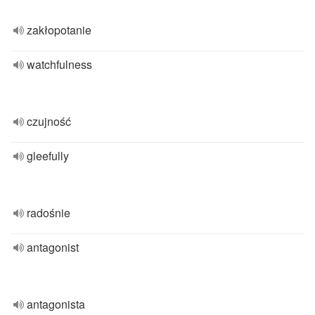
zakłopotanie
watchfulness
czujność
gleefully
radośnie
antagonist
antagonista