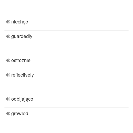
niechęć
guardedly
ostrożnie
reflectively
odbijająco
growled