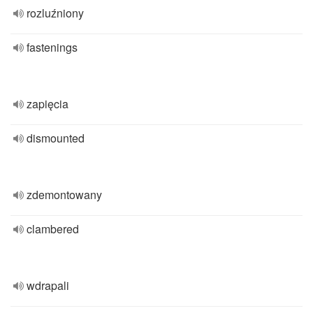
rozluźniony
fastenings
zapięcia
dismounted
zdemontowany
clambered
wdrapali