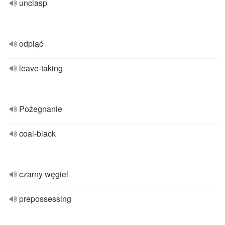
unclasp
odpiąć
leave-taking
Pożegnanie
coal-black
czarny węgiel
prepossessing