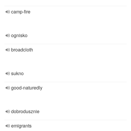
camp-fire
ognisko
broadcloth
sukno
good-naturedly
dobrodusznie
emigrants