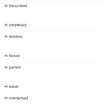
benumbed
odrętwiały
winders
Nosze
panted
sapał
overspread