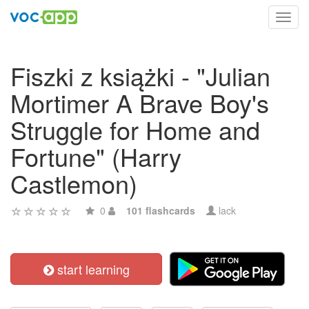
Toggl
navig
Fiszki z książki - "Julian
Mortimer A Brave Boy's
Struggle for Home and
Fortune" (Harry
Castlemon)
0
101 flashcards
lack
start learning