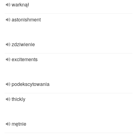
warknął
astonishment
zdziwienie
excitements
podekscytowania
thickly
mętnie