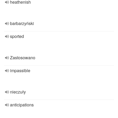
heathenish
barbarzyński
sported
Zastosowano
impassible
nieczuły
anticipations