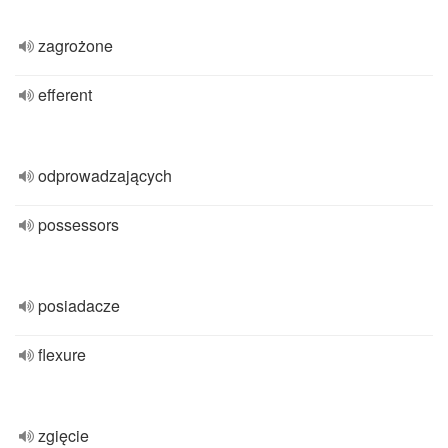
zagrożone
efferent
odprowadzających
possessors
posiadacze
flexure
zgięcie