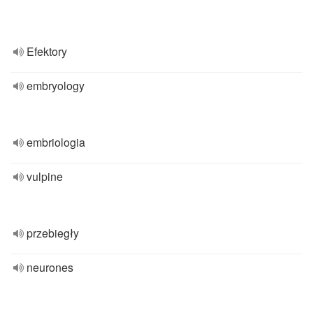
Efektory
embryology
embriologia
vulpine
przebiegły
neurones