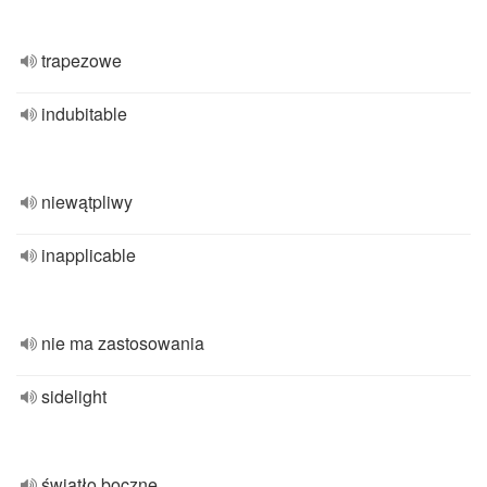
trapezowe
indubitable
niewątpliwy
inapplicable
nie ma zastosowania
sidelight
światło boczne