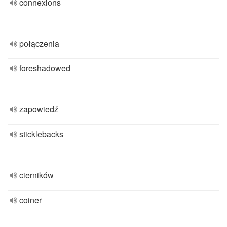
connexions
połączenia
foreshadowed
zapowiedź
sticklebacks
cierników
coiner