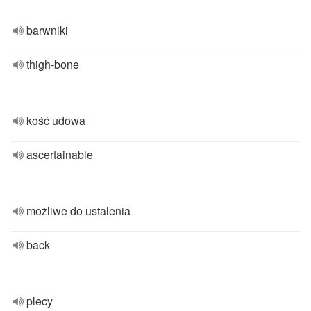
barwniki
thigh-bone
kość udowa
ascertainable
możliwe do ustalenia
back
plecy