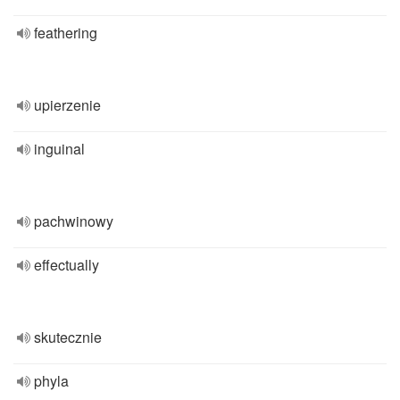
feathering
upierzenie
inguinal
pachwinowy
effectually
skutecznie
phyla