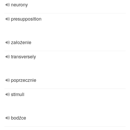
neurony
presupposition
założenie
transversely
poprzecznie
stimuli
bodźce