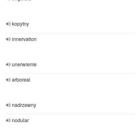
kopytny
innervation
unerwienie
arboreal
nadrzewny
nodular