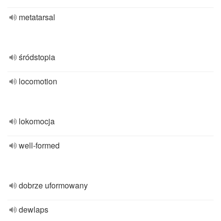
metatarsal
śródstopia
locomotion
lokomocja
well-formed
dobrze uformowany
dewlaps