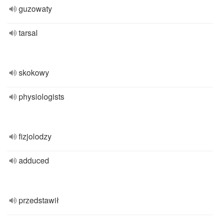
guzowaty
tarsal
skokowy
physiologists
fizjolodzy
adduced
przedstawił