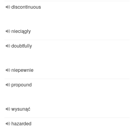
discontinuous
nieciągły
doubtfully
niepewnie
propound
wysunąć
hazarded