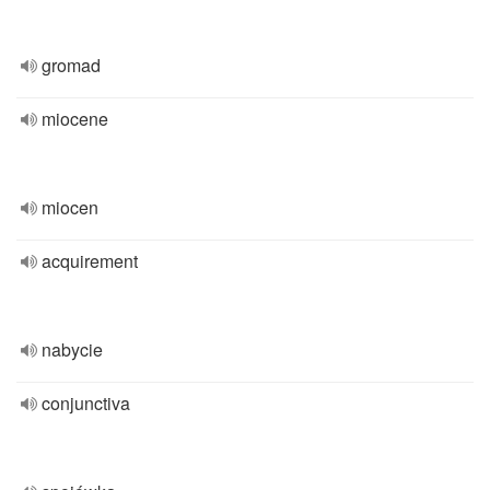
gromad
miocene
miocen
acquirement
nabycie
conjunctiva