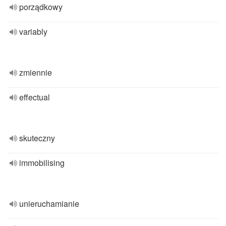
porządkowy
variably
zmiennie
effectual
skuteczny
immobilising
unieruchamianie