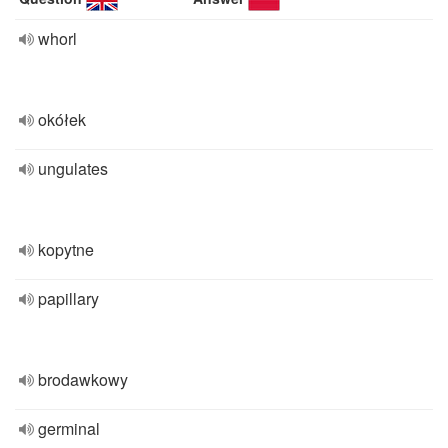
whorl
okółek
ungulates
kopytne
papillary
brodawkowy
germinal