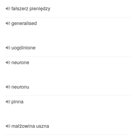
fałszerz pieniędzy
generalised
uogólnione
neurone
neuronu
pinna
małżowina uszna