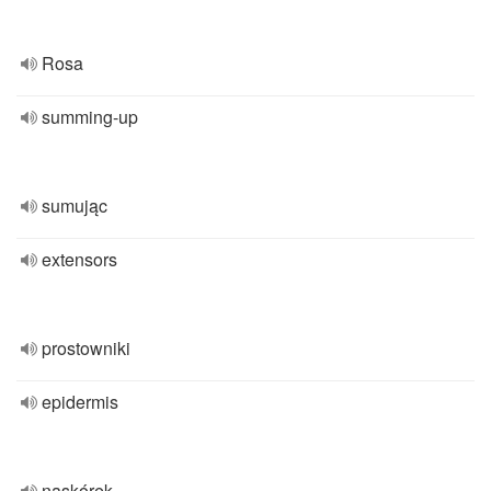
Rosa
summing-up
sumując
extensors
prostowniki
epidermis
naskórek