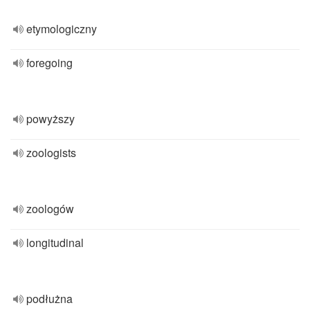
etymologiczny
foregoing
powyższy
zoologists
zoologów
longitudinal
podłużna