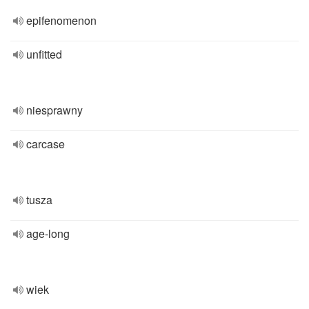
epifenomenon
unfitted
niesprawny
carcase
tusza
age-long
wiek