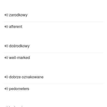
zarodkowy
afferent
dośrodkowy
well-marked
dobrze oznakowane
pedometers