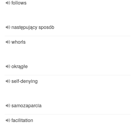
follows
następujący sposób
whorls
okrągłe
self-denying
samozaparcia
facilitation