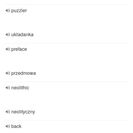
puzzler
układanka
preface
przedmowa
neolithic
neolityczny
back