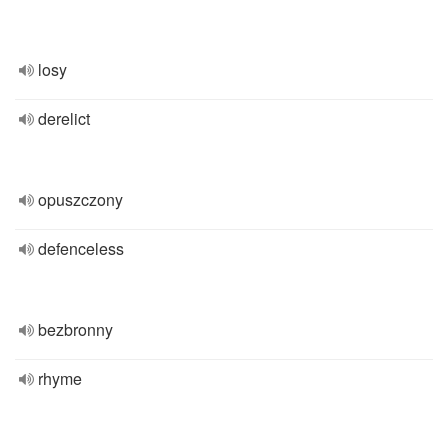
losy
derelict
opuszczony
defenceless
bezbronny
rhyme