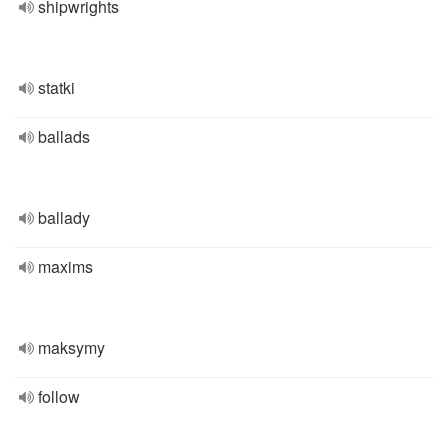
shipwrights
statki
ballads
ballady
maxims
maksymy
follow