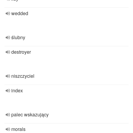
wedded
ślubny
destroyer
niszczyciel
index
palec wskazujący
morals