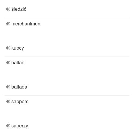
śledzić
merchantmen
kupcy
ballad
ballada
sappers
saperzy