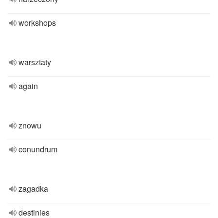
workshops
warsztaty
again
znowu
conundrum
zagadka
destinies