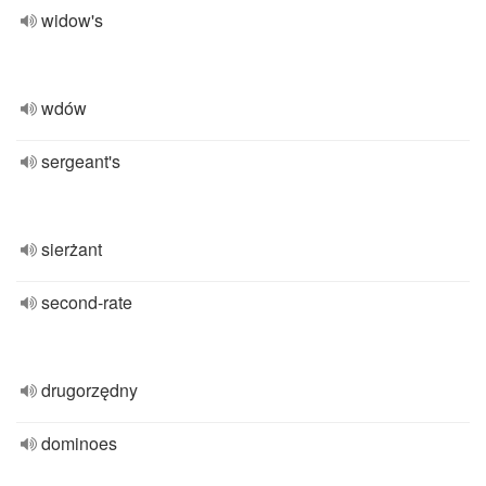
widow's
wdów
sergeant's
sierżant
second-rate
drugorzędny
dominoes