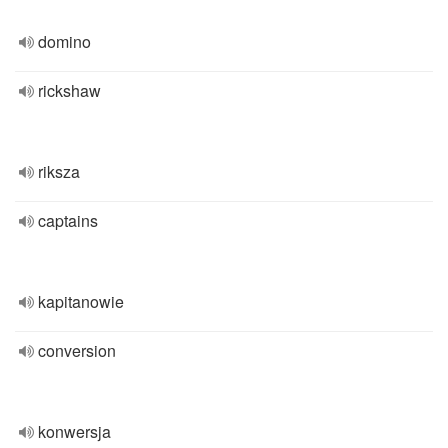
domino
rickshaw
riksza
captains
kapitanowie
conversion
konwersja