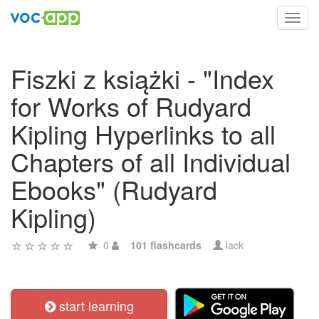
Toggl
navig
Fiszki z książki - "Index
for Works of Rudyard
Kipling Hyperlinks to all
Chapters of all Individual
Ebooks" (Rudyard
Kipling)
0
101 flashcards
lack
start learning