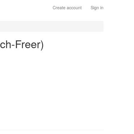
Create account
Sign in
ich-Freer)