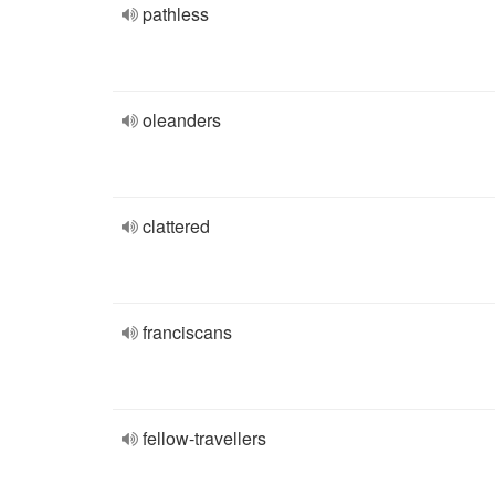
pathless
oleanders
clattered
franciscans
fellow-travellers