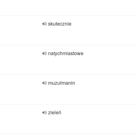
skutecznie
natychmiastowe
muzułmanin
zieleń