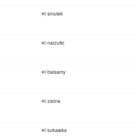
smutek
narzutki
balsamy
zielne
turkawka