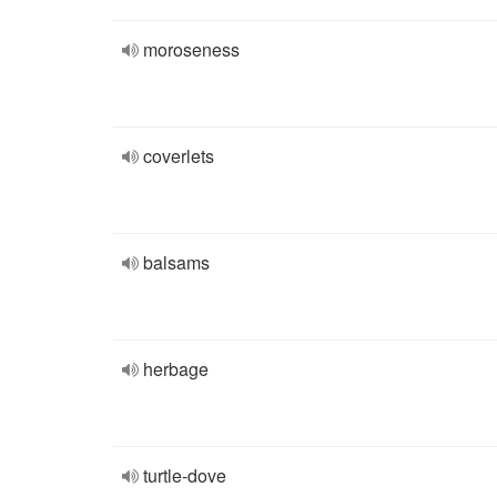
moroseness
coverlets
balsams
herbage
turtle-dove