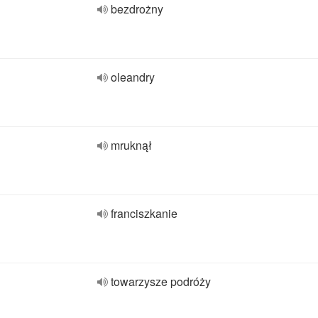
bezdrożny
oleandry
mruknął
franciszkanie
towarzysze podróży