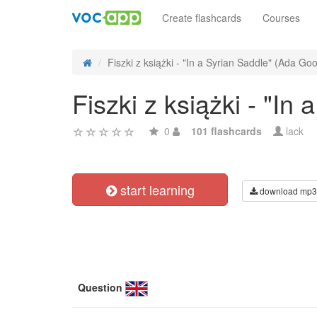
Create flashcards
Courses
Fiszki z książki - "In a Syrian Saddle" (Ada Goo
Fiszki z książki - "In
0
101 flashcards
lack
start learning
download mp3
Question