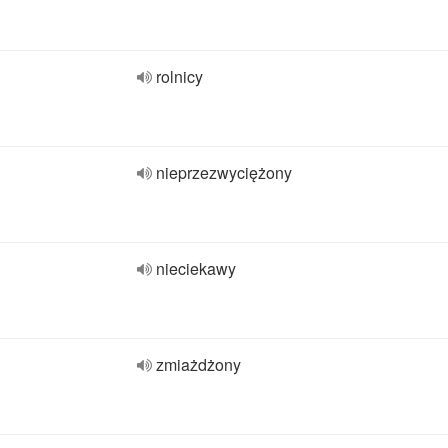
rolnicy
nieprzezwyciężony
nieciekawy
zmiażdżony