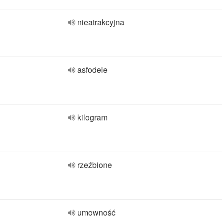
nieatrakcyjna
asfodele
kilogram
rzeźbione
umowność